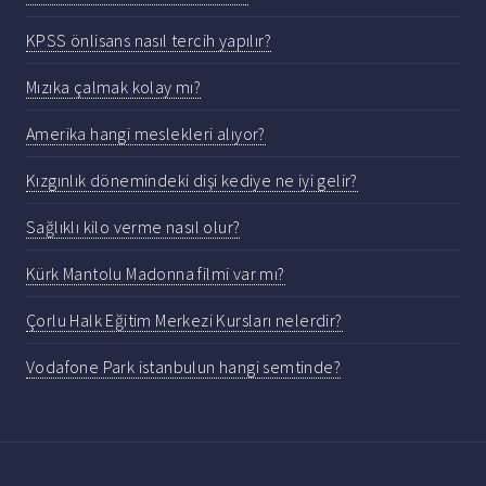
KPSS önlisans nasıl tercih yapılır?
Mızıka çalmak kolay mı?
Amerika hangi meslekleri alıyor?
Kızgınlık dönemindeki dişi kediye ne iyi gelir?
Sağlıklı kilo verme nasıl olur?
Kürk Mantolu Madonna filmi var mı?
Çorlu Halk Eğitim Merkezi Kursları nelerdir?
Vodafone Park istanbulun hangi semtinde?