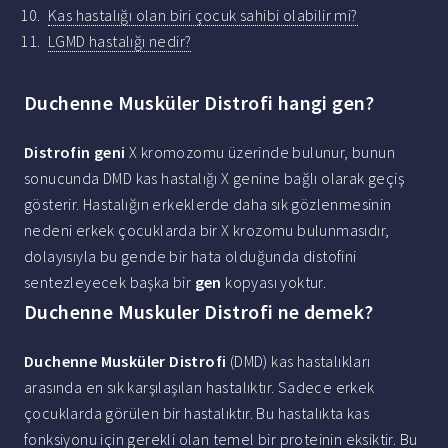
Kas hastalığı olan biri çocuk sahibi olabilir mi?
LGMD hastalığı nedir?
Duchenne Musküler Distrofi hangi gen?
Distrofin geni
X kromozomu üzerinde bulunur, bunun
sonucunda DMD kas hastalığı X genine bağlı olarak geçiş
gösterir. Hastalığın erkeklerde daha sık gözlenmesinin
nedeni erkek çocuklarda bir X krozomu bulunmasıdır,
dolayısıyla bu gende bir hata olduğunda distofini
sentezleyecek başka bir
gen
kopyası yoktur.
Duchenne Muskuler Distrofi ne demek?
Duchenne Musküler Distrofi
(DMD) kas hastalıkları
arasında en sık karşılaşılan hastalıktır. Sadece erkek
çocuklarda görülen bir hastalıktır. Bu hastalıkta kas
fonksiyonu için gerekli olan temel bir proteinin eksiktir. Bu