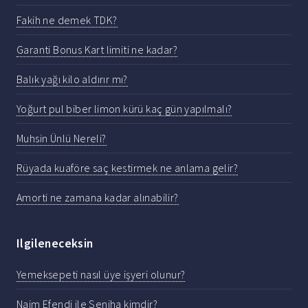
Fakih ne demek TDK?
Garanti Bonus Kart limiti ne kadar?
Balık yağı kilo aldırır mı?
Yoğurt pul biber limon kürü kaç gün yapılmalı?
Muhsin Ünlü Nereli?
Rüyada kuaföre saç kestirmek ne anlama gelir?
Amorti ne zamana kadar alınabilir?
Ilgileneceksin
Yemeksepeti nasıl üye işyeri olunur?
Naim Efendi ile Seniha kimdir?