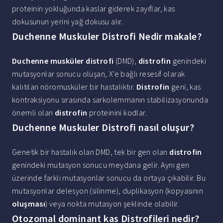
proteinin yokluğunda kaslar giderek zayıflar, kas
dokusunun yerini yağ dokusu alır.
Duchenne Muskuler Distrofi Nedir makale?
Duchenne musküler distrofi
(DMD),
distrofin
genindeki
mutasyonlar sonucu oluşan, X'e bağlı resesif olarak
kalıtılan nöromusküler bir hastalıktır.
Distrofin
geni, kas
kontraksiyonu sırasında sarkolemmanın stabilizasyonunda
önemli olan
distrofin
proteinini kodlar.
Duchenne Muskuler Distrofi nasıl oluşur?
Genetik bir hastalık olan DMD, tek bir gen olan
distrofin
genindeki mutasyon sonucu meydana gelir. Aynı gen
üzerinde farklı mutasyonlar sonucu da ortaya çıkabilir. Bu
mutasyonlar delesyon (silinme), duplikasyon (kopyasının
oluşması
) veya nokta mutasyon şeklinde olabilir.
Otozomal dominant kas Distrofileri nedir?