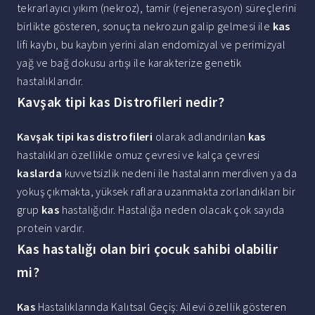
tekrarlayıcı yıkım (nekroz), tamir (rejenerasyon) süreçlerini
birlikte gösteren, sonuçta nekrozun galip gelmesi ile
kas
lifi kaybı, bu kaybın yerini alan endomizyal ve perimizyal
yağ ve bağ dokusu artışı ile karakterize genetik
hastalıklarıdır.
Kavşak tipi kas Distrofileri nedir?
Kavşak tipi kas distrofileri
olarak adlandırılan
kas
hastalıkları özellikle omuz çevresi ve kalça çevresi
kaslarda
kuvvetsizlik nedeni ile hastaların merdiven ya da
yokuş çıkmakta, yüksek raflara uzanmakta zorlandıkları bir
grup
kas
hastalığıdır. Hastalığa neden olacak çok sayıda
protein vardır.
Kas hastalığı olan biri çocuk sahibi olabilir
mi?
Kas
Hastalıklarında Kalıtsal Geçiş: Ailevi özellik gösteren