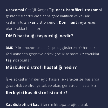
Otozomal
Geçişli Kavşak Tipi
Kas Distrofileri
Otozomal
genlerle Mendel yasalarına göre kalıtılan ve kavşak
kaslarını tutan
kas
distrofileridir.
Dominant
veya resesif
olarak aktarılabilirler.
DMD hastalığı taşıyıcılığı nedir?
DMD
, X kromozomuna bağlı geçiş gösteren bir hastalıktır.
Yani anneden geçer ve erkek çocuklar hasta kız çocuklar
taşıyıcı
olurlar.
Müsküler distrofi hastalığı nedir?
İskelet kaslarının ilerleyici hasarı ile karakterize, kaslarda
güçsüzlük ve atrofiye sebep olan, genetik bir hastalıktır.
Ilerleyici kas distrofisi nedir?
Kas distrofileri kas
liflerinin histopatolojik olarak