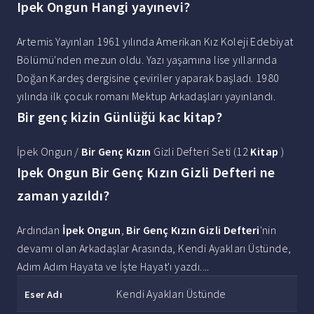
Ipek Ongun Hangi yayınevi?
Artemis Yayınları 1961 yılında Amerikan Kız Koleji Edebiyat
Bölümü'nden mezun oldu. Yazı yaşamına lise yıllarında
Doğan Kardeş dergisine çeviriler yaparak başladı. 1980
yılında ilk çocuk romanı Mektup Arkadaşları yayınlandı.
Bir genç kizin Günlüğü kac kitap?
İpek Ongun /
Bir Genç Kızın
Gizli Defteri Seti (12
Kitap
)
Ipek Ongun Bir Genç Kızın Gizli Defteri ne
zaman yazıldı?
Ardından
İpek Ongun
,
Bir Genç Kızın Gizli Defteri
'nin
devamı olan Arkadaşlar Arasında, Kendi Ayakları Üstünde,
Adım Adım Hayata ve İşte Hayat'ı yazdı....
Kendi Ayakları Üstünde
Eser Adı