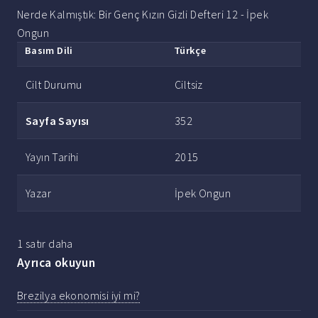
Nerde Kalmıştık: Bir Genç Kızın Gizli Defteri 12 - İpek
Ongun
Basım Dili
Türkçe
Cilt Durumu
Ciltsiz
Sayfa Sayısı
352
Yayın Tarihi
2015
Yazar
İpek Ongun
1 satır daha
Ayrıca okuyun
Brezilya ekonomisi iyi mi?