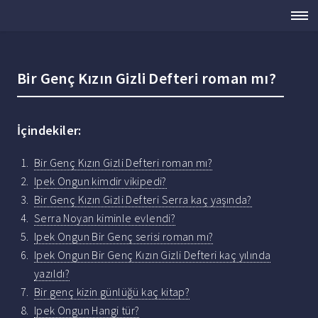
Bir Genç Kızın Gizli Defteri roman mı?
İçindekiler:
Bir Genç Kızın Gizli Defteri roman mı?
Ipek Ongun kimdir vikipedi?
Bir Genç Kızın Gizli Defteri Serra kaç yaşında?
Serra Noyan kiminle evlendi?
Ipek Ongun Bir Genç serisi roman mı?
Ipek Ongun Bir Genç Kızın Gizli Defteri kaç yılında
yazıldı?
Bir genç kizin günlüğü kaç kitap?
Ipek Ongun Hangi tür?