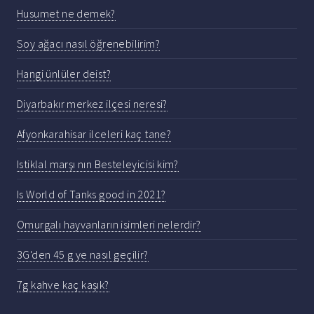
Husumet ne demek?
Soy ağacı nasıl öğrenebilirim?
Hangi ünlüler deist?
Diyarbakır merkez ilçesi neresi?
Afyonkarahisar ilceleri kaç tane?
Istiklal marşı nın Besteleyicisi kim?
Is World of Tanks good in 2021?
Omurgalı hayvanların isimleri nelerdir?
3G'den 45 g ye nasıl geçilir?
7g kahve kaç kaşık?