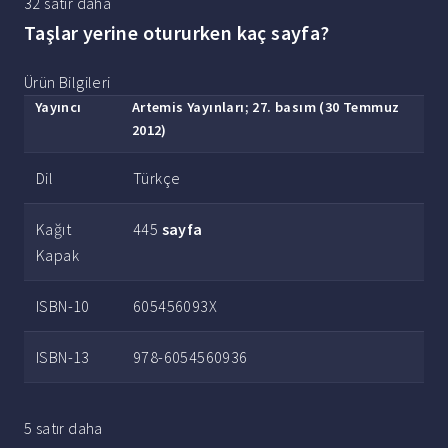
32 satır daha
Taşlar yerine otururken kaç sayfa?
Ürün Bilgileri
Yayıncı
‎Artemis Yayınları; 27. basım (30 Temmuz
2012)
Dil
‎Türkçe
Kağıt
‎445
sayfa
Kapak
ISBN-10
‎605456093X
ISBN-13
‎978-6054560936
5 satır daha