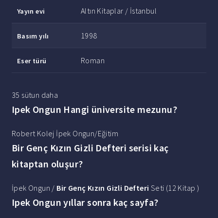
Altın Kitaplar / İstanbul
Yayın evi
1998
Basım yılı
Roman
Eser türü
35 sütun daha
Ipek Ongun Hangi üniversite mezunu?
Robert Kolej İpek Ongun/Eğitim
Bir Genç Kızın Gizli Defteri serisi kaç
kitaptan oluşur?
İpek Ongun /
Bir Genç Kızın Gizli Defteri
Seti (12 Kitap )
Ipek Ongun yıllar sonra kaç sayfa?