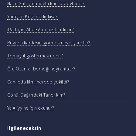
Naim Süleymanoğlu kac kez evlendi?
Yürüyen Köşk nedir kısa?
iPad için WhatsApp nasıl indirilir?
Rüyada kardeşini görmek neye işarettir?
Temayül göstermek nedir?
Ölü Ozanlar Derneği neyi anlatır?
Can feda filmi nerede çekildi?
Gönül Dağı'ndaki Taner kim?
Ya Aliyy ne için okunur?
Ilgileneceksin