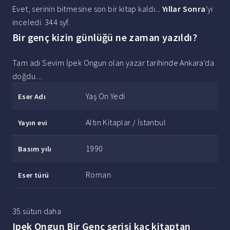
Evet, serinin bitmesine son bir kitap kaldı...
Yıllar Sonra
'yı
inceledi. 344 syf.
Bir genç kizin günlüğü ne zaman yazıldı?
Tam adı Sevim İpek Ongun olan yazar tarihinde Ankara'da
doğdu....
Yaş On Yedi
Eser Adı
Altın Kitaplar / İstanbul
Yayın evi
1990
Basım yılı
Roman
Eser türü
35 sütun daha
Ipek Ongun Bir Genç serisi kaç kitaptan