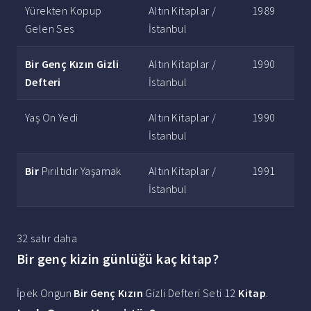
Yürekten Kopup
Altın Kitaplar /
1989
Gelen Ses
İstanbul
Bir Genç Kızın Gizli
Altın Kitaplar /
1990
Defteri
İstanbul
Yaş On Yedi
Altın Kitaplar /
1990
İstanbul
Bir
Pırıltıdır Yaşamak
Altın Kitaplar /
1991
İstanbul
32 satır daha
Bir genç kizin günlüğü kaç kitap?
İpek Ongun
Bir Genç Kızın
Gizli Defteri Seti 12
Kitap
.