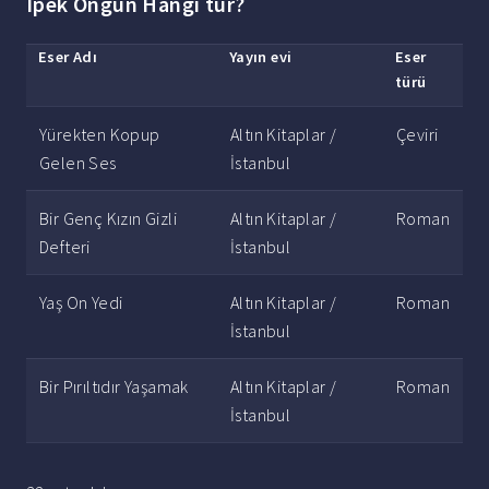
Ipek Ongun Hangi tür?
Eser Adı
Yayın evi
Eser
türü
Yürekten Kopup
Altın Kitaplar /
Çeviri
Gelen Ses
İstanbul
Bir Genç Kızın Gizli
Altın Kitaplar /
Roman
Defteri
İstanbul
Yaş On Yedi
Altın Kitaplar /
Roman
İstanbul
Bir Pırıltıdır Yaşamak
Altın Kitaplar /
Roman
İstanbul