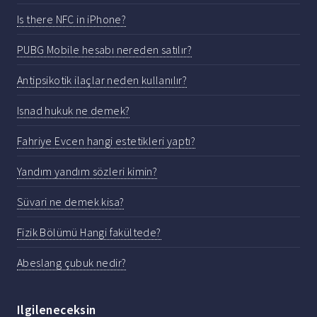
Is there NFC in iPhone?
PUBG Mobile hesabı nereden satılır?
Antipsikotik ilaçlar neden kullanılır?
Isnad hukuk ne demek?
Fahriye Evcen hangi estetikleri yaptı?
Yandım yandım sözleri kimin?
Süvari ne demek kisa?
Fizik Bölümü Hangi fakültede?
Abeslang çubuk nedir?
Ilgileneceksin