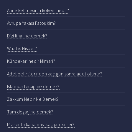
Anne kelimesinin kökeni nedir?
Avrupa Yakası Fatoş kim?
Dizi final ne demek?
What is Nisbet?
Kündekari nedir Mimari?
Adet belirtilerinden kaç gün sonra adet olunur?
Islamda terkip ne demek?
Zakkum Nedir Ne Demek?
Tam deşarj ne demek?
Plasenta kanaması kaç gün sürer?