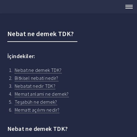
Nebat ne demek TDK?
İçindekiler:
Nebat ne demek TDK?
Bitkisel nebati nedir?
Nebatat nedir TDK?
Memat anlami ne demek?
Teşabüh ne demek?
Mematt açılımı nedir?
Nebat ne demek TDK?