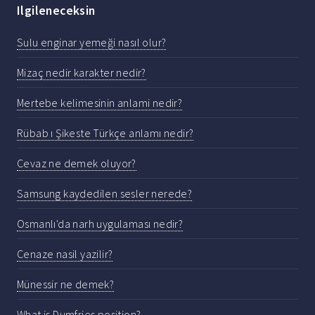
Ilgileneceksin
Sulu enginar yemeği nasıl olur?
Mizaç nedir karakter nedir?
Mertebe kelimesinin anlami nedir?
Rübab ı Şikeste Türkçe anlamı nedir?
Cevaz ne demek oluyor?
Samsung kaydedilen sesler nerede?
Osmanlı'da narh uygulaması nedir?
Cenaze nasil yazilir?
Münessir ne demek?
What is Dumfries position?