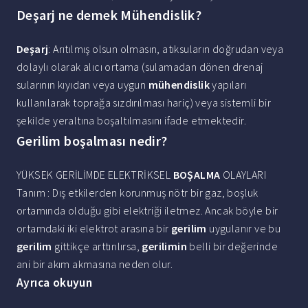
Deşarj ne demek Mühendislik?
Deşarj
: Arıtılmış olsun olmasın, atıksuların doğrudan veya
dolaylı olarak alıcı ortama (sulamadan dönen drenaj
sularının kıyıdan veya uygun
mühendislik
yapıları
kullanılarak toprağa sızdırılması hariç) veya sistemli bir
şekilde yeraltına boşaltılmasını ifade etmektedir.
Gerilim boşalması nedir?
YÜKSEK GERİLİMDE ELEKTRİKSEL
BOŞALMA
OLAYLARI
Tanım : Dış etkilerden korunmuş nötr bir gaz, boşluk
ortamında olduğu gibi elektriği iletmez. Ancak böyle bir
ortamdaki iki elektrot arasına bir
gerilim
uygulanır ve bu
gerilim
gittikçe arttırılırsa,
gerilimin
belli bir değerinde
ani bir akım akmasına neden olur.
Ayrıca okuyun