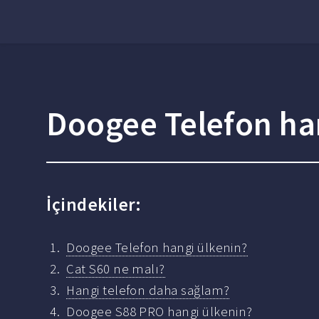
Doogee Telefon ha
İçindekiler:
Doogee Telefon hangi ülkenin?
Cat S60 ne malı?
Hangi telefon daha sağlam?
Doogee S88 PRO hangi ülkenin?