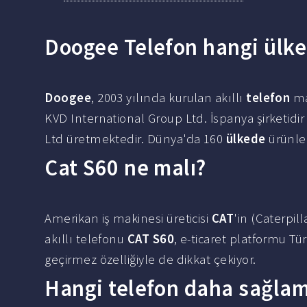
Doogee Telefon hangi ülke
Doogee
, 2003 yılında kurulan akıllı
telefon
ma
KVD International Group Ltd. İspanya şirketidi
Ltd üretmektedir. Dünya'da 160
ülkede
ürünler
Cat S60 ne malı?
Amerikan iş makinesi üreticisi
CAT
'in (Caterpil
akıllı telefonu
CAT S60
, e-ticaret platformu Tü
geçirmez özelliğiyle de dikkat çekiyor.
Hangi telefon daha sağla