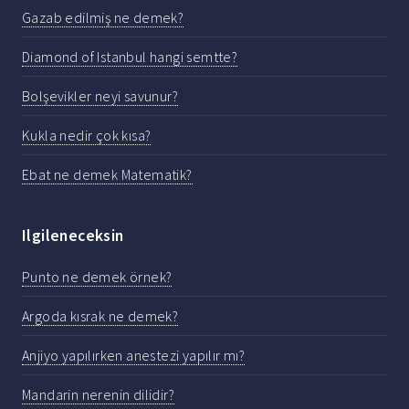
Gazab edilmiş ne demek?
Diamond of Istanbul hangi semtte?
Bolşevikler neyi savunur?
Kukla nedir çok kısa?
Ebat ne demek Matematik?
Ilgileneceksin
Punto ne demek örnek?
Argoda kısrak ne demek?
Anjiyo yapılırken anestezi yapılır mı?
Mandarin nerenin dilidir?