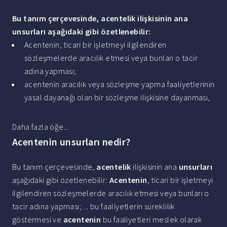
Bu tanım çerçevesinde, acentelik ilişkisinin ana
unsurları
aşağıdaki gibi özetlenebilir:
Acentenin, ticari bir işletmeyi ilgilendiren
sözleşmelerde aracılık etmesi veya bunları o tacir
adına yapması;
acentenin aracılık veya sözleşme yapma faaliyetlerinin
yasal dayanağı olan bir sözleşme ilişkisine dayanması,
Daha fazla öğe...
Acentenin unsurları nedir?
Bu tanım çerçevesinde,
acentelik
ilişkisinin ana
unsurları
aşağıdaki gibi özetlenebilir:
Acentenin
, ticari bir işletmeyi
ilgilendiren sözleşmelerde aracılık etmesi veya bunları o
tacir adına yapması; ... bu faaliyetlerin süreklilik
göstermesi ve
acentenin
bu faaliyetleri meslek olarak