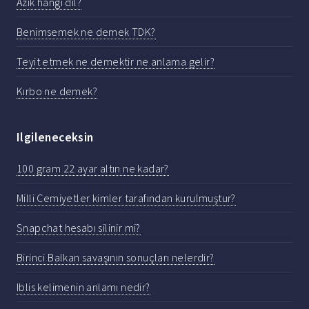
Azık hangi dil?
Benimsemek ne demek TDK?
Teyit etmek ne demektir ne anlama gelir?
Kırbo ne demek?
Ilgileneceksin
100 gram 22 ayar altın ne kadar?
Milli Cemiyetler kimler tarafından kurulmuştur?
Snapchat hesabı silinir mi?
Birinci Balkan savaşının sonuçları nelerdir?
Iblis kelimenin anlamı nedir?