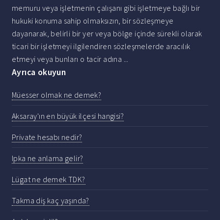
memuru veya işletmenin çalışanı gibi işletmeye bağlı bir
hukuki konuma sahip olmaksızın, bir sözleşmeye
dayanarak, belirli bir yer veya bölge içinde sürekli olarak
ticari bir işletmeyi ilgilendiren sözleşmelerde aracılık
etmeyi veya bunları o tacir adına ...
Ayrıca okuyun
Müesser olmak ne demek?
Aksaray'ın en büyük ilçesi hangisi?
Private hesabı nedir?
Ipka ne anlama gelir?
Lügat ne demek TDK?
Takma diş kaç yaşında?