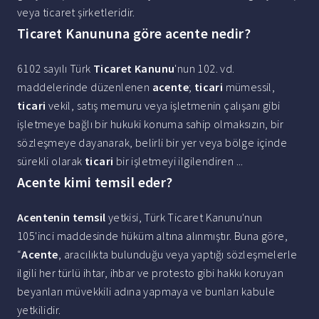
veya ticaret şirketleridir.
Ticaret Kanununa göre acente nedir?
6102 sayılı Türk
Ticaret Kanunu
'nun 102. vd.
maddelerinde düzenlenen
acente
;
ticari
mümessil,
ticari
vekil, satış memuru veya işletmenin çalışanı gibi
işletmeye bağlı bir hukuki konuma sahip olmaksızın, bir
sözleşmeye dayanarak, belirli bir yer veya bölge içinde
sürekli olarak
ticari
bir işletmeyi ilgilendiren ...
Acente kimi temsil eder?
Acentenin temsil
yetkisi, Türk Ticaret Kanunu'nun
105'inci maddesinde hüküm altına alınmıştır. Buna göre,
“
Acente
, aracılıkta bulunduğu veya yaptığı sözleşmelerle
ilgili her türlü ihtar, ihbar ve protesto gibi hakkı koruyan
beyanları müvekkili adına yapmaya ve bunları kabule
yetkilidir.