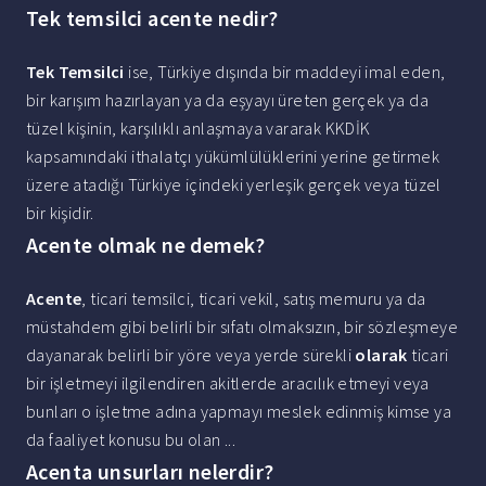
Tek temsilci acente nedir?
Tek Temsilci
ise, Türkiye dışında bir maddeyi imal eden,
bir karışım hazırlayan ya da eşyayı üreten gerçek ya da
tüzel kişinin, karşılıklı anlaşmaya vararak KKDİK
kapsamındaki ithalatçı yükümlülüklerini yerine getirmek
üzere atadığı Türkiye içindeki yerleşik gerçek veya tüzel
bir kişidir.
Acente olmak ne demek?
Acente
, ticari temsilci, ticari vekil, satış memuru ya da
müstahdem gibi belirli bir sıfatı olmaksızın, bir sözleşmeye
dayanarak belirli bir yöre veya yerde sürekli
olarak
ticari
bir işletmeyi ilgilendiren akitlerde aracılık etmeyi veya
bunları o işletme adına yapmayı meslek edinmiş kimse ya
da faaliyet konusu bu olan ...
Acenta unsurları nelerdir?