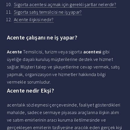
Sigorta acentesi açmak için gerekli şartlar nelerdir?
Sigorta satış temsilcisi ne iş yapar?
Acente ilişkisi nedir?
Acente çalışanı ne iş yapar?
Acente
Temsilcisi, turizm veya sigorta
acentesi
gibi
üyeliğe dayalı kuruluş müşterilerine destek ve hizmet
sağlar. Müşteri talep ve şikayetlerine cevap vermek, satış
yapmak, organizasyon ve hizmetler hakkında bilgi
vermekle sorumludur.
Acente nedir Ekşi?
acentalık sözleşmesi çerçevesinde, faaliyet gösterdikleri
mahalde, sadece sermaye piyasası araçlarına ilişkin alım
ve satım emirlerinin aracı kuruma iletilmesinde ve
gerçekleşen emirlerin tasfiyesine aracılık eden gerçek kişi