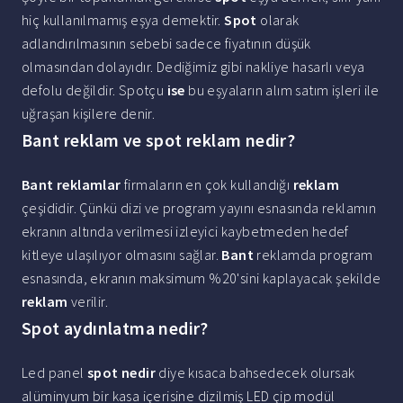
hiç kullanılmamış eşya demektir.
Spot
olarak
adlandırılmasının sebebi sadece fiyatının düşük
olmasından dolayıdır. Dediğimiz gibi nakliye hasarlı veya
defolu değildir. Spotçu
ise
bu eşyaların alım satım işleri ile
uğraşan kişilere denir.
Bant reklam ve spot reklam nedir?
Bant reklamlar
firmaların en çok kullandığı
reklam
çeşididir. Çünkü dizi ve program yayını esnasında reklamın
ekranın altında verilmesi izleyici kaybetmeden hedef
kitleye ulaşılıyor olmasını sağlar.
Bant
reklamda program
esnasında, ekranın maksimum %20'sini kaplayacak şekilde
reklam
verilir.
Spot aydınlatma nedir?
Led panel
spot nedir
diye kısaca bahsedecek olursak
alüminyum bir kasa içerisine dizilmiş LED çip modül