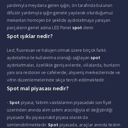
yardımıyla meydana gelen ışığın, ön tarafında bulunan
difüzör yardımıyla ışığın genele yayılarak oturduğumuz
mekanları homojen bir şekilde aydınlatmaya yarayan
parçaların genel adına LED Panel
spot
denir.
Spot ışıklar nedir?
Led, fluoresan ve halojen olmak üzere birçok farklı
aydınlatma ile kullanılma olanağı sağlayan
spot
aydınlatmalar, özellikle geniş evlerde, villalarda, bunların
yanı sıra restoran ve cafelerde, alışveriş merkezlerinde ve
vitrin düzenlemelerinde sıkça tercih edilmektedir.
Spot mal piyasası nedir?
-
Spot
piyasa; Yatırım vasıtalarının piyasadaki son fiyat
üzerinden anında alım satımı aracılığıyla el değiştirdiği
piyasadır. Bu piyasa nakit piyasa olarak da
isimlendirilmektedir.
Spot
piyasada, araçlar anında teslim