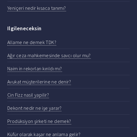
Yeniçeri nedir kısaca tanımı?
Ilgileneceksin
Allame ne demek TDK?
Ağır ceza mahkemesinde savcı olur mu?
Naim in rekorları kırıldı mı?
Avukat müşterilerine ne denir?
Cin Fizz nasil yapilir?
Dekont nedir ne işe yarar?
Prodüksiyon şirketi ne demek?
Küfür olarak kaşar ne anlama gelir?