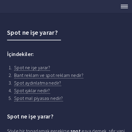
Spot ne işe yarar?
İçindekiler:
Spot ne işe yarar?
Bant reklam ve spot reklam nedir?
Spot aydınlatma nedir?
Spot ışıklar nedir?
Spot mal piyasası nedir?
Spot ne işe yarar?
Şöyle bir toparlamak gerekirse
spot
eşya demek, sıfır yani