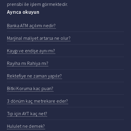
prensibi ile işlem görmektedir.
Ayrıca okuyun
Banka ATM açılımı nedir?
Marjinal maliyet artarsa ne olur?
Kaygı ve endişe aynı mı?
Rayiha mı Rahiya mı?
Rektefiye ne zaman yapılır?
Bitki Koruma kac puan?
3 dönüm kaç metrekare eder?
Tıp için AYT kaç net?
Hululet ne demek?