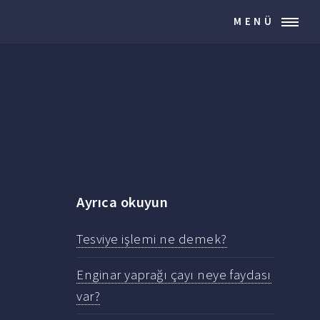
MENÜ
Ayrıca okuyun
Tesviye işlemi ne demek?
Enginar yaprağı çayı neye faydası
var?