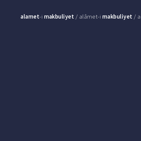
alamet
-i
makbuliyet
/ alâmet-i
makbuliyet
/ a