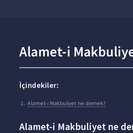
Alamet-i Makbuliy
İçindekiler:
Alamet-i Makbuliyet ne demek?
Alamet-i Makbuliyet ne d