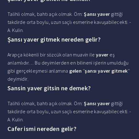
Talihli olmak, bahtı açık olmak. Örn:
Şansı yaver
gittiği
takdirde orta boylu, uzun saçlı esmerine kavuşabilecekti. -
A. Kulin.
Şansı yaver gitmek nereden gelir?
Arapça kökenli bir sözcük olan muavin ile
yaver
eş
anlamlıdır. ... Bu deyimlerden en bilineni işlerin umulduğu
gibi gerçekleşmesi anlamına
gelen
''
şansı yaver gitmek
''
deyimidir.
Sansin yaver gitsin ne demek?
Talihli olmak, bahtı açık olmak. Örn:
Şansı yaver
gittiği
takdirde orta boylu, uzun saçlı esmerine kavuşabilecekti. -
A. Kulin.
Cafer ismi nereden gelir?