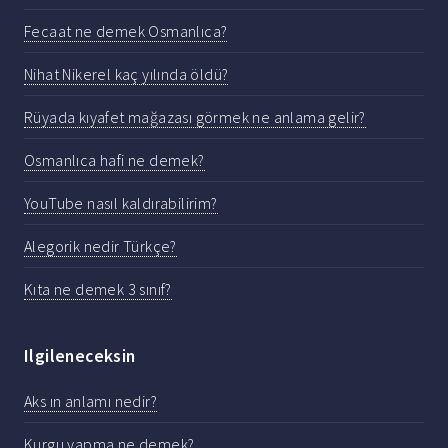
Fecaat ne demek Osmanlıca?
Nihat Nikerel kaç yılında öldü?
Rüyada kıyafet mağazası görmek ne anlama gelir?
Osmanlıca hafi ne demek?
YouTube nasıl kaldırabilirim?
Alegorik nedir Türkçe?
Kıta ne demek 3 sınıf?
Ilgileneceksin
Aks ın anlamı nedir?
Kurgu yapma ne demek?