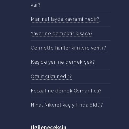
var?
Marjinal fayda kavrami nedir?
Yaver ne demektir kısaca?
Cennette huriler kimlere verilir?
Keşide yeri ne demek çek?
Ozalit çıktı nedir?
Fecaat ne demek Osmanlıca?
Nihat Nikerel kaç yılında öldü?
Ilgileneceksin