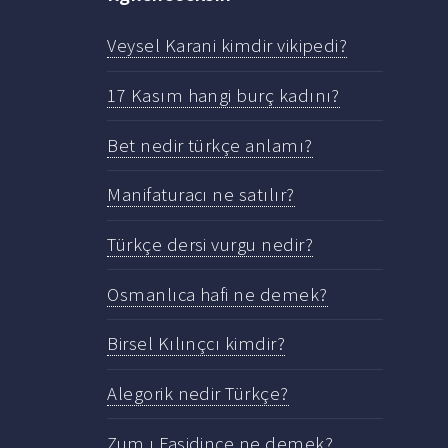
Veysel Karani kimdir vikipedi?
17 Kasım hangi burç kadını?
Bet nedir türkçe anlamı?
Manifaturacı ne satılır?
Türkçe dersi vurgu nedir?
Osmanlıca hafi ne demek?
Birsel Kılınçcı kimdir?
Alegorik nedir Türkçe?
Zum ı Fasidince ne demek?