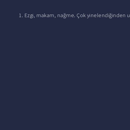
1. Ezgi, makam, nağme. Çok yinelendiğinden us