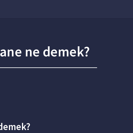
rane ne demek?
 demek?