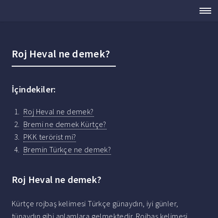
Roj Heval ne demek?
İçindekiler:
Roj Heval ne demek?
Bremi ne demek Kürtçe?
PKK terörist mi?
Bremin Türkçe ne demek?
Roj Heval ne demek?
Kürtçe rojbaş kelimesi Türkçe günaydın, iyi günler,
tünaydın gibi anlamlara gelmektedir. Rojbaş kelimesi