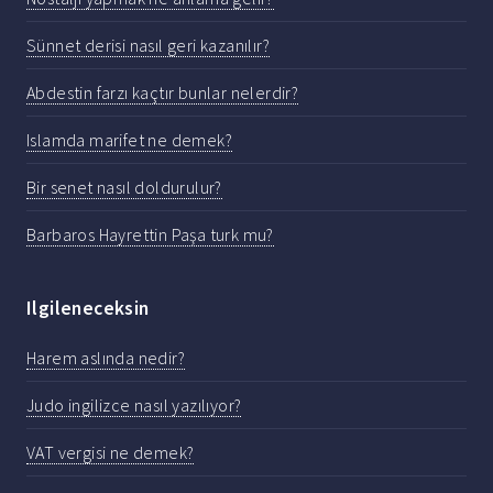
Sünnet derisi nasıl geri kazanılır?
Abdestin farzı kaçtır bunlar nelerdir?
Islamda marifet ne demek?
Bir senet nasıl doldurulur?
Barbaros Hayrettin Paşa turk mu?
Ilgileneceksin
Harem aslında nedir?
Judo ingilizce nasıl yazılıyor?
VAT vergisi ne demek?