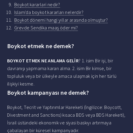
Boykot kararlari nedir?
Islam'da boykot kararları nelerdir?
Boykot dönemi hangi yıllar arasında olmuştur?
Grevde Sendika maaş öder mi?
Boykot etmek ne demek?
BOYKOT ETMEK NE ANLAMA GELİR
? 1. isim Bir işi, bir
davranışı yapmama kararı alma. 2. isim Bir kimse, bir
topluluk veya bir ülkeyle amaca ulaşmak için her türlü
ilişkiyi kesme.
Boykot kampanyası ne demek?
Boykot, Tecrit ve Yaptırımlar Hareketi (İngilizce: Boycott,
Divestment and Sanctions) kısaca BDS veya BDS Hareketi),
İsrail üstündeki ekonomik ve siyasi baskıyı artırmaya
çabalayan bir küresel kampanyadır.