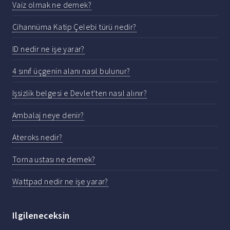
Vaiz olmak ne demek?
Cihannüma Katip Çelebi türü nedir?
ID nedir ne işe yarar?
4 sınıf üçgenin alanı nasıl bulunur?
Işsizlik belgesi e Devlet'ten nasıl alınır?
Ambalaj neye denir?
Ateroks nedir?
Torna ustası ne demek?
Wattpad nedir ne işe yarar?
Ilgileneceksin