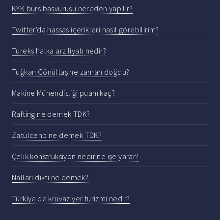
KYK burs basvurusu nereden yapilir?
Twitter'da hassas içerikleri nasıl görebilirim?
Tureks halka arz fiyatı nedir?
Tuğkan Gönültaş ne zaman doğdu?
Makine Mühendisliği puanı kaç?
Rafting ne demek TDK?
Zatülcenp ne demek TDK?
Çelik konstrüksiyon nedir ne işe yarar?
Nallari dikti ne demek?
Türkiye'de kruvaziyer turizmi nedir?