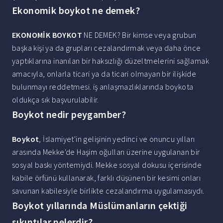
Ekonomik boykot ne demek?
EKONOMİK BOYKOT
NE DEMEK? Bir kimse veya grubun
başka kişi ya da grupları cezalandırmak veya daha önce
yaptıklarına inanılan bir haksızlığı düzeltmelerini sağlamak
amacıyla, onlarla ticari ya da ticari olmayan bir ilişkide
bulunmayı reddetmesi. iş anlaşmazlıklarında boykota
oldukça sık başvurulabilir.
Boykot nedir peygamber?
Boykot
, İslamiyet'in gelişinin yedinci ve onuncu yılları
arasında Mekke'de Haşim oğulları üzerine uygulanan bir
sosyal baskı yöntemiydi. Mekke sosyal dokusu içerisinde
kabile örfünü kullanarak, farklı düşünen bir kesimi onları
savunan kabilesiyle birlikte cezalandırma uygulamasıydı.
Boykot yıllarında Müslümanların çektiği
sıkıntılar nelerdir?