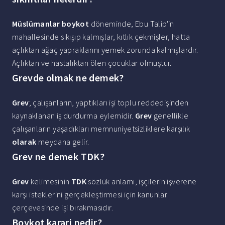
Müslümanlar boykot
döneminde, Ebu Talip'in
mahallesinde sıkışıp kalmışlar, kıtlık çekmişler, hatta
açlıktan ağaç yapraklarını yemek zorunda kalmışlardır.
Açlıktan ve hastalıktan ölen çocuklar olmuştur.
Grevde olmak ne demek?
Grev
; çalışanların, yaptıkları işi toplu reddedişinden
kaynaklanan iş durdurma eylemidir.
Grev
genellikle
çalışanların yaşadıkları memnuniyetsizliklere karşılık
olarak
meydana gelir.
Grev ne demek TDK?
Grev
kelimesinin
TDK
sözlük anlamı, işçilerin işverene
karşı isteklerini gerçekleştirmesi için kanunlar
çerçevesinde işi bırakmasıdır.
Boykot karari nedir?