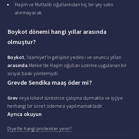
Haşim ve Muttalib oğullarından hiç bir şey satın
alınmayacak.
Boykot dönemi hangi yıllar arasında
olmuştur?
Boykot
, İslamiyet'in gelişinin yedinci ve onuncu yılları
arasında
Mekke'de Haşim oğulları üzerine uygulanan bir
sosyal baskı yöntemiydi.
Grevde Sendika maaş öder mi?
Grev
veya lokavt süresince çalışma durmakta ve işçiye
herhangi bir ücret ödemesi yapılmamaktadır.
Ayrıca okuyun
Diyette hangi proteinler yenir?