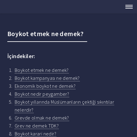
Boykot etmek ne demek?
İçindekiler:
Boykot etmek ne demek?
Boykot kampanyası ne demek?
Ekonomik boykot ne demek?
Boykot nedir peygamber?
Boykot yıllarında Müslümanların çektiği sıkıntılar
nelerdir?
Grevde olmak ne demek?
Grev ne demek TDK?
Boykot karari nedir?