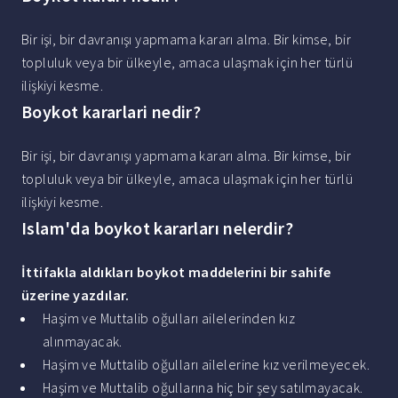
Bir işi, bir davranışı yapmama kararı alma. Bir kimse, bir
topluluk veya bir ülkeyle, amaca ulaşmak için her türlü
ilişkiyi kesme.
Boykot kararlari nedir?
Bir işi, bir davranışı yapmama kararı alma. Bir kimse, bir
topluluk veya bir ülkeyle, amaca ulaşmak için her türlü
ilişkiyi kesme.
Islam'da boykot kararları nelerdir?
İttifakla aldıkları
boykot
maddelerini bir sahife
üzerine yazdılar.
Haşim ve Muttalib oğulları ailelerinden kız
alınmayacak.
Haşim ve Muttalib oğulları ailelerine kız verilmeyecek.
Haşim ve Muttalib oğullarına hiç bir şey satılmayacak.