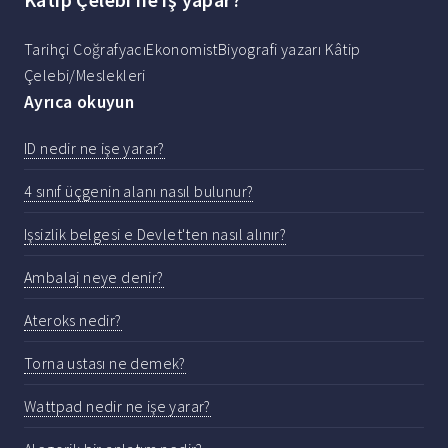
Tarihçi CoğrafyacıEkonomistBiyografi yazarı Kâtip
Çelebi/Meslekleri
Ayrıca okuyun
ID nedir ne işe yarar?
4 sınıf üçgenin alanı nasıl bulunur?
Işsizlik belgesi e Devlet'ten nasıl alınır?
Ambalaj neye denir?
Ateroks nedir?
Torna ustası ne demek?
Wattpad nedir ne işe yarar?