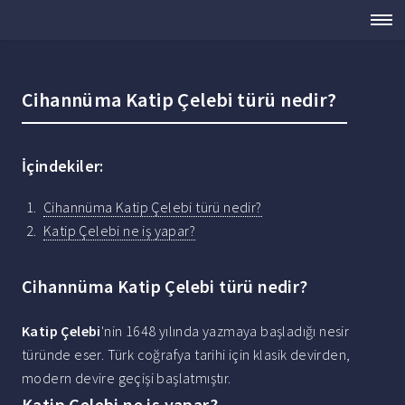
Cihannüma Katip Çelebi türü nedir?
İçindekiler:
Cihannüma Katip Çelebi türü nedir?
Katip Çelebi ne iş yapar?
Cihannüma Katip Çelebi türü nedir?
Katip Çelebi
'nin 1648 yılında yazmaya başladığı nesir
türünde eser. Türk coğrafya tarihi için klasik devirden,
modern devire geçişi başlatmıştır.
Katip Çelebi ne iş yapar?