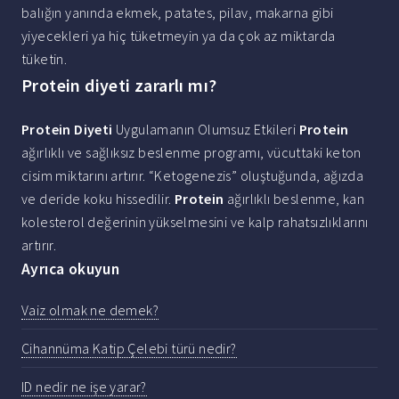
balığın yanında ekmek, patates, pilav, makarna gibi
yiyecekleri ya hiç tüketmeyin ya da çok az miktarda
tüketin.
Protein diyeti zararlı mı?
Protein Diyeti
Uygulamanın Olumsuz Etkileri
Protein
ağırlıklı ve sağlıksız beslenme programı, vücuttaki keton
cisim miktarını artırır. “Ketogenezis” oluştuğunda, ağızda
ve deride koku hissedilir.
Protein
ağırlıklı beslenme, kan
kolesterol değerinin yükselmesini ve kalp rahatsızlıklarını
artırır.
Ayrıca okuyun
Vaiz olmak ne demek?
Cihannüma Katip Çelebi türü nedir?
ID nedir ne işe yarar?