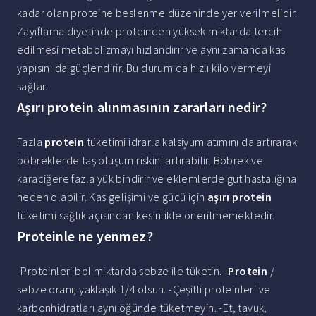
kadar olan proteine beslenme düzeninde yer verilmelidir.
Zayıflama diyetinde proteinden yüksek miktarda tercih
edilmesi metabolizmayı hızlandırır ve aynı zamanda kas
yapısını da güçlendirir. Bu durum da hızlı kilo vermeyi
sağlar.
Aşırı protein alınmasının zararları nedir?
Fazla
protein
tüketimi idrarla kalsiyum atımını da artırarak
böbreklerde taş oluşum riskini artırabilir. Böbrek ve
karaciğere fazla yük bindirir ve eklemlerde gut hastalığına
neden olabilir. Kas gelişimi ve gücü için
aşırı protein
tüketimi sağlık açısından kesinlikle önerilmemektedir.
Proteinle ne yenmez?
-Proteinleri bol miktarda sebze ile tüketin. -
Protein
/
sebze oranı; yaklaşık 1/4 olsun. -Çeşitli proteinleri ve
karbonhidratları aynı öğünde tüketmeyin. -Et, tavuk,