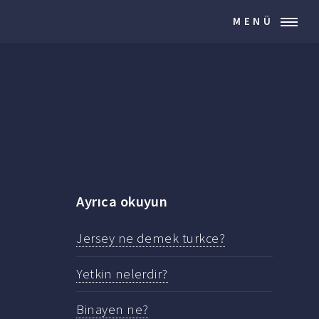
MENÜ
Ayrıca okuyun
Jersey ne demek turkce?
Yetkin nelerdir?
Binayen ne?