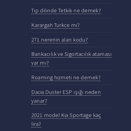
Tıp dilinde Tetkik ne demek?
Karargah Turkce mi?
271 nerenin alan kodu?
Bankacılık ve Sigortacılık ataması
var mı?
Roaming hizmeti ne demek?
Dacia Duster ESP ışığı neden
yanar?
2021 model Kia Sportage kaç
lira?