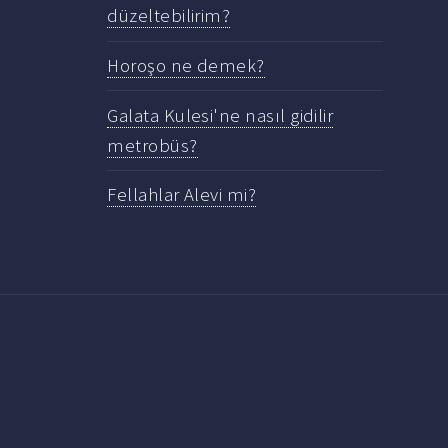
düzeltebilirim?
Horoşo ne demek?
Galata Kulesi'ne nasıl gidilir
metrobüs?
Fellahlar Alevi mi?