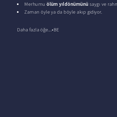
Merhumu
ölüm yıldönümünü
saygı ve rah
Zaman öyle ya da böyle akıp gidiyor.
Daha fazla öğe...•BE