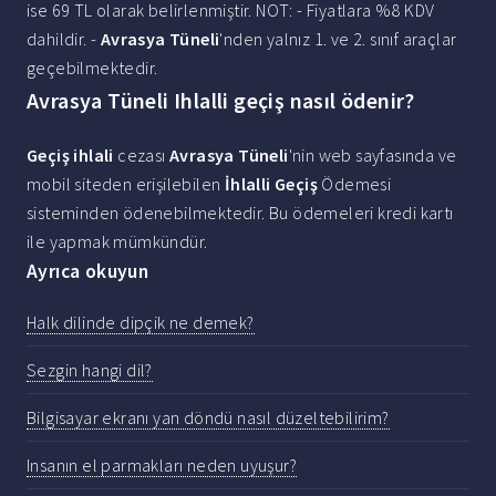
ise 69 TL olarak belirlenmiştir. NOT: - Fiyatlara %8 KDV
dahildir. -
Avrasya Tüneli
'nden yalnız 1. ve 2. sınıf araçlar
geçebilmektedir.
Avrasya Tüneli Ihlalli geçiş nasıl ödenir?
Geçiş ihlali
cezası
Avrasya Tüneli
'nin web sayfasında ve
mobil siteden erişilebilen
İhlalli Geçiş
Ödemesi
sisteminden ödenebilmektedir. Bu ödemeleri kredi kartı
ile yapmak mümkündür.
Ayrıca okuyun
Halk dilinde dipçik ne demek?
Sezgin hangi dil?
Bilgisayar ekranı yan döndü nasıl düzeltebilirim?
Insanın el parmakları neden uyuşur?