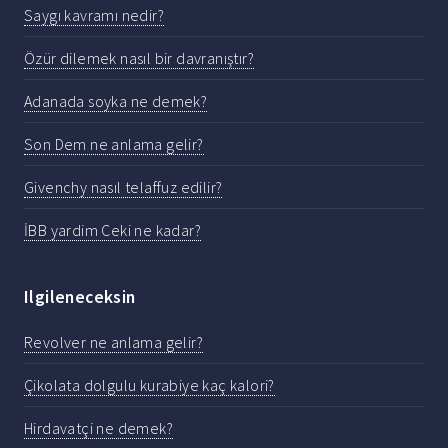
Saygı kavramı nedir?
Özür dilemek nasıl bir davranıştır?
Adanada soyka ne demek?
Son Dem ne anlama gelir?
Givenchy nasıl telaffuz edilir?
İBB yardim Ceki ne kadar?
Ilgileneceksin
Revolver ne anlama gelir?
Çikolata dolgulu kurabiye kaç kalori?
Hirdavatçi ne demek?