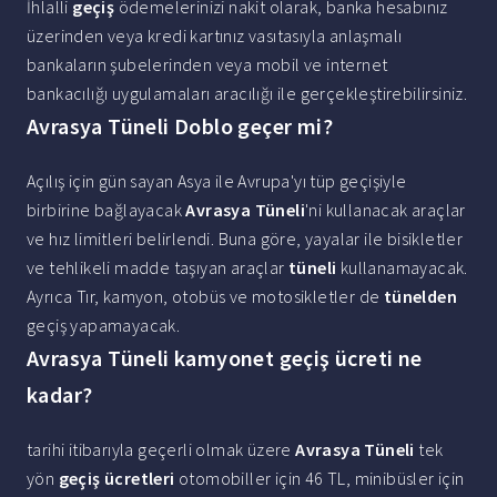
İhlalli
geçiş
ödemelerinizi nakit olarak, banka hesabınız
üzerinden veya kredi kartınız vasıtasıyla anlaşmalı
bankaların şubelerinden veya mobil ve internet
bankacılığı uygulamaları aracılığı ile gerçekleştirebilirsiniz.
Avrasya Tüneli Doblo geçer mi?
Açılış için gün sayan Asya ile Avrupa'yı tüp geçişiyle
birbirine bağlayacak
Avrasya Tüneli
'ni kullanacak araçlar
ve hız limitleri belirlendi. Buna göre, yayalar ile bisikletler
ve tehlikeli madde taşıyan araçlar
tüneli
kullanamayacak.
Ayrıca Tır, kamyon, otobüs ve motosikletler de
tünelden
geçiş yapamayacak.
Avrasya Tüneli kamyonet geçiş ücreti ne
kadar?
tarihi itibarıyla geçerli olmak üzere
Avrasya Tüneli
tek
yön
geçiş ücretleri
otomobiller için 46 TL, minibüsler için