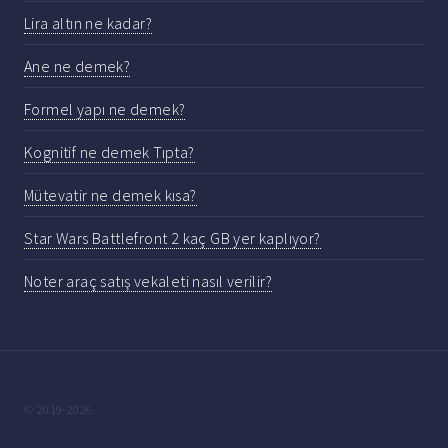
Lira altın ne kadar?
Ane ne demek?
Formel yapı ne demek?
Kognitif ne demek Tıpta?
Mütevatir ne demek kısa?
Star Wars Battlefront 2 kaç GB yer kaplıyor?
Noter araç satış vekaleti nasıl verilir?
© 2019-2026.