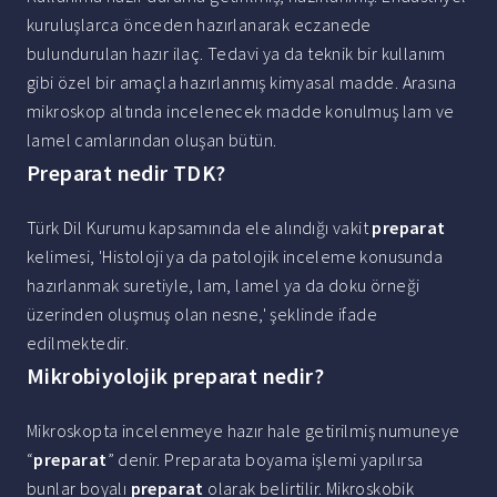
kuruluşlarca önceden hazırlanarak eczanede
bulundurulan hazır ilaç. Tedavi ya da teknik bir kullanım
gibi özel bir amaçla hazırlanmış kimyasal madde. Arasına
mikroskop altında incelenecek madde konulmuş lam ve
lamel camlarından oluşan bütün.
Preparat nedir TDK?
Türk Dil Kurumu kapsamında ele alındığı vakit
preparat
kelimesi, 'Histoloji ya da patolojik inceleme konusunda
hazırlanmak suretiyle, lam, lamel ya da doku örneği
üzerinden oluşmuş olan nesne,' şeklinde ifade
edilmektedir.
Mikrobiyolojik preparat nedir?
Mikroskopta incelenmeye hazır hale getirilmiş numuneye
“
preparat
” denir. Preparata boyama işlemi yapılırsa
bunlar boyalı
preparat
olarak belirtilir. Mikroskobik