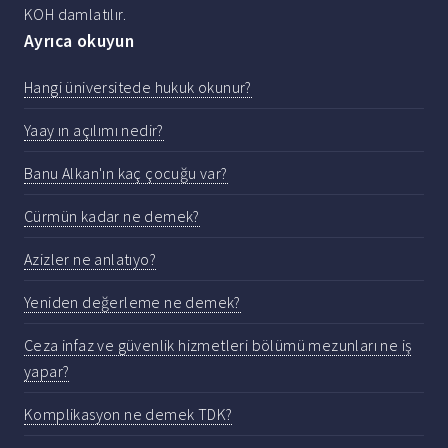
KOH damlatılır.
Ayrıca okuyun
Hangi üniversitede hukuk okunur?
Yaay ın açılımı nedir?
Banu Alkan'ın kaç çocuğu var?
Cürmün kadar ne demek?
Azizler ne anlatıyo?
Yeniden değerleme ne demek?
Ceza infaz ve güvenlik hizmetleri bölümü mezunları ne iş
yapar?
Komplikasyon ne demek TDK?