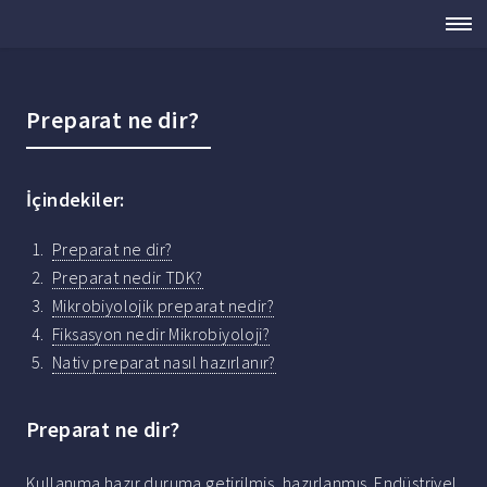
Preparat ne dir?
İçindekiler:
Preparat ne dir?
Preparat nedir TDK?
Mikrobiyolojik preparat nedir?
Fiksasyon nedir Mikrobiyoloji?
Nativ preparat nasıl hazırlanır?
Preparat ne dir?
Kullanıma hazır duruma getirilmiş, hazırlanmış. Endüstriyel