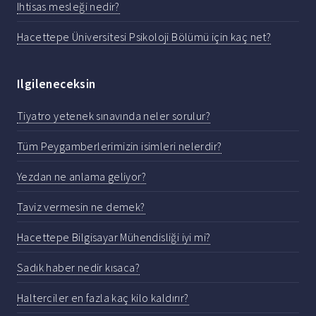
Ihtisas mesleği nedir?
Hacettepe Üniversitesi Psikoloji Bölümü için kaç net?
Ilgileneceksin
Tiyatro yetenek sınavında neler sorulur?
Tüm Peygamberlerimizin isimleri nelerdir?
Yezdan ne anlama geliyor?
Taviz vermesin ne demek?
Hacettepe Bilgisayar Mühendisliği iyi mi?
Sadık haber nedir kısaca?
Halterciler en fazla kaç kilo kaldırır?