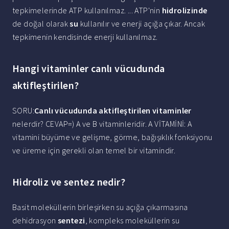
tepkimelerinde ATP kullanılmaz. ... ATP'nin
hidrolizinde
de doğal olarak
su
kullanılır ve enerji açığa çıkar. Ancak
tepkimenin kendisinde enerji kullanılmaz.
Hangi vitaminler canlı vücudunda
aktifleştirilen?
SORU:
Canlı vücudunda aktifleştirilen vitaminler
nelerdir? CEVAP=) A ve B vitaminleridir. A VİTAMİNİ: A
vitamini büyüme ve gelişme, görme, bağışıklık fonksiyonu
ve üreme için gerekli olan temel bir vitamindir.
Hidroliz ve sentez nedir?
Basit moleküllerin birleşirken su açığa çıkarmasına
dehidrasyon
sentezi
, kompleks moleküllerin su