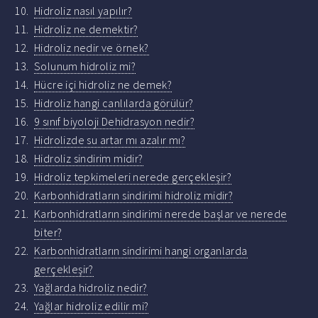
Hidroliz nasıl yapılır?
Hidroliz ne demektir?
Hidroliz nedir ve örnek?
Solunum hidroliz mi?
Hücre içi hidroliz ne demek?
Hidroliz hangi canlılarda görülür?
9 sınıf biyoloji Dehidrasyon nedir?
Hidrolizde su artar mı azalır mı?
Hidroliz sindirim midir?
Hidroliz tepkimeleri nerede gerçekleşir?
Karbonhidratların sindirimi hidroliz midir?
Karbonhidratların sindirimi nerede başlar ve nerede
biter?
Karbonhidratların sindirimi hangi organlarda
gerçekleşir?
Yağlarda hidroliz nedir?
Yağlar hidroliz edilir mi?