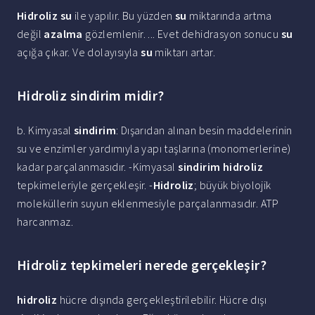
Hidroliz su
ile yapılır. Bu yüzden
su
miktarında artma
değil
azalma
gözlemlenir. ... Evet dehidrasyon sonucu
su
açığa çıkar. Ve dolayısıyla
su
miktarı artar.
Hidroliz sindirim midir?
b. Kimyasal
sindirim
: Dışarıdan alınan besin maddelerinin
su ve enzimler yardımıyla yapı taşlarına (monomerlerine)
kadar parçalanmasıdır. -Kimyasal
sindirim hidroliz
tepkimeleriyle gerçekleşir. -
Hidroliz
; büyük biyolojik
moleküllerin suyun eklenmesiyle parçalanmasıdır. ATP
harcanmaz.
Hidroliz tepkimeleri nerede gerçekleşir?
hidroliz
hücre dışında gerçekleştirilebilir. Hücre dışı