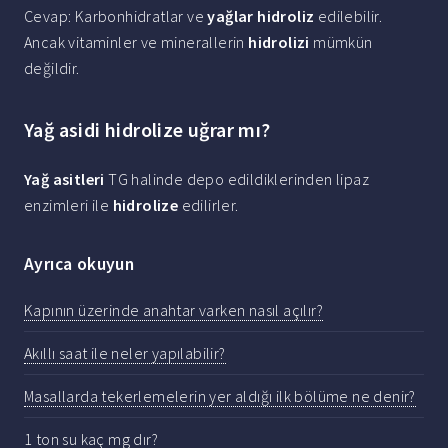
Cevap: Karbonhidratlar ve
yağlar hidroliz
edilebilir.
Ancak vitaminler ve minerallerin
hidrolizi
mümkün
değildir.
Yağ asidi hidrolize uğrar mı?
Yağ asitleri
TG halinde depo edildiklerinden lipaz
enzimleri ile
hidrolize
edilirler.
Ayrıca okuyun
Kapının üzerinde anahtar varken nasıl açılır?
Akıllı saat ile neler yapılabilir?
Masallarda tekerlemelerin yer aldığı ilk bölüme ne denir?
1 ton su kaç mg dır?