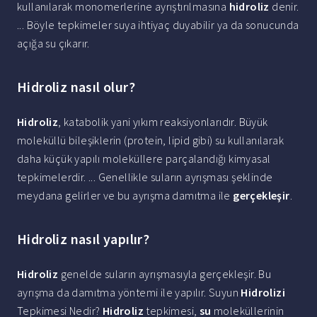
kullanılarak monomerlerine ayrıştırılmasına
hidroliz
denir.
... Böyle tepkimeler suya ihtiyaç duyabilir ya da sonucunda
açığa su çıkarır.
Hidroliz nasıl olur?
Hidroliz
, katabolik yani yıkım reaksiyonlarıdır. Büyük
moleküllü bileşiklerin (protein, lipid gibi) su kullanılarak
daha küçük yapılı moleküllere parçalandığı kimyasal
tepkimelerdir. ... Genellikle suların ayrışması şeklinde
meydana gelirler ve bu ayrışma damıtma ile
gerçekleşir
.
Hidroliz nasıl yapılır?
Hidroliz
genelde suların ayrışmasıyla gerçekleşir. Bu
ayrışma da damıtma yöntemi ile yapılır. Suyun
Hidrolizi
Tepkimesi Nedir?
Hidroliz
tepkimesi,
su
moleküllerinin