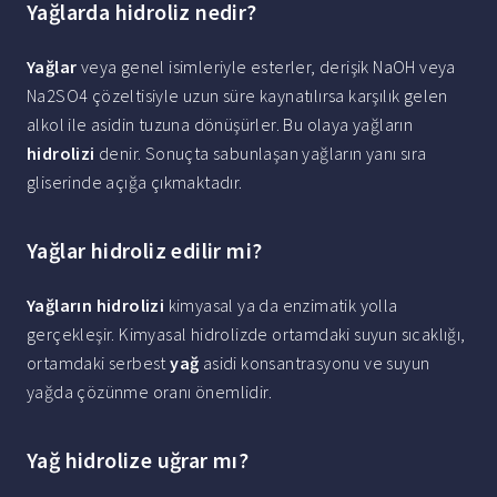
Yağlarda hidroliz nedir?
Yağlar
veya genel isimleriyle esterler, derişik NaOH veya
Na2SO4 çözeltisiyle uzun süre kaynatılırsa karşılık gelen
alkol ile asidin tuzuna dönüşürler. Bu olaya yağların
hidrolizi
denir. Sonuçta sabunlaşan yağların yanı sıra
gliserinde açığa çıkmaktadır.
Yağlar hidroliz edilir mi?
Yağların hidrolizi
kimyasal ya da enzimatik yolla
gerçekleşir. Kimyasal hidrolizde ortamdaki suyun sıcaklığı,
ortamdaki serbest
yağ
asidi konsantrasyonu ve suyun
yağda çözünme oranı önemlidir.
Yağ hidrolize uğrar mı?