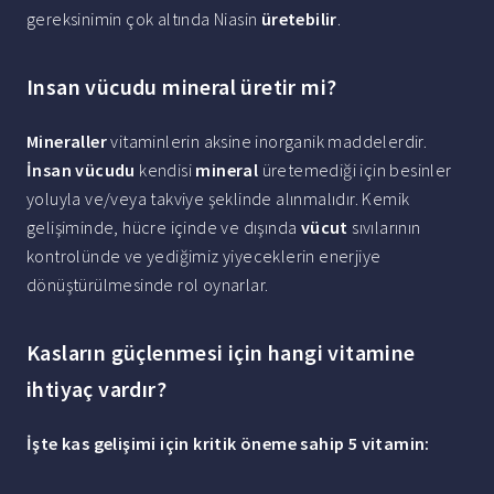
gereksinimin çok altında Niasin
üretebilir
.
Insan vücudu mineral üretir mi?
Mineraller
vitaminlerin aksine inorganik maddelerdir.
İnsan vücudu
kendisi
mineral
üretemediği için besinler
yoluyla ve/veya takviye şeklinde alınmalıdır. Kemik
gelişiminde, hücre içinde ve dışında
vücut
sıvılarının
kontrolünde ve yediğimiz yiyeceklerin enerjiye
dönüştürülmesinde rol oynarlar.
Kasların güçlenmesi için hangi vitamine
ihtiyaç vardır?
İşte
kas
gelişimi için kritik öneme sahip 5
vitamin
: