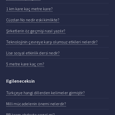
1 km kare kaç metre kare?
Cüzdan No nedir eski kimlikte?
Şirketlerin öz geçmişi nasıl yazılır?
Teknolojinin çevreye karşı olumsuz etkileri nelerdir?
Lise sosyal etkinlik dersi nedir?
5 metre kare kaç cm?
Ilgileneceksin
Türkçeye hangi dillerden kelimeler girmiştir?
Milli mücadelenin önemi nelerdir?
BB krem abdeste engel mi?