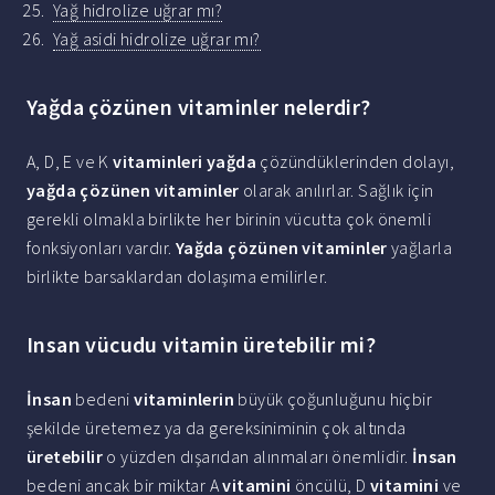
Yağ hidrolize uğrar mı?
Yağ asidi hidrolize uğrar mı?
Yağda çözünen vitaminler nelerdir?
A, D, E ve K
vitaminleri yağda
çözündüklerinden dolayı,
yağda çözünen vitaminler
olarak anılırlar. Sağlık için
gerekli olmakla birlikte her birinin vücutta çok önemli
fonksiyonları vardır.
Yağda çözünen vitaminler
yağlarla
birlikte barsaklardan dolaşıma emilirler.
Insan vücudu vitamin üretebilir mi?
İnsan
bedeni
vitaminlerin
büyük çoğunluğunu hiçbir
şekilde üretemez ya da gereksiniminin çok altında
üretebilir
o yüzden dışarıdan alınmaları önemlidir.
İnsan
bedeni ancak bir miktar A
vitamini
öncülü, D
vitamini
ve