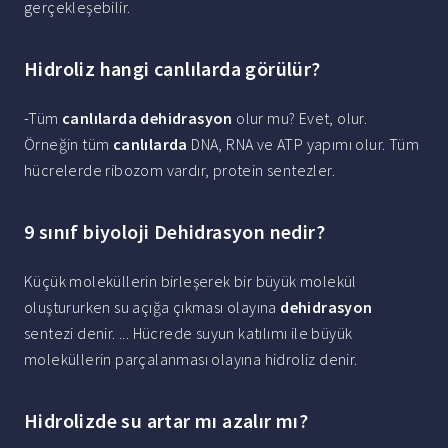
gerçekleşebilir.
Hidroliz hangi canlılarda görülür?
-Tüm
canlılarda dehidrasyon
olur mu? Evet, olur.
Örneğin tüm
canlılarda
DNA, RNA ve ATP yapımı olur. Tüm
hücrelerde ribozom vardır, protein sentezler.
9 sınıf biyoloji Dehidrasyon nedir?
Küçük moleküllerin birleşerek bir büyük molekül
oluştururken su açığa çıkması olayına
dehidrasyon
sentezi denir. ... Hücrede suyun katılımı ile büyük
moleküllerin parçalanması olayına hidroliz denir.
Hidrolizde su artar mı azalır mı?