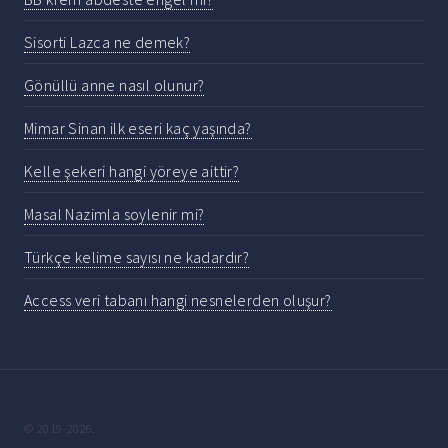
Sisorti Lazca ne demek?
Gönüllü anne nasıl olunur?
Mimar Sinan ilk eseri kaç yaşında?
Kelle şekeri hangi yöreye aittir?
Masal Nazimla soylenir mi?
Türkçe kelime sayısı ne kadardır?
Access veri tabanı hangi nesnelerden oluşur?
© 2019-2026.