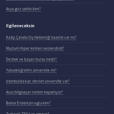
Asya göz sahibi kim?
Ilgileneceksin
Katip Çelebi Diş Hekimliği hazırlık var mı?
Mazlum Kiper kimleri seslendirdi?
Destek ve başarı bursu nedir?
Yükseköğretim üniversite mi?
Istanbulda kac devlet universite var?
Asus bilgisayar neden kapanıyor?
Bahar Erdenizin oglu kim?
Turkcell T50 kaç amper?