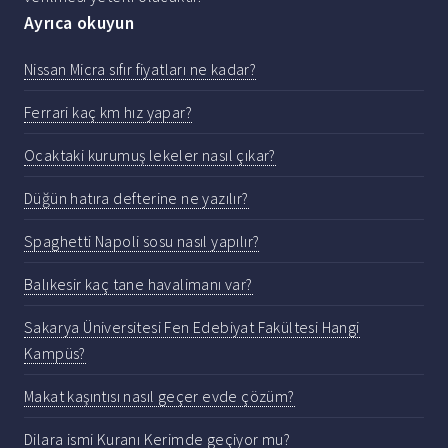
Ayrıca okuyun
Nissan Micra sıfır fiyatları ne kadar?
Ferrari kaç km hız yapar?
Ocaktaki kurumuş lekeler nasıl çıkar?
Düğün hatıra defterine ne yazılır?
Spaghetti Napoli sosu nasıl yapılır?
Balıkesir kaç tane havalimanı var?
Sakarya Üniversitesi Fen Edebiyat Fakültesi Hangi
Kampüs?
Makat kaşıntısı nasıl geçer evde çözüm?
Dilara ismi Kuranı Kerimde geçiyor mu?