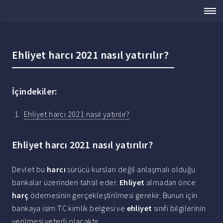
Ehliyet harcı 2021 nasıl yatırılır?
İçindekiler:
Ehliyet harcı 2021 nasıl yatırılır?
Ehliyet harcı 2021 nasıl yatırılır?
Devlet bu
harcı
sürücü kursları değil anlaşmalı olduğu
bankalar üzerinden tahsil eder.
Ehliyet
almadan önce
harç
ödemesinin gerçekleştirilmesi gerekir. Bunun için
bankaya isim TC kimlik belgesi ve
ehliyet
sınıfı bilgilerinin
verilmesi yeterli olacaktır.