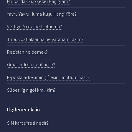
Bir bardak küp şeker kaç gram?
Yavru Yavru Huma Kuşu Hangi Yöre?
Vertigo Mr'da belli olur mu?
Topuk çatlaklarına ne yapmam lazım?
Rezistan ne demek?
Gmail adresi nasıl açılır?
E-posta adresimin şifresini unuttum nasıl?
Süper ligin gol kralı kim?
Ilgileneceksin
SIM kart şifresi nedir?