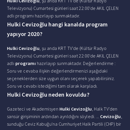
Hulki Cevizoğlu
, şu anda KRT TV'de (Kültür Radyo
Televizyonu) Cumartesi günleri saat 22:00'de AKIL ÇELEN
adlı programı hazırlayıp sunmaktadır.
Hulki Cevizoğlu hangi kanalda program
yapıyor 2020?
Hulki Cevizoğlu
, şu anda KRT TV'de (Kültür Radyo
Televizyonu) Cumartesi günleri saat 22:00'de AKIL ÇELEN
adlı
programı
hazırlayıp sunmaktadır. Değerlendirme :
Soru ve cevaba ilişkin değerlendirmenizi aşağıdaki
seçeneklerden size uygun olanı seçerek yapabilirsiniz.
Soru ve cevabı istediğimi tam olarak karşıladı.
Hulki Cevizoğlu neden kovuldu?
Gazeteci ve Akademisyen
Hulki Cevizoğlu
, Halk TV'den
sansür girişiminin ardından ayrıldığını söyledi. ...
Cevizoğlu
,
sunduğu Ceviz Kabuğu'na Cumhuriyet Halk Partili (CHP) bir