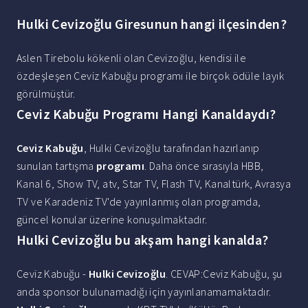
Hulki Cevizoğlu Giresunun hangi ilçesinden?
Aslen Tirebolu kökenli olan Cevizoğlu, kendisi ile
özdeşleşen Ceviz Kabuğu programı ile birçok ödüle layık
görülmüştür.
Ceviz Kabuğu Programı Hangi Kanaldaydı?
Ceviz Kabuğu
, Hulki Cevizoğlu tarafından hazırlanıp
sunulan tartışma
programı
. Daha önce sırasıyla HBB,
Kanal 6, Show TV, atv, Star TV, Flash TV, Kanaltürk, Avrasya
TV ve Karadeniz TV'de yayınlanmış olan programda,
güncel konular üzerine konuşulmaktadır.
Hulki Cevizoğlu bu akşam hangi kanalda?
Ceviz Kabuğu -
Hulki Cevizoğlu
. CEVAP:Ceviz Kabuğu, şu
anda sponsor bulunamadığı için yayınlanamamaktadır.