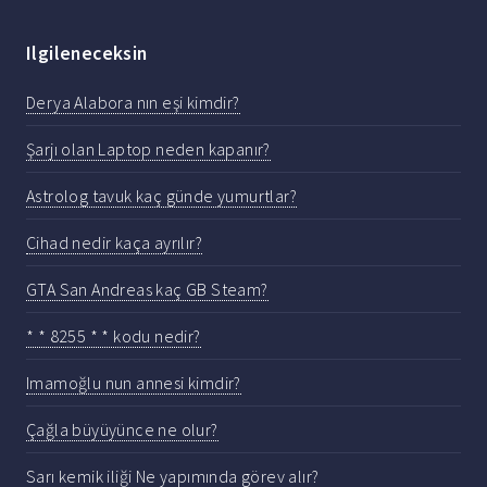
Ilgileneceksin
Derya Alabora nın eşi kimdir?
Şarjı olan Laptop neden kapanır?
Astrolog tavuk kaç günde yumurtlar?
Cihad nedir kaça ayrılır?
GTA San Andreas kaç GB Steam?
* * 8255 * * kodu nedir?
Imamoğlu nun annesi kimdir?
Çağla büyüyünce ne olur?
Sarı kemik iliği Ne yapımında görev alır?