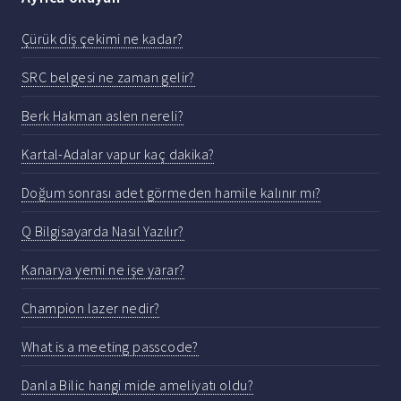
Çürük diş çekimi ne kadar?
SRC belgesi ne zaman gelir?
Berk Hakman aslen nereli?
Kartal-Adalar vapur kaç dakika?
Doğum sonrası adet görmeden hamile kalınır mı?
Q Bilgisayarda Nasıl Yazılır?
Kanarya yemi ne işe yarar?
Champion lazer nedir?
What is a meeting passcode?
Danla Bilic hangi mide ameliyatı oldu?