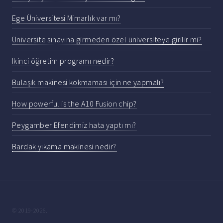
Ege Üniversitesi Mimarlık var mı?
Üniversite sınavına girmeden özel üniversiteye girilir mi?
Ikinci öğretim programı nedir?
Bulaşık makinesi kokmaması için ne yapmalı?
How powerful is the A10 Fusion chip?
Peygamber Efendimiz hata yaptı mı?
Bardak yıkama makinesi nedir?
© 2019-2026.