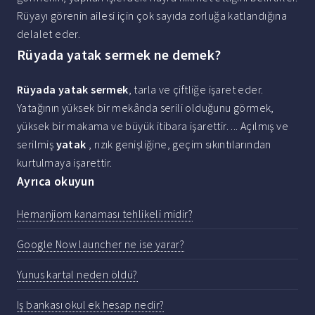
Rüyayı görenin ailesi için çok sayıda zorluğa katlandığına
delalet eder.
Rüyada yatak sermek ne demek?
Rüyada yatak sermek
, tarla ve çiftliğe işaret eder.
Yatağının yüksek bir mekânda serili olduğunu görmek,
yüksek bir makama ve büyük itibara işarettir. ... Açılmış ve
serilmiş
yatak
, rızık genişliğine, geçim sıkıntılarından
kurtulmaya işarettir.
Ayrıca okuyun
Hemanjiom kanaması tehlikeli midir?
Google Now launcher ne ise yarar?
Yunus kartal neden öldü?
Iş bankası okul ek hesap nedir?