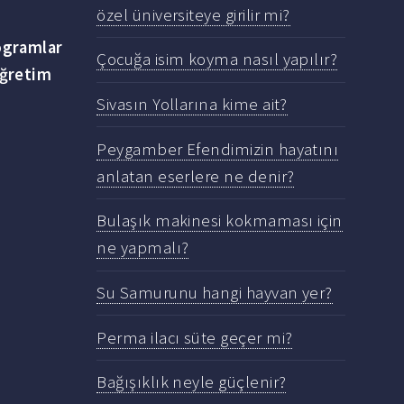
özel üniversiteye girilir mi?
ogramlar
Çocuğa isim koyma nasıl yapılır?
öğretim
Sivasın Yollarına kime ait?
Peygamber Efendimizin hayatını
anlatan eserlere ne denir?
Bulaşık makinesi kokmaması için
ne yapmalı?
Su Samurunu hangi hayvan yer?
Perma ilacı süte geçer mi?
Bağışıklık neyle güçlenir?