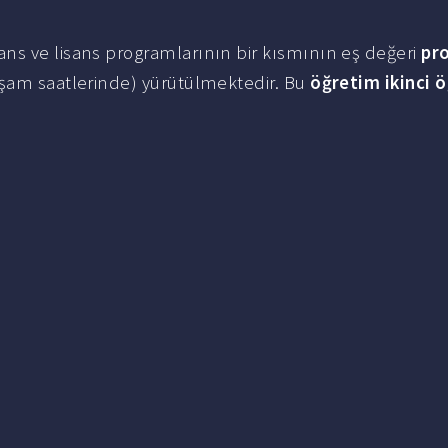
ns ve lisans programlarının bir kısmının eş değeri
pr
kşam saatlerinde) yürütülmektedir. Bu
öğretim ikinci 