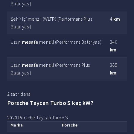
Bataryası)
Şehir içi menzil (WLTP) (Performans Plus
4
km
Bataryası)
Uzun
mesafe
menzili (Performans Bataryası)
340
km
Uzun
mesafe
menzili (Performans Plus
385
Bataryası)
km
2 satır daha
Porsche Taycan Turbo S kaç kW?
2020 Porsche Taycan Turbo S
Marka
Porsche