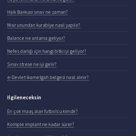
Halk Bankasi sınav ne zaman?
Mısır unundan kurabiye nasıl yapılır?
Balance ne anlama geliyor?
Nefes darlığı için hangi bitki iyi geliyor?
Sınav strese ne iyi gelir?
e-Devlet ikametgah belgesi nasıl alınır?
Ilgileneceksin
En çok maaş alan futbolcu kimdir?
Komple implant ne kadar sürer?