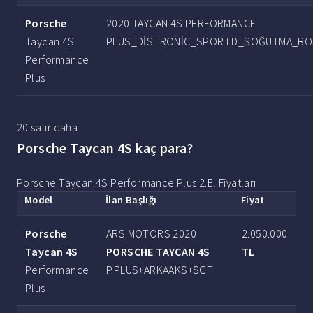
Porsche
2020 TAYCAN 4S PERFORMANCE
Taycan 4S
PLUS_DİSTRONİC_SPORT.D_SOĞUTMA_BO
Performance
Plus
20 satır daha
Porsche Taycan 4S kaç para?
Porsche Taycan 4S Performance Plus 2.El Fiyatları
Model
İlan Başlığı
Fiyat
Porsche
ARS MOTORS 2020
2.050.000
Taycan 4S
PORSCHE TAYCAN 4S
TL
Performance
P.PLUS+ARKAAKS+SGT
Plus