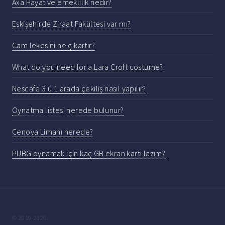
Axa Hayat ve emeklilik nedir?
Eskişehirde Ziraat Fakültesi var mı?
Cam lekesini ne çıkartır?
What do you need for a Lara Croft costume?
Nescafe 3 ü 1 arada çekiliş nasıl yapılır?
Oynatma listesi nerede bulunur?
Cenova Limanı nerede?
PUBG oynamak için kaç GB ekran kartı lazım?
© 2019-2026.