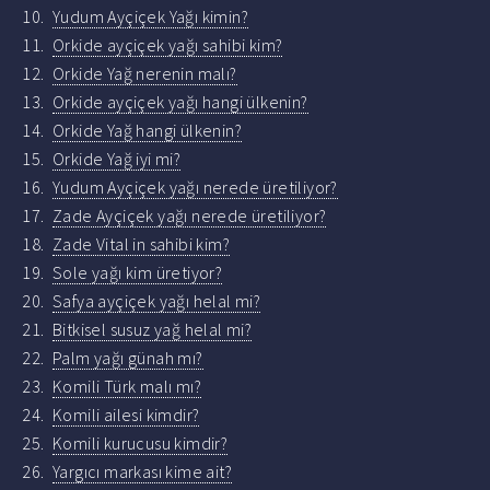
Yudum Ayçiçek Yağı kimin?
Orkide ayçiçek yağı sahibi kim?
Orkide Yağ nerenin malı?
Orkide ayçiçek yağı hangi ülkenin?
Orkide Yağ hangi ülkenin?
Orkide Yağ iyi mi?
Yudum Ayçiçek yağı nerede üretiliyor?
Zade Ayçiçek yağı nerede üretiliyor?
Zade Vital in sahibi kim?
Sole yağı kim üretiyor?
Safya ayçiçek yağı helal mi?
Bitkisel susuz yağ helal mi?
Palm yağı günah mı?
Komili Türk malı mı?
Komili ailesi kimdir?
Komili kurucusu kimdir?
Yargıcı markası kime ait?