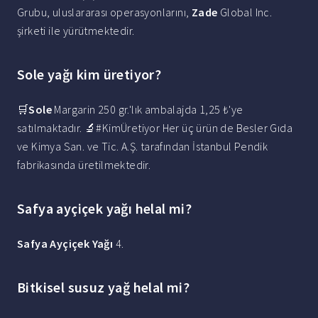
Grubu, uluslararası operasyonlarını,
Zade
Global Inc.
şirketi ile yürütmektedir.
Sole yağı kim üretiyor?
🛒
Sole
Margarin 250 gr.'lık ambalajda 1,25 ₺'ye
satılmaktadır. 🔬#KimÜretiyor Her üç ürün de Besler Gıda
ve Kimya San. ve Tic. A.Ş. tarafından İstanbul Pendik
fabrikasında üretilmektedir.
Safya ayçiçek yağı helal mi?
Safya Ayçiçek Yağı
4.
Bitkisel susuz yağ helal mi?