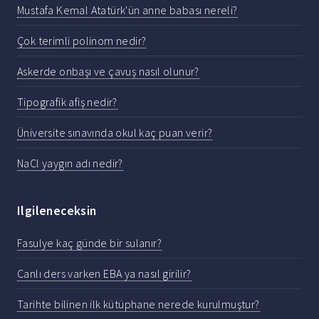
Mustafa Kemal Atatürk'ün anne babası nereli?
Çok terimli polinom nedir?
Askerde onbaşı ve çavuş nasıl olunur?
Tipografik afiş nedir?
Üniversite sınavında okul kaç puan verir?
NaCl yaygın adı nedir?
Ilgileneceksin
Fasulye kaç günde bir sulanır?
Canlı ders varken EBA ya nasıl girilir?
Tarihte bilinen ilk kütüphane nerede kurulmuştur?