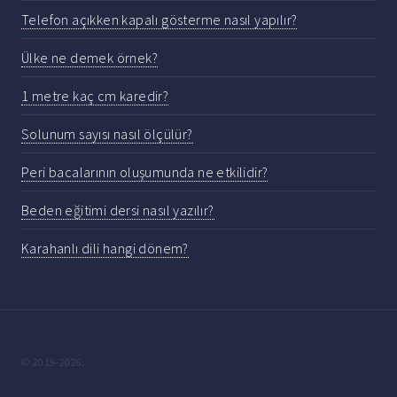
Telefon açıkken kapalı gösterme nasıl yapılır?
Ülke ne demek örnek?
1 metre kaç cm karedir?
Solunum sayısı nasıl ölçülür?
Peri bacalarının oluşumunda ne etkilidir?
Beden eğitimi dersi nasıl yazılır?
Karahanlı dili hangi dönem?
© 2019-2026.