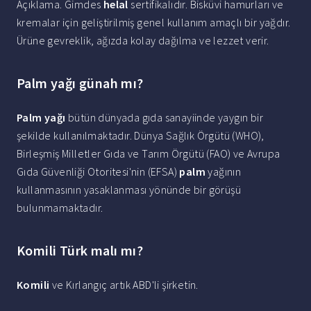
Açıklama. Gimdes
helal
sertifikalıdır. Bisküvi hamurları ve
kremalar için geliştirilmiş genel kullanım amaçlı bir yağdır.
Ürüne gevreklik, ağızda kolay dağılma ve lezzet verir.
Palm yağı günah mı?
Palm yağı
bütün dünyada gıda sanayiinde yaygın bir
şekilde kullanılmaktadır. Dünya Sağlık Örgütü (WHO),
Birleşmiş Milletler Gıda ve Tarım Örgütü (FAO) ve Avrupa
Gıda Güvenliği Otoritesi'nin (EFSA)
palm
yağının
kullanmasının yasaklanması yönünde bir görüşü
bulunmamaktadır.
Komili Türk malı mı?
Komili
ve Kırlangıç artık ABD'li şirketin.