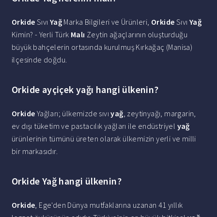
Orkide
Sıvı
Yağ
Marka Bilgileri ve Ürünleri,
Orkide
Sıvı
Yağ
Kimin? - Yerli Türk
Malı
Zeytin ağaçlarının oluşturduğu
büyük bahçelerin ortasında kurulmuş Kırkağaç (Manisa)
ilçesinde doğdu.
Orkide ayçiçek yağı hangi ülkenin?
Orkide
Yağları; ülkemizde sıvı
yağ
, zeytinyağı, margarin,
ev dışı tüketim ve pastacılık yağları ile endüstriyel
yağ
ürünlerinin tümünü üreten olarak ülkemizin yerli ve milli
bir markasıdır.
Orkide Yağ hangi ülkenin?
Orkide
, Ege'den Dünya mutfaklarına uzanan 41 yıllık