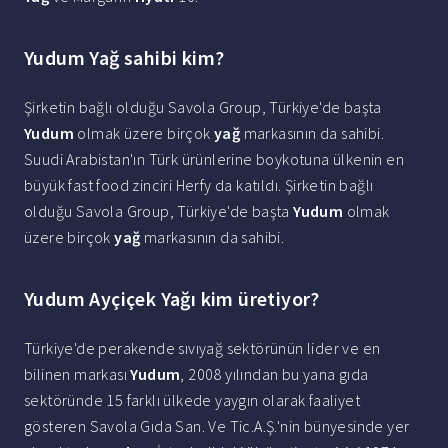
Yudum Yağ sahibi kim?
Şirketin bağlı olduğu Savola Group, Türkiye'de başta
Yudum
olmak üzere birçok
yağ
markasının da sahibi.
Suudi Arabistan'ın Türk ürünlerine boykotuna ülkenin en
büyük fast food zinciri Herfy da katıldı. Şirketin bağlı
olduğu Savola Group, Türkiye'de başta
Yudum
olmak
üzere birçok
yağ
markasının da sahibi.
Yudum Ayçiçek Yağı kim üretiyor?
Türkiye'de perakende sıvıyağ sektörünün lider ve en
bilinen markası
Yudum
, 2008 yılından bu yana gıda
sektöründe 15 farklı ülkede yaygın olarak faaliyet
gösteren Savola Gıda San. Ve Tic.A.Ş.'nin bünyesinde yer