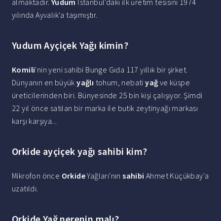
almaktadır.
Yudum
İstanbul'daki ilk üretim tesisini 1974
yılında Ayvalık'a taşımıştır.
Yudum Ayçiçek Yağı kimin?
Komili
'nin yeni sahibi Bunge Gıda 117 yıllık bir şirket.
Dünyanın en büyük
yağlı
tohum, nebati
yağ
ve küspe
üreticilerinden biri. Bünyesinde 25 bin kişi çalışıyor. Şimdi
22 yıl önce satılan bir marka ile butik zeytinyağı markası
karşı karşıya...
Orkide ayçiçek yağı sahibi kim?
Mikrofon önce
Orkide
Yağları'nın
sahibi
Ahmet Küçükbay'a
uzatıldı.
Orkide Yağ nerenin malı?