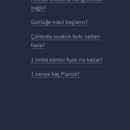
bağlı?
Günlüğe nasıl başlanır?
Çöllerde sıcaklık farkı neden
fazla?
1 torba kömür fiyatı ne kadar?
1 saniye kaç Planck?