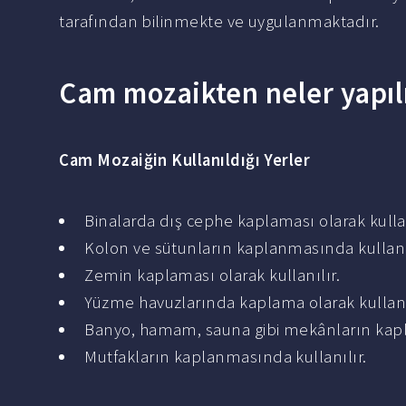
tarafından bilinmekte ve uygulanmaktadır.
Cam mozaikten neler yapıl
Cam Mozaiğin
Kullanıldığı Yerler
Binalarda dış cephe kaplaması olarak kullan
Kolon ve sütunların kaplanmasında kullanıl
Zemin kaplaması olarak kullanılır.
Yüzme havuzlarında kaplama olarak kullanı
Banyo, hamam, sauna gibi mekânların kapl
Mutfakların kaplanmasında kullanılır.