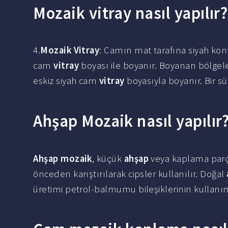
Mozaik vitray nasıl yapılır?
4.
Mozaik Vitray
: Camın mat tarafına siyah kontur
cam
vitray
boyası ile boyanır. Boyanan bölgele
eskiz siyah cam
vitray
boyasıyla boyanır. Bir 
Ahşap Mozaik nasıl yapılır
Ahşap mozaik
, küçük
ahşap
veya kaplama parç
önceden karıştırılarak cipsler kullanılır. Doğal
üretimi petrol-balmumu bileşiklerinin kullanım