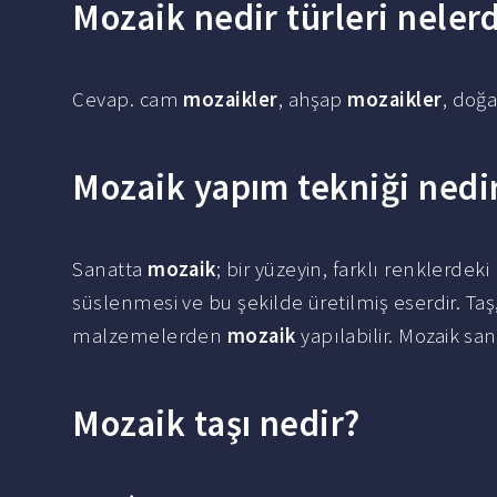
Mozaik nedir türleri nelerd
Cevap. cam
mozaikler
, ahşap
mozaikler
, doğa
Mozaik yapım tekniği nedi
Sanatta
mozaik
; bir yüzeyin, farklı renklerde
süslenmesi ve bu şekilde üretilmiş eserdir. Taş
malzemelerden
mozaik
yapılabilir. Mozaik san
Mozaik taşı nedir?