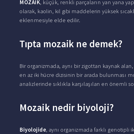
MOZAİK
, küçük, renkli parçaların yan yana yapı
olarak, kaolin, kil gibi maddelerin yüksek sıcakl
eklenmesiyle elde edilir.
Tıpta mozaik ne demek?
Bir organizmada, aynı bir zigottan kaynak ala
en az iki hücre dizisinin bir arada bulunması
analizlerinde sıklıkla karşılaşılan en önemli so
Mozaik nedir biyoloji?
Biyolojide
, aynı organizmada farklı genotipli