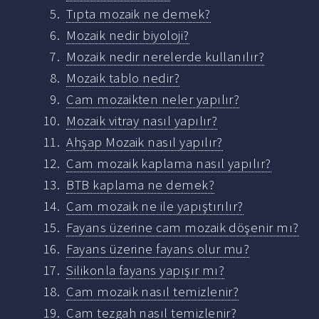
Tıpta mozaik ne demek?
Mozaik nedir biyoloji?
Mozaik nedir nerelerde kullanılır?
Mozaik tablo nedir?
Cam mozaikten neler yapılır?
Mozaik vitray nasıl yapılır?
Ahşap Mozaik nasıl yapılır?
Cam mozaik kaplama nasıl yapılır?
BTB kaplama ne demek?
Cam mozaik ne ile yapıştırılır?
Fayans üzerine cam mozaik döşenir mı?
Fayans üzerine fayans olur mu?
Silikonla fayans yapışır mı?
Cam mozaik nasıl temizlenir?
Cam tezgah nasıl temizlenir?