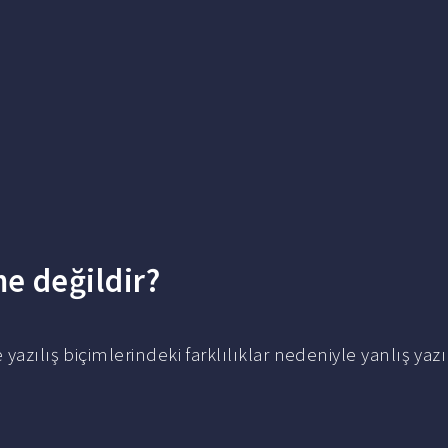
e değildir?
 yazılış biçimlerindeki farklılıklar nedeniyle yanlış yazıl