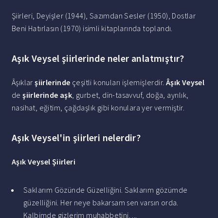
Şiirleri, Deyişler (1944), Sazımdan Sesler (1950), Dostlar
Beni Hatırlasın (1970) isimli kitaplarında toplandı.
Aşık Veysel şiirlerinde neler anlatmıştır?
Âşıklar
şiirlerinde
çeşitli konuları işlemişlerdir.
Âşık Veysel
de
şiirlerinde aşk
, gurbet, din-tasavvuf, doğa, ayrılık,
nasihat, eğitim, çağdaşlık gibi konulara yer vermiştir.
Aşık Veysel'in şiirleri nelerdir?
Aşık Veysel Şiirleri
Saklarım Gözünde Güzelliğini. Saklarım gözümde
güzelliğini. Her neye bakarsam sen varsın orda.
Kalbimde gizlerim muhabbetini. ...