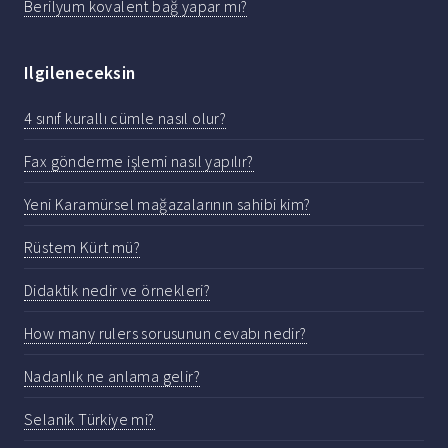
Berilyum kovalent bağ yapar mı?
Ilgileneceksin
4 sınıf kurallı cümle nasıl olur?
Fax gönderme işlemi nasıl yapılır?
Yeni Karamürsel mağazalarının sahibi kim?
Rüstem Kürt mü?
Didaktik nedir ve örnekleri?
How many rulers sorusunun cevabı nedir?
Nadanlık ne anlama gelir?
Selanik Türkiye mi?