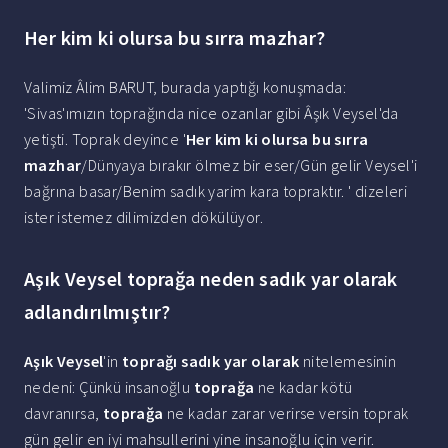
Her kim ki olursa bu sırra mazhar?
Valimiz Âlim BARUT, burada yaptığı konuşmada:
'Sivas'ımızın toprağında nice ozanlar gibi Âşık Veysel'da
yetişti. Toprak deyince '
Her kim ki olursa bu sırra
mazhar
/Dünyaya bırakır ölmez bir eser/Gün gelir Veysel'i
bağrına basar/Benim sadık yarim kara topraktır. ' dizeleri
ister istemez dilimizden dökülüyor.
Aşık Veysel toprağa neden sadık yar olarak
adlandırılmıştır?
Aşık Veysel
'in
toprağı sadık yar olarak
nitelemesinin
nedeni: Çünkü insanoğlu
toprağa
ne kadar kötü
davranırsa,
toprağa
ne kadar zarar verirse versin toprak
gün gelir en iyi mahsullerini yine insanoğlu için verir.