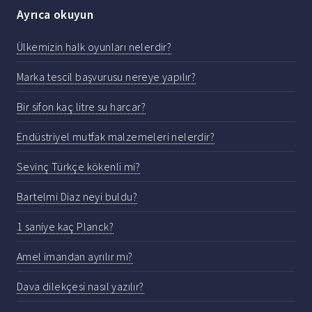
Ayrıca okuyun
Ülkemizin halk oyunları nelerdir?
Marka tescil başvurusu nereye yapılır?
Bir sifon kaç litre su harcar?
Endüstriyel mutfak malzemeleri nelerdir?
Sevinç Türkçe kökenli mi?
Bartelmi Diaz neyi buldu?
1 saniye kaç Planck?
Amel imandan ayrılır mı?
Dava dilekçesi nasıl yazılır?