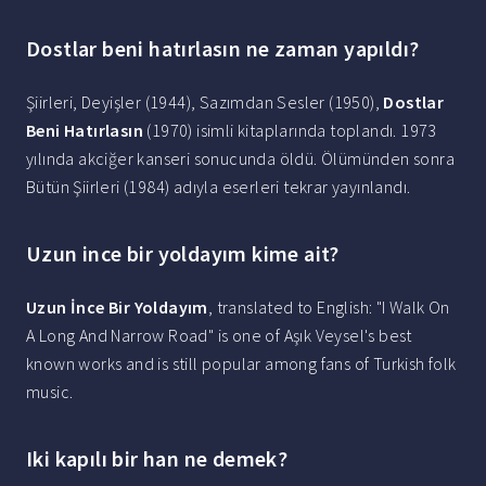
Dostlar beni hatırlasın ne zaman yapıldı?
Şiirleri, Deyişler (1944), Sazımdan Sesler (1950),
Dostlar
Beni Hatırlasın
(1970) isimli kitaplarında toplandı. 1973
yılında akciğer kanseri sonucunda öldü. Ölümünden sonra
Bütün Şiirleri (1984) adıyla eserleri tekrar yayınlandı.
Uzun ince bir yoldayım kime ait?
Uzun İnce Bir Yoldayım
, translated to English: "I Walk On
A Long And Narrow Road" is one of Aşık Veysel's best
known works and is still popular among fans of Turkish folk
music.
Iki kapılı bir han ne demek?