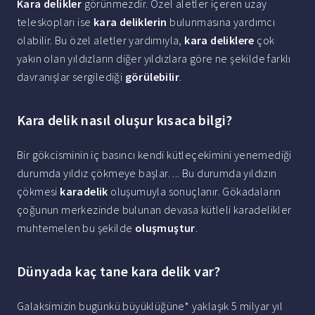
Kara delikler
görünmezdir. Özel aletler içeren uzay
teleskopları ise
kara deliklerin
bulunmasına yardımcı
olabilir. Bu özel aletler yardımıyla,
kara deliklere
çok
yakın olan yıldızların diğer yıldızlara göre ne şekilde farklı
davranışlar sergilediği
görülebilir
.
Kara delik nasıl oluşur kısaca bilgi?
Bir gökcisminin iç basıncı kendi kütleçekimini yenemediği
durumda yıldız çökmeye başlar. ... Bu durumda yıldızın
çökmesi
karadelik
oluşumuyla sonuçlanır. Gökadaların
çoğunun merkezinde bulunan devasa kütleli karadelikler
muhtemelen bu şekilde
oluşmuştur
.
Dünyada kaç tane kara delik var?
Galaksimizin bugünkü büyüklüğüne* yaklaşık 5 milyar yıl