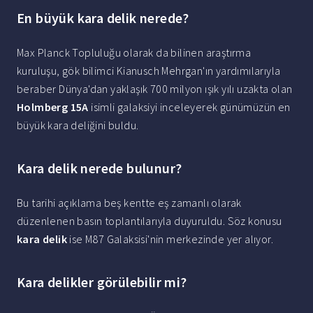
En büyük kara delik nerede?
Max Planck Topluluğu olarak da bilinen araştırma
kuruluşu, gök bilimci Kianusch Mehrgan'ın yardımılarıyla
beraber Dünya'dan yaklaşık 700 milyon ışık yılı uzakta olan
Holmberg 15A
isimli galaksiyi inceleyerek günümüzün en
büyük kara deliğini buldu.
Kara delik nerede bulunur?
Bu tarihi açıklama beş kentte eş zamanlı olarak
düzenlenen basın toplantılarıyla duyuruldu. Söz konusu
kara delik
ise M87 Galaksisi'nin merkezinde yer alıyor.
Kara delikler görülebilir mi?