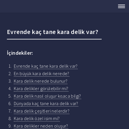
Evrende kaç tane kara delik var?
İçindekiler:
Evrende kaç tane kara delik var?
En büyük kara delik nerede?
Kara delik nerede bulunur?
Kara delikler görülebilir mi?
Kara delik nasıl oluşur kısaca bilgi?
Dünyada kaç tane kara delik var?
Kara delik çeşitleri nelerdir?
Kara delik özel isim mi?
Kara delikler neden oluşur?