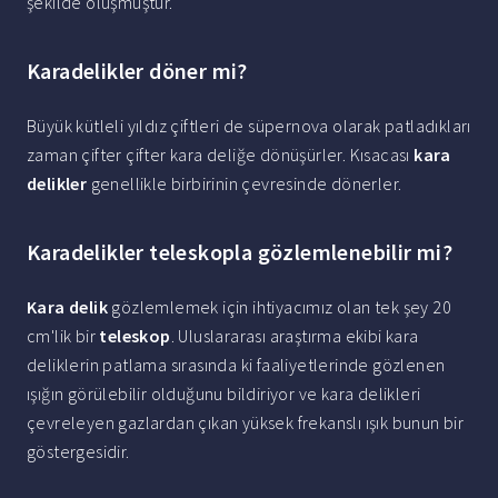
şekilde oluşmuştur.
Karadelikler döner mi?
Büyük kütleli yıldız çiftleri de süpernova olarak patladıkları
zaman çifter çifter kara deliğe dönüşürler. Kısacası
kara
delikler
genellikle birbirinin çevresinde dönerler.
Karadelikler teleskopla gözlemlenebilir mi?
Kara delik
gözlemlemek için ihtiyacımız olan tek şey 20
cm'lik bir
teleskop
. Uluslararası araştırma ekibi kara
deliklerin patlama sırasında ki faaliyetlerinde gözlenen
ışığın görülebilir olduğunu bildiriyor ve kara delikleri
çevreleyen gazlardan çıkan yüksek frekanslı ışık bunun bir
göstergesidir.