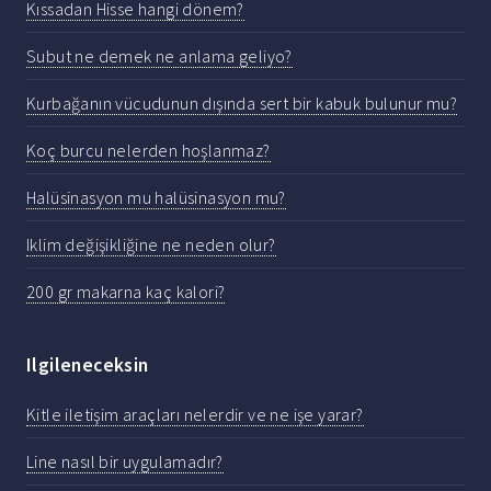
Kıssadan Hisse hangi dönem?
Subut ne demek ne anlama geliyo?
Kurbağanın vücudunun dışında sert bir kabuk bulunur mu?
Koç burcu nelerden hoşlanmaz?
Halüsinasyon mu halüsinasyon mu?
Iklim değişikliğine ne neden olur?
200 gr makarna kaç kalori?
Ilgileneceksin
Kitle iletişim araçları nelerdir ve ne işe yarar?
Line nasıl bir uygulamadır?