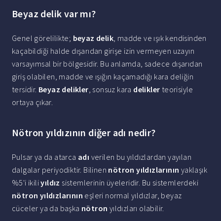
Beyaz delik var mı?
Genel görelilikte;
beyaz delik
, madde ve ışık kendisinden
kaçabildiği halde dışarıdan girişe izin vermeyen uzayın
varsayımsal bir bölgesidir. Bu anlamda, sadece dışarıdan
giriş olabilen, madde ve ışığın kaçamadığı kara deliğin
tersidir.
Beyaz delikler
, sonsuz kara
delikler
teorisiyle
ortaya çıkar.
Nötron yıldızının diğer adı nedir?
Pulsar ya da atarca
adı
verilen bu yıldızlardan yayılan
dalgalar periyodiktir. Bilinen
nötron yıldızlarının
yaklaşık
%5'i ikili
yıldız
sistemlerinin üyeleridir. Bu sistemlerdeki
nötron yıldızlarının
eşleri normal yıldızlar, beyaz
cüceler ya da başka
nötron
yıldızları olabilir.