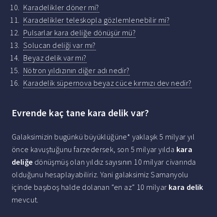
Karadelikler döner mi?
Karadelikler teleskopla gözlemlenebilir mi?
Pulsarlar kara deliğe dönüşür mü?
Solucan deliği var mı?
Beyaz delik var mı?
Nötron yıldızının diğer adı nedir?
Karadelik süpernova beyaz cüce kırmızı dev nedir?
Evrende kaç tane kara delik var?
Galaksimizin bugünkü büyüklüğüne* yaklaşık 5 milyar yıl
önce kavuştuğunu farzedersek, son 5 milyar yılda
kara
deliğe
dönüşmüş olan yıldız sayısının 10 milyar civarında
olduğunu hesaplayabiliriz. Yani galaksimiz Samanyolu
içinde başıboş halde dolanan “en az” 10 milyar
kara delik
mevcut.