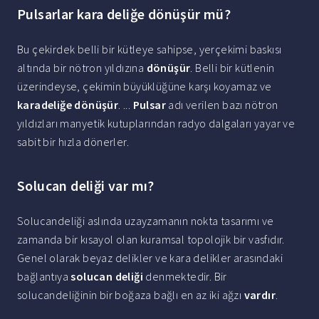
Pulsarlar kara deliğe dönüşür mü?
Bu çekirdek belli bir kütleye sahipse, yerçekimi baskısı
altında bir nötron yıldızına
dönüşür
. Belli bir kütlenin
üzerindeyse, çekimin büyüklüğüne karşı koyamaz ve
karadeliğe dönüşür
. ...
Pulsar
adı verilen bazı nötron
yıldızları manyetik kutuplarından radyo dalgaları yayar ve
sabit bir hızla dönerler.
Solucan deliği var mı?
Solucandeliği aslında uzayzamanın nokta tasarımı ve
zamanda bir kısayol olan kuramsal topolojik bir vasfıdır.
Genel olarak beyaz delikler ve kara delikler arasındaki
bağlantıya
solucan deliği
denmektedir. Bir
solucandeliğinin bir boğaza bağlı en az iki ağzı
vardır
.