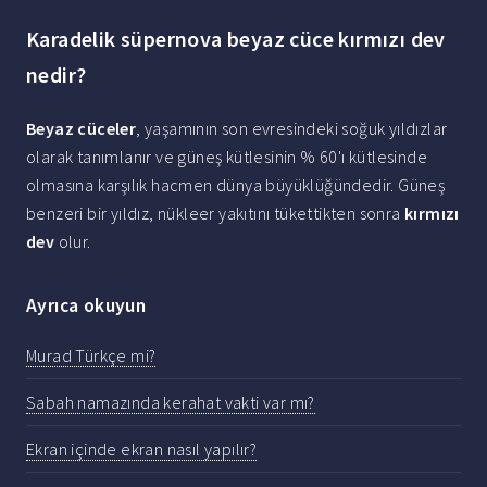
Karadelik süpernova beyaz cüce kırmızı dev
nedir?
Beyaz cüceler
, yaşamının son evresindeki soğuk yıldızlar
olarak tanımlanır ve güneş kütlesinin % 60'ı kütlesinde
olmasına karşılık hacmen dünya büyüklüğündedir. Güneş
benzeri bir yıldız, nükleer yakıtını tükettikten sonra
kırmızı
dev
olur.
Ayrıca okuyun
Murad Türkçe mi?
Sabah namazında kerahat vakti var mı?
Ekran içinde ekran nasıl yapılır?