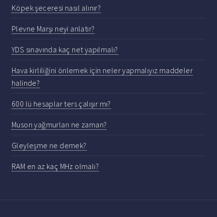
Köpek şeceresi nasıl alınır?
Plevne Marşı neyi anlatır?
YDS sınavında kaç net yapılmalı?
Hava kirliliğini önlemek için neler yapmalıyız maddeler
halinde?
600 lü hesaplar ters çalışır mı?
Muson yağmurları ne zaman?
Gleyleşme ne demek?
RAM en az kaç MHz olmalı?