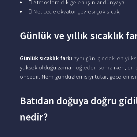
 Atmosfere dik gelen ışınlar dünyaya. ...
 Neticede ekvator çevresi çok sıcak,
Günlük ve yıllık sıcaklık fa
Günlük sıcaklık farkı
aynı gün içindeki en yük
yüksek olduğu zaman öğleden sonra iken, en
öncedir. Nem gündüzleri ısıyı tutar, geceleri ısı
Batıdan doğuya doğru gidil
nedir?