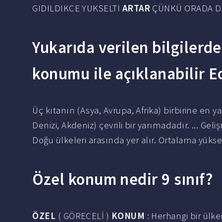
GIDILDIKCE YUKSELTI
ARTAR
ÇÜNKÜ ORADA DA
Yukarıda verilen bilgilerde
konumu ile açıklanabilir 
Üç kıtanın (Asya, Avrupa, Afrika) birbirine en 
Denizi, Akdeniz) çevrili bir yarımadadır. ... Gel
Doğu ülkeleri arasında yer alır. Ortalama yüksel
Özel konum nedir 9 sınıf?
ÖZEL
( GÖRECELİ )
KONUM
: Herhangi bir ülk