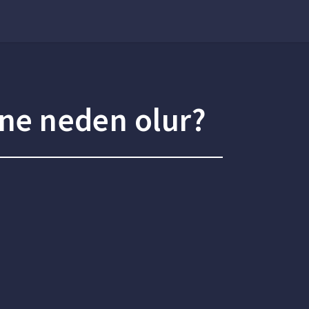
 ne neden olur?
?