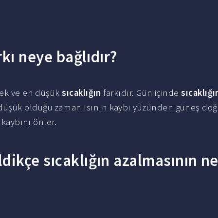
rkı neye bağlıdır?
sek ve en düşük
sıcaklığın
farkıdır. Gün içinde
sıcaklığı
 düşük olduğu zaman ısının kaybı yüzünden güneş d
 kaybını önler.
dikçe sıcaklığın azalmasının n