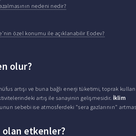
 azalmasının nedeni nedir?
ye'nin özel konumu ile açıklanabilir Eodev?
en olur?
üfus artışı ve buna bağlı enerji tüketimi, toprak kullan
tivitelerindeki artış ile sanayinin gelişmesidir.
İklim
unun sebebi ise atmosferdeki "sera gazlarının" artmas
 olan etkenler?