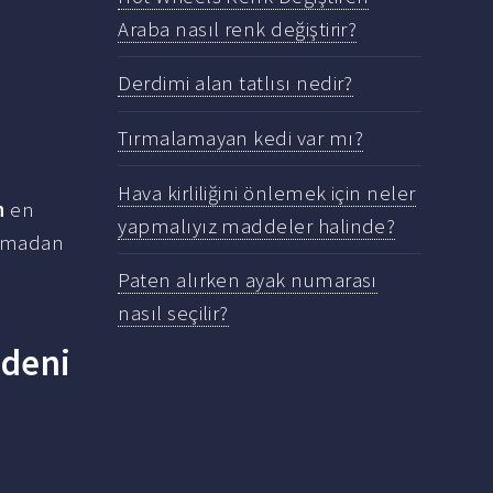
Araba nasıl renk değiştirir?
Derdimi alan tatlısı nedir?
Tırmalamayan kedi var mı?
Hava kirliliğini önlemek için neler
n
en
yapmalıyız maddeler halinde?
oğmadan
Paten alırken ayak numarası
nasıl seçilir?
edeni