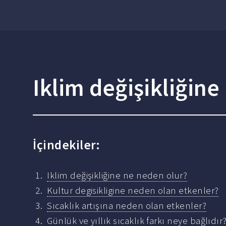
Iklim değişikliğine
İçindekiler:
Iklim değişikliğine ne neden olur?
Kultur degisikligine neden olan etkenler?
Sıcaklık artışına neden olan etkenler?
Günlük ve yıllık sıcaklık farkı neye bağlıdır