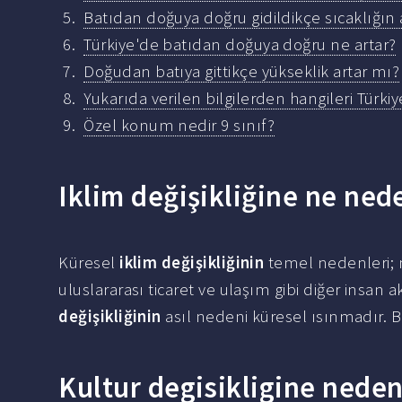
Batıdan doğuya doğru gidildikçe sıcaklığın
Türkiye'de batıdan doğuya doğru ne artar?
Doğudan batıya gittikçe yükseklik artar mı?
Yukarıda verilen bilgilerden hangileri Türki
Özel konum nedir 9 sınıf?
Iklim değişikliğine ne ned
Küresel
iklim değişikliğinin
temel nedenleri; n
uluslararası ticaret ve ulaşım gibi diğer insan ak
değişikliğinin
asıl nedeni küresel ısınmadır. B
Kultur degisikligine neden