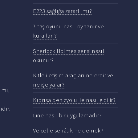
E223 sağlığa zararlı mı?
7 taş oyunu nasıl oynanır ve
kuralları?
Sherlock Holmes serisi nasıl
okunur?
Kitle iletişim araçları nelerdir ve
ne işe yarar?
ımı,
Kıbrısa denizyolu ile nasıl gidilir?
ıdır.
Line nasıl bir uygulamadır?
Ve celle senâük ne demek?