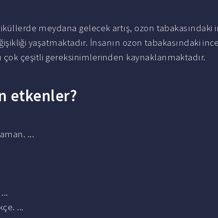
tiküllerde meydana gelecek artış, ozon tabakasındaki 
değişikliği yaşatmaktadır. İnsanın ozon tabakasındaki in
çok çeşitli gereksinimlerinden kaynaklanmaktadır.
an etkenler?
aman. ...
..
e. ...