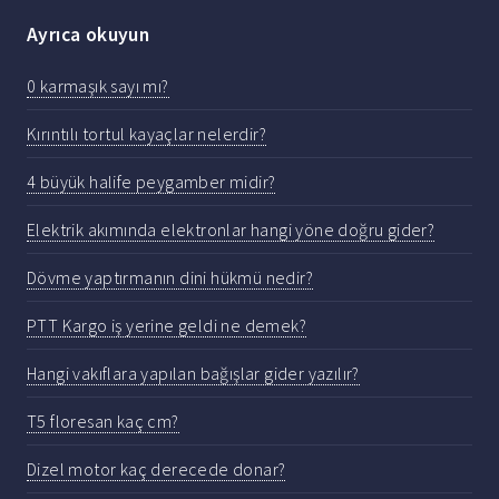
Ayrıca okuyun
0 karmaşık sayı mı?
Kırıntılı tortul kayaçlar nelerdir?
4 büyük halife peygamber midir?
Elektrik akımında elektronlar hangi yöne doğru gider?
Dövme yaptırmanın dini hükmü nedir?
PTT Kargo iş yerine geldi ne demek?
Hangi vakıflara yapılan bağışlar gider yazılır?
T5 floresan kaç cm?
Dizel motor kaç derecede donar?