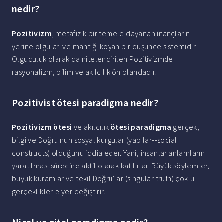
nedir?
Pozitivizm
, metafizik bir temele dayanan inançların
yerine olguları ve mantığı koyan bir düşünce sistemidir.
Olguculuk olarak da nitelendirilen Pozitivizmde
rasyonalizm, bilim ve akılcılık ön plandadır.
Pozitivist ötesi paradigma nedir?
Pozitivizm ötesi
ve akılcılık
ötesi paradigma
gerçek,
bilgi ve Doğru'nun sosyal kurgular (yapılar--social
constructs) olduğunu iddia eder. Yani, insanlar anlamların
yaratılması sürecine aktif olarak katılırlar. Büyük söylemler,
büyük kuramlar ve tekil Doğru'lar (singular truth) çoklu
gerçekliklerle yer değiştirir.
Nicel ve nitel paradigma nedir?