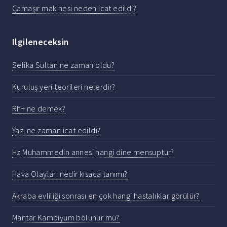
Çamaşır makinesi neden icat edildi?
Ilgileneceksin
Sefika Sultan ne zaman oldu?
Kuruluş yeri teorileri nelerdir?
Rh+ ne demek?
Yazı ne zaman icat edildi?
Hz Muhammedin annesi hangi dine mensuptur?
Hava Olayları nedir kısaca tanımı?
Akraba evliliği sonrası en çok hangi hastalıklar görülür?
Mantar Kambiyum bölünür mü?