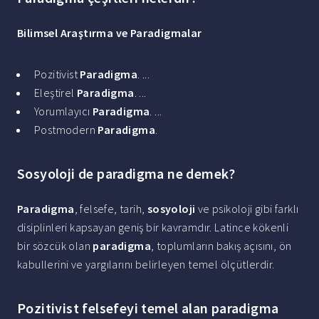
Bilimsel Araştırma ve
Paradigmalar
Pozitivist
Paradigma
. ...
Eleştirel
Paradigma
. ...
Yorumlayıcı
Paradigma
. ...
Postmodern
Paradigma
.
Sosyoloji de paradigma ne demek?
Paradigma
, felsefe, tarih,
sosyoloji
ve psikoloji gibi farklı
disiplinleri kapsayan geniş bir kavramdır. Latince kökenli
bir sözcük olan
paradigma
, toplumların bakış açısını, ön
kabullerini ve yargılarını belirleyen temel ölçütlerdir.
Pozitivist felsefeyi temel alan paradigma