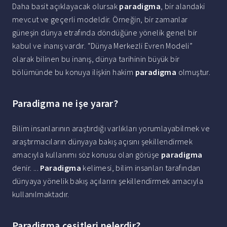
Daha basit açıklayacak olursak
paradigma
, bir alandaki
mevcut ve geçerli modeldir. Örneğin, bir zamanlar
güneşin dünya etrafında döndüğüne yönelik genel bir
kabul ve inanış vardır. “Dünya Merkezli Evren Modeli”
olarak bilinen bu inanış, dünya tarihinin büyük bir
bölümünde bu konuya ilişkin hakim
paradigma
olmuştur.
Paradigma ne işe yarar?
Bilim insanlarının araştırdığı varlıkları yorumlayabilmek ve
araştırmacıların dünyaya bakış açısını şekillendirmek
amacıyla kullanımı söz konusu olan görüşe
paradigma
denir. ...
Paradigma
kelimesi, bilim insanları tarafından
dünyaya yönelik bakış açılarını şekillendirmek amacıyla
kullanılmaktadır.
Paradigma çeşitleri nelerdir?