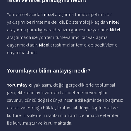
Yöntemsel açıdan
nicel
araştırma tümdengelimci bir
yaklaşımı benimsemekte¬dir. Epistemolojik açıdan
nitel
araştırma paradigması idealizm görü¬şüne yakındır.
Nitel
araştırmada ise yöntem tümevarımcı bir yaklaşıma
dayanmaktadır.
Nicel
araştırmalar temelde pozitivizme
dayanmaktadır.
Yorumlayıcı bilim anlayışı nedir?
Yorumlayıcı
yaklaşım, doğal gerçekliklerle toplumsal
gerçekliklerin aynı yöntemle incelenemeyeceğini
savunur, çünkü doğal dünya insan etkileşiminden bağımsız
olarak var olduğu hâlde, toplumsal dünya toplumsal ve
kültürel ilişkilerle, insanların anlamlı ve amaçlı eylemleri
ile kurulmuştur ve kurulmaktadır.