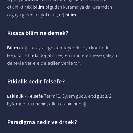
etkinliktir,(b)
bilim
olgudan kurama ya da kuramdan
olguya giden bir yol izler, (c)
bilim
, ...
Kısaca bilim ne demek?
Bilim
doğal olayları gözlemleyerek veya kontrollü
koşullar altında doğal süreçleri simüle etmeye çalışan
deneylerlerle elde edilen verilerdir.
Etkinlik nedir felsefe?
Etkinlik
»
Felsefe
Terimi 1. Eylem gücü, etki gücü. 2.
Eylemde bulunanın, etkin olanın niteliği.
Paradigma nedir ve örnek?