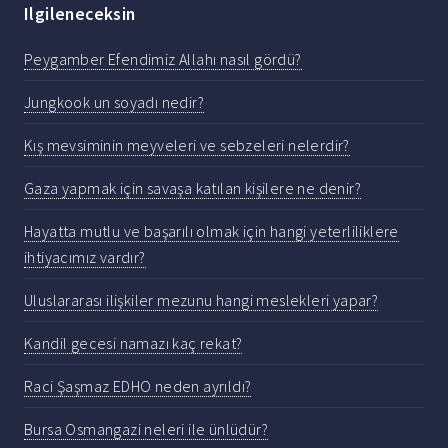
Ilgileneceksin
Peygamber Efendimiz Allahı nasıl gördü?
Jungkook un soyadı nedir?
Kış mevsiminin meyveleri ve sebzeleri nelerdir?
Gaza yapmak için savaşa katılan kişilere ne denir?
Hayatta mutlu ve başarılı olmak için hangi yeterliliklere
ihtiyacımız vardır?
Uluslararası ilişkiler mezunu hangi meslekleri yapar?
Kandil gecesi namazı kaç rekat?
Raci Şaşmaz EDHO neden ayrıldı?
Bursa Osmangazi neleri ile ünlüdür?