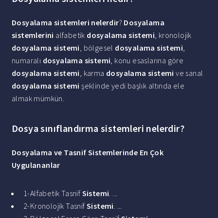
Dosyalama sistemleri nelerdir
?
Dosyalama
sistemlerini
alfabetik
dosyalama sistemi
, kronolojik
dosyalama sistemi
, bölgesel
dosyalama sistemi
,
numaralı
dosyalama sistemi
, konu esaslarına göre
dosyalama sistemi
, karma
dosyalama sistemi
ve sanal
dosyalama sistemi
şeklinde yedi başlık altında ele
almak mümkün.
Dosya sınıflandırma sistemleri nelerdir?
Dosyalama ve Tasnif Sistemlerinde En Çok
Uygulananlar
1-Alfabetik Tasnif
Sistemi
. ...
2-Kronolojik Tasnif
Sistemi
. ...