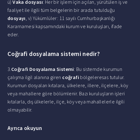
ü)
Vaka dosyası
: Her bir işlem için açılan, yürütülen iş ve
faaliyet ile ilgili tüm belgelerin bir arada tutulduğu
dosyayı
, v) Yükümlüler: 11 sayılı Cumhurbaşkanlığı
Kararnamesi kapsamındaki kurum ve kuruluşları, ifade
eder.
Coğrafi dosyalama sistemi nedir?
3.
Coğrafi Dosyalama Sistemi
: Bu sistemde kurumun
çalışma ilgil alanına giren
coğrafi
bölgeleresas tutulur.
Kurumun dosyaları kıtalara, ülkelere, illere, ilçelere, köy
veya mahallere göre bölümlenir. Bazı kuruluşların işleri
kıtalarla, dış ülkelerle, ilçe, köy veya mahallelerle ilgili
olmayabilir.
Ayrıca okuyun