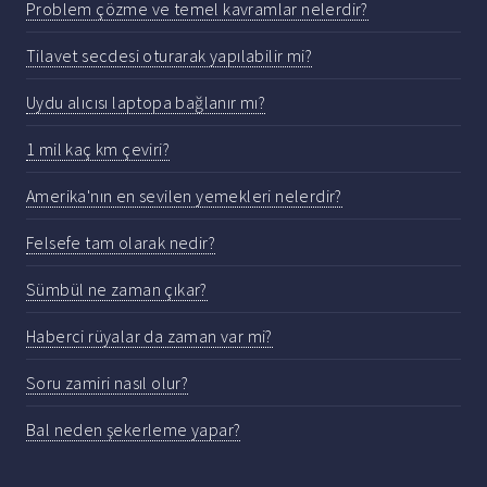
Problem çözme ve temel kavramlar nelerdir?
Tilavet secdesi oturarak yapılabilir mi?
Uydu alıcısı laptopa bağlanır mı?
1 mil kaç km çeviri?
Amerika'nın en sevilen yemekleri nelerdir?
Felsefe tam olarak nedir?
Sümbül ne zaman çıkar?
Haberci rüyalar da zaman var mi?
Soru zamiri nasıl olur?
Bal neden şekerleme yapar?