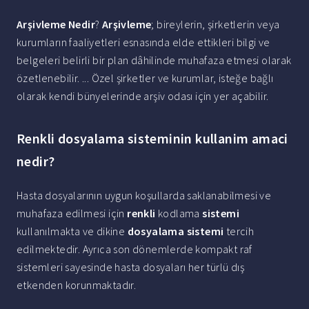
Arşivleme Nedir
?
Arşivleme
; bireylerin, şirketlerin veya
kurumların faaliyetleri esnasında elde ettikleri bilgi ve
belgeleri belirli bir plan dâhilinde muhafaza etmesi olarak
özetlenebilir. ... Özel şirketler ve kurumlar, isteğe bağlı
olarak kendi bünyelerinde arşiv odası için yer açabilir.
Renkli dosyalama sisteminin kullanim amaci
nedir?
Hasta dosyalarının uygun koşullarda saklanabilmesi ve
muhafaza edilmesi için
renkli
kodlama
sistemi
kullanılmakta ve dikine
dosyalama sistemi
tercih
edilmektedir. Ayrıca son dönemlerde kompakt raf
sistemleri sayesinde hasta dosyaları her türlü dış
etkenden korunmaktadır.