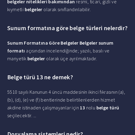
belgeler nitelikleri bakımından
resmi, ticari, gizli ve
kıymetli
belgeler
olarak sınıflandırılabilir.
Sunum formatına göre belge türleri nelerdir?
Sunum Formatına Göre Belgeler
Belgeler sunum
formatı
açısından incelendiğinde; yazılı, basılı ve
manyetik
belgeler
olarak üçe ayrılmaktadır.
Belge türü 13 ne demek?
5510 sayılı Kanunun 4 üncü maddesinin ikinci fıkrasının (a),
(b), (d), (e) ve (f) bentlerinde belirtilenlerden hizmet
akdine istinaden çalışmayanlar için
13
nolu
belge türü
seçilecektir. ...
Dosyalama sistemleri nedir?