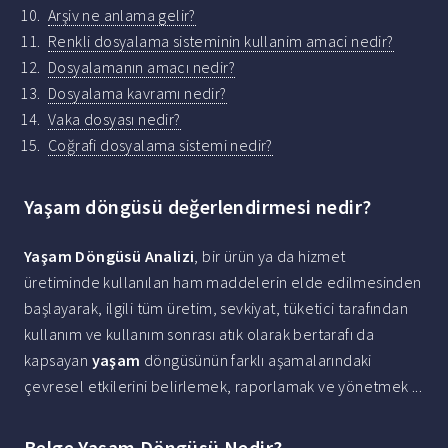
Arşiv ne anlama gelir?
Renkli dosyalama sisteminin kullanim amaci nedir?
Dosyalamanın amacı nedir?
Dosyalama kavramı nedir?
Vaka dosyası nedir?
Coğrafi dosyalama sistemi nedir?
Yaşam döngüsü değerlendirmesi nedir?
Yaşam Döngüsü Analizi
, bir ürün ya da hizmet
üretiminde kullanılan ham maddelerin elde edilmesinden
başlayarak, ilgili tüm üretim, sevkiyat, tüketici tarafından
kullanım ve kullanım sonrası atık olarak bertarafı da
kapsayan
yaşam
döngüsünün farklı aşamalarındaki
çevresel etkilerini belirlemek, raporlamak ve yönetmek ...
Belge Yaşam Döngüsü Nedir?