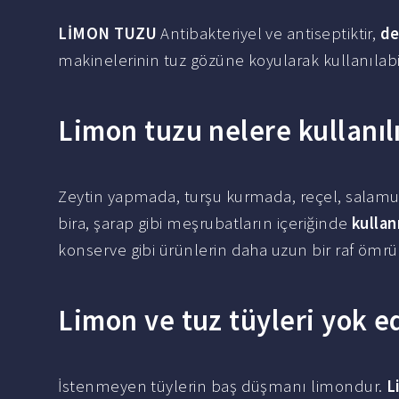
LİMON TUZU
Antibakteriyel ve antiseptiktir,
de
makinelerinin tuz gözüne koyularak kullanılabil
Limon tuzu nelere kullanıl
Zeytin yapmada, turşu kurmada, reçel, salam
bira, şarap gibi meşrubatların içeriğinde
kullan
konserve gibi ürünlerin daha uzun bir raf ömrü
Limon ve tuz tüyleri yok e
İstenmeyen tüylerin baş düşmanı limondur.
L