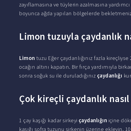
zayıflamasına ve tüylerin azalmasına yardımcı
boyunca ağda yapılan bölgelerde bekletmeniz
Limon tuzuyla çaydanlık na
Limon
tuzu Eğer çaydanlığınız fazla kireçliyse
ocağın altını kapatın. Bir fırça yardımıyla birk
sonra soğuk su ile duruladığınız
çaydanlığı
kur
Çok kireçli çaydanlık nasıl
1 çay kaşığı kadar sirkeyi
çaydanlığın
içine dök
kaşığı sofra tuzunu sirkenin üzerine ekleyin. 