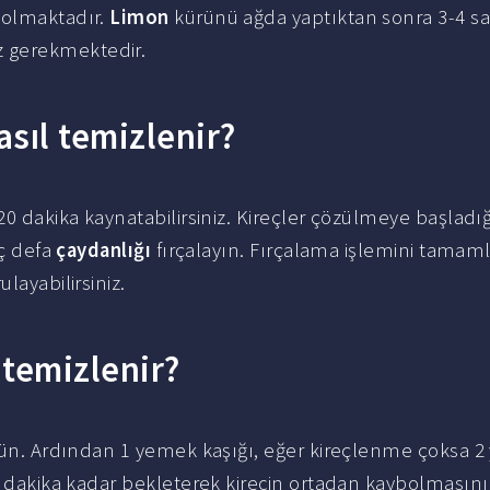
 olmaktadır.
Limon
kürünü ağda yaptıktan sonra 3-4 sa
 gerekmektedir.
sıl temizlenir?
 20 dakika kaynatabilirsiniz. Kireçler çözülmeye başladı
aç defa
çaydanlığı
fırçalayın. Fırçalama işlemini tamam
ulayabilirsiniz.
 temizlenir?
ün. Ardından 1 yemek kaşığı, eğer kireçlenme çoksa 
10 dakika kadar bekleterek kirecin ortadan kaybolmasını