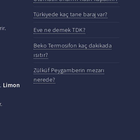
Türkiyede kaç tane baraj var?
ir.
Eve ne demek TDK?
Beko Termosifon kaç dakikada
ısıtır?
Zülküf Peygamberin mezarı
nerede?
r.
Limon
.