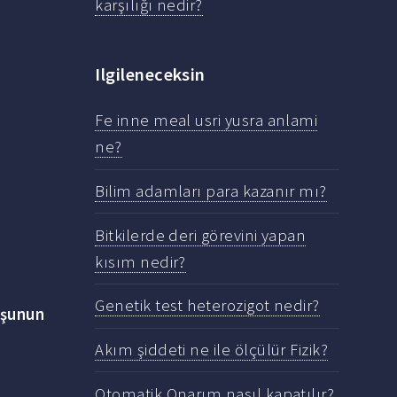
karşılığı nedir?
Ilgileneceksin
Fe inne meal usri yusra anlami
ne?
Bilim adamları para kazanır mı?
Bitkilerde deri görevini yapan
kısım nedir?
Genetik test heterozigot nedir?
rşunun
Akım şiddeti ne ile ölçülür Fizik?
Otomatik Onarım nasıl kapatılır?