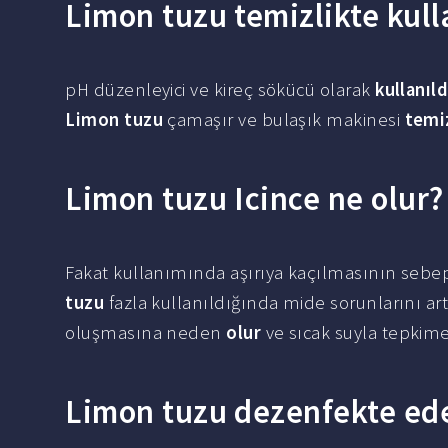
Limon tuzu temizlikte kulla
pH düzenleyici ve kireç sökücü olarak
kullanıld
Limon tuzu
çamaşır ve bulaşık makinesi
temiz
Limon tuzu Icince ne olur?
Fakat kullanımında aşırıya kaçılmasının sebep 
tuzu
fazla kullanıldığında mide sorunlarını artt
oluşmasına neden
olur
ve sıcak suyla tepkime
Limon tuzu dezenfekte ed