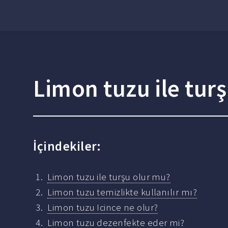
Limon tuzu ile tur
İçindekiler:
Limon tuzu ile turşu olur mu?
Limon tuzu temizlikte kullanılır mı?
Limon tuzu Icince ne olur?
Limon tuzu dezenfekte eder mi?