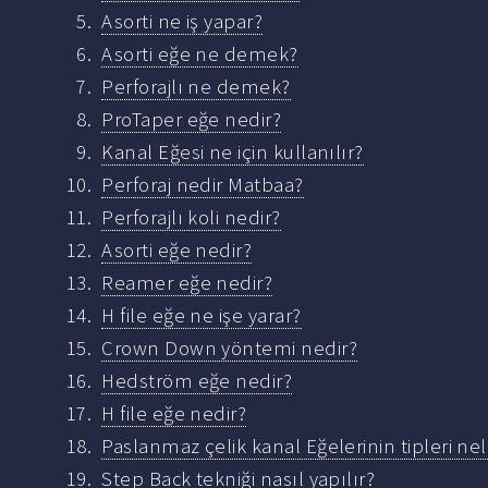
Asorti ne iş yapar?
Asorti eğe ne demek?
Perforajlı ne demek?
ProTaper eğe nedir?
Kanal Eğesi ne için kullanılır?
Perforaj nedir Matbaa?
Perforajlı koli nedir?
Asorti eğe nedir?
Reamer eğe nedir?
H file eğe ne işe yarar?
Crown Down yöntemi nedir?
Hedström eğe nedir?
H file eğe nedir?
Paslanmaz çelik kanal Eğelerinin tipleri nel
Step Back tekniği nasıl yapılır?