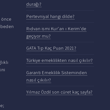
durağı?
Pertevniyal hangi dilde?
n önce
k beden
Rıdvan ismi Kur'an ı Kerim'de
geçiyor mu?
GATA Tıp Kaç Puan 2021?
Türkiye emeklilikten nasıl çıkılır?
lıklı
ini
Garanti Emeklilik Sisteminden
nasıl çıkılır?
Yılmaz Özdil son cüret kaç sayfa?
de;