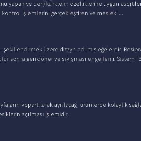
u yapan ve deri/kürklerin özelliklerine uygun asortiler
kontrol işlemlerini gerçekleştiren ve mesleki ...
lı şekillendirmek üzere dizayn edilmiş eğelerdir. Resip
 sonra geri döner ve sıkışması engellenir. Sistem '
i sayfaların kopartılarak ayrılacağı ürünlerde kolaylık sa
esiklerin açılması işlemidir.