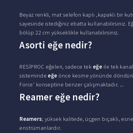
Beyaz renkli, mat selefon kaplı ,kapaklı bir ku
sayesinde istediğiniz ebatta kullanabilirsiniz. E
bölüp 22 cm yükseklikle kullanabilirsiniz.
Asorti eğe nedir?
RESİPROC eğeleri, sadece tek
eğe
ile tek kana
sisteminde
eğe
önce kesme yönünde döndürülür
Force' konseptine benzer çalışmaktadır. ...
Reamer eğe nedir?
Reamers
; yüksek kalitede, üçgen bıçaklı, es
enstrümanlardır.