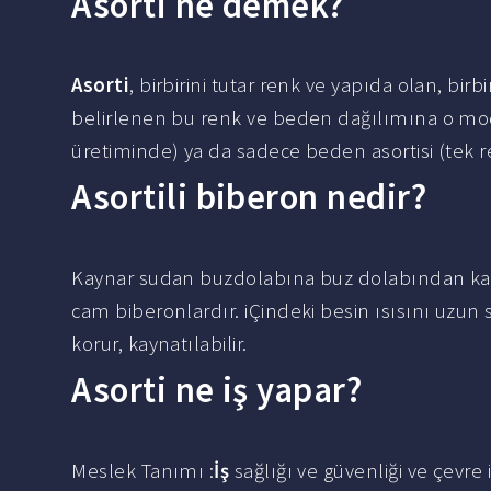
Asorti ne demek?
Asorti
, birbirini tutar renk ve yapıda olan, bi
belirlenen bu renk ve beden dağılımına o model
üretiminde) ya da sadece beden asortisi (tek re
Asortili biberon nedir?
Kaynar sudan buzdolabına buz dolabından kaynar
cam biberonlardır. iÇindeki besin ısısını uzun 
korur, kaynatılabilir.
Asorti ne iş yapar?
Meslek Tanımı :
İş
sağlığı ve güvenliği ve çevre i