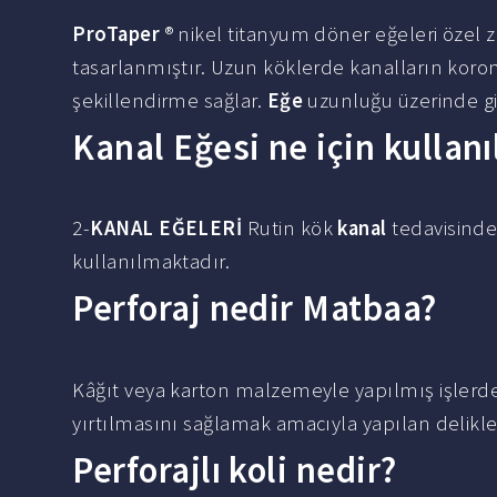
ProTaper
® nikel titanyum döner eğeleri özel zo
tasarlanmıştır. Uzun köklerde kanalların koronal
şekillendirme sağlar.
Eğe
uzunluğu üzerinde gid
Kanal Eğesi ne için kullanıl
2-
KANAL EĞELERİ
Rutin kök
kanal
tedavisinde 
kullanılmaktadır.
Perforaj nedir Matbaa?
Kâğıt veya karton malzemeyle yapılmış işlerde
yırtılmasını sağlamak amacıyla yapılan delik
Perforajlı koli nedir?