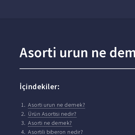
Asorti urun ne de
İçindekiler:
Asorti urun ne demek?
Ürün Asortisi nedir?
Asorti ne demek?
Asortili biberon nedir?