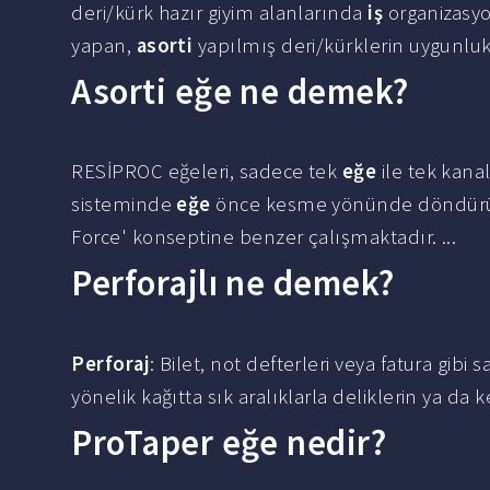
deri/kürk hazır giyim alanlarında
iş
organizasyon
yapan,
asorti
yapılmış deri/kürklerin uygunluk 
Asorti eğe ne demek?
RESİPROC eğeleri, sadece tek
eğe
ile tek kana
sisteminde
eğe
önce kesme yönünde döndürülür
Force' konseptine benzer çalışmaktadır. ...
Perforajlı ne demek?
Perforaj
: Bilet, not defterleri veya fatura gib
yönelik kağıtta sık aralıklarla deliklerin ya da k
ProTaper eğe nedir?