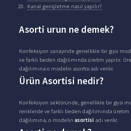
Kanal genişletme nasıl yapılır?
Asorti urun ne demek?
Konfeksiyon sanayinde genellikle bir giysi mod
ve farklı beden dağılımında üretim yapılır. 
dağılımına o modelin asortisi adı verilir.
Ürün Asortisi nedir?
Konfeksiyon sektöründe, genellikle bir giysi m
renklerde ve farklı beden dağılımında üretim
dağılımına, o modelin
asortisi
adı verilir.