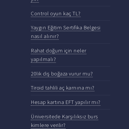
Control oyun kaç TL?
Yaygın Eğitim Sertifika Belgesi
nasıl alınır?
Rahat doğum için neler
yapılmalı?
20lik diş boğaza vurur mu?
Tiroid tahlili aç karnına mı?
Hesap kartına EFT yapılır mı?
Üniversitede Karşılıksız burs
kimlere verilir?