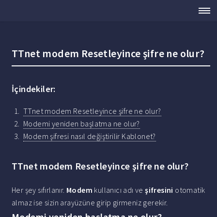
TTnet modem Resetleyince şifre ne olur?
İçindekiler:
TTnet modem Resetleyince şifre ne olur?
Modemi yeniden başlatma ne olur?
Modem şifresi nasıl değiştirilir Kablonet?
TTnet modem Resetleyince şifre ne olur?
Her şey sıfırlanır.
Modem
kullanıcı adı ve
şifresini
otomatik
almaz ise sizin arayüzüne girip girmeniz gerekir.
Modemi yeniden başlatma ne olur?