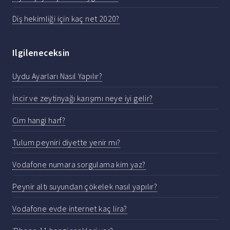
Diş hekimliği için kaç net 2020?
Ilgileneceksin
Uydu Ayarları Nasıl Yapılır?
İncir ve zeytinyağı karışımı neye iyi gelir?
Cim hangi harf?
Tulum peyniri diyette yenir mı?
Vodafone numara sorgulama kim yaz?
Peynir altı suyundan çökelek nasıl yapılır?
Vodafone evde internet kaç lira?