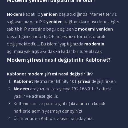
Modem
kapatılıp
yeniden
başlatıldığında internet servis
sağlayıcınız yani ISS
yeniden
bağlantı kurmayı dener. Eğer
sabit bir IP adresine bağlı değilseniz
modemi yeniden
başlattığınız anda dış OP adresiniz otomatik olarak
değişmektedir. ... Bu işlemi yaptığınızda
modemin
açılması yaklaşık 2-3 dakika kadar bir süre alacak.
Modem şifresi nasıl değiştirilir Kablonet?
Kablonet modem şifresi nasıl değiştirilir
?
Kablonet
Netmaster Infinity 401
şifresi
değiştirirken.
Modem
arayüzüne tarayıcıya 192.168.0.1 IP adresi
yazılır ve adrese gidilir.
Kullanıcı adı ve parola girilir ( iki alana da küçük
harflerle admin yazmayı deneyiniz)
Üst menüden Kablosuz kısmına tıklayınız.