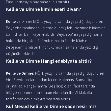
Paşa vasıtasıyla padişaha sunulmuştur.
Kelile ve Dimne kimin eseri Divan?
Kelile
ve Dinme M.Ö. 1 yüzyıl civarında yaşadığı düşünülen
Beydeba tarafından kaleme alınmış fabl tarzında hikâyeler
barındıran bir hikâye kitabıdır. Beydeba'nın yaşadığı zaman
hakkında birçok ihtilaf bulunmakta ise de kitabın
Depşelem isimli bir Hint hükümdarı zamanında yazıldığı
düşünülmektedir.
Kelile ve Dimne Hangi edebiyata aittir?
Kelile ve Dimne
, MÖ 1. yüzyıl civarında yaşadığı düşünülen
Hint Beydeba tarafından kaleme alınmış, Sanskritçe
orijinal adı Pança-Tantra (Beş İlke) olan, fabl tarzında
hikâyeler barındıran kitabın Abdullah İbn Al Mukaffa
tarafından çevrilmiş Arapça'daki adıdır.
Kul Mesud Kelile ve Dimne sade nesir mi?