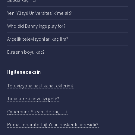
Yeni Yüzyıl Üniversitesi kime ait?
Who did Danny Ings play for?
Arçelik televizyonları kaç lira?
Elraenn boyu kac?
Ilgileneceksin
Televizyona nasıl kanal eklerim?
Taha süresi neye iyi gelir?
Cyberpunk Steam de kaç TL?
Roma imparatorluğu'nun başkenti neresidir?