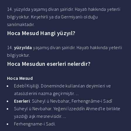
14. yüzyılda yaşamış divan şairidir. Hayatı hakkında yeterli
bilgi yoktur. Kırşehirli ya da Germiyanlı olduğu
sanılmaktadır.
Hoca Mesud Hangi yüzyıl?
14.
yüzyılda
yaşamış divan şairidir. Hayatı hakkında yeterli
bilgi yoktur.
Hoca Mesudun eserleri nelerdir?
Hoca Mesud
Edebî Kişiliği. Döneminde kullanılan deyimleri ve
atasözlerini nazma geçirmiştir. ...
Eserleri
: Süheyl ü Nevbahar, Ferhengnâme-i Sadî
Süheyl ü Nevbahar. Yeğeni İzzeddîn Ahmed'le birlikte
yazdığı aşk mesnevisidir. ...
Ferhengname-i Sadi.