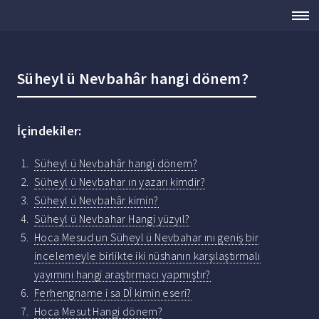
Süheyl ü Nevbahâr hangi dönem?
İçindekiler:
Süheyl ü Nevbahâr hangi dönem?
Süheyl ü Nevbahar ın yazarı kimdir?
Süheyl ü Nevbahâr kimin?
Süheyl ü Nevbahar Hangi yüzyıl?
Hoca Mesud un Süheyl ü Nevbahar ını geniş bir
incelemeyle birlikte iki nüshanın karşılaştırmalı
yayımını hangi araştırmacı yapmıştır?
Ferhengname i sa DÎ kimin eseri?
Hoca Mesut Hangi dönem?