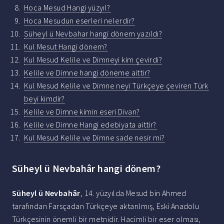
Hoca Mesud Hangi yüzyıl?
Hoca Mesudun eserleri nelerdir?
Süheyl ü Nevbahar hangi dönem yazıldı?
Kul Mesut Hangi dönem?
Kul Mesud Kelile ve Dimneyi kim çevirdi?
Kelile ve Dimne hangi döneme aittir?
Kul Mesud Kelile ve Dimne neyi Türkçeye çeviren Türk
beyi kimdir?
Kelile ve Dimne kimin eseri Divan?
Kelile ve Dimne Hangi edebiyata aittir?
Kul Mesud Kelile ve Dimne sade nesir mi?
Süheyl ü Nevbahâr hangi dönem?
Süheyl ü Nevbahâr
, 14. yüzyılda Mesud bin Ahmed
tarafından Farsçadan Türkçeye aktarılmış, Eski Anadolu
Türkçesinin önemli bir metnidir. Hacimli bir eser olması,