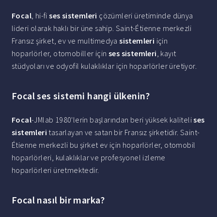
Focal
, hi-fi
ses sistemleri
çözümleri üretiminde dünya
lideri olarak haklı bir üne sahip. Saint-Étienne merkezli
Fransız şirket, ev ve multimedya
sistemleri
için
hoparlörler, otomobiller için
ses sistemleri
, kayıt
stüdyoları ve odyofil kulaklıklar için hoparlörler üretiyor.
Focal ses sistemi hangi ülkenin?
Focal
-JMlab 1980'lerin başlarından beri yüksek kaliteli
ses
sistemleri
tasarlayan ve satan bir Fransız şirketidir. Saint-
Étienne merkezli bu şirket ev için hoparlörler, otomobil
hoparlörleri, kulaklıklar ve profesyonel izleme
hoparlörleri üretmektedir.
Focal nasıl bir marka?