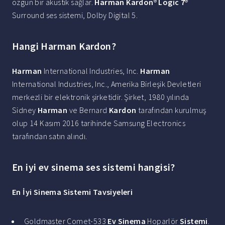
özgün bir akustik sağlar.
Harman Kardon
®
Logic 7
®
Surround ses sistemi, Dolby Digital 5.
Hangi Harman Kardon?
Harman
International Industries, Inc.
Harman
International Industries, Inc., Amerika Birleşik Devletleri
merkezli bir elektronik şirketidir. Şirket, 1980 yılında
Sidney
Harman
ve Bernard
Kardon
tarafından kurulmuş
olup 14 Kasım 2016 tarihinde Samsung Electronics
tarafından satın alındı.
En iyi ev sinema ses sistemi hangisi?
En
İyi Sinema Sistemi
Tavsiyeleri
Goldmaster Comet-533
Ev Sinema
Hoparlör
Sistemi
.