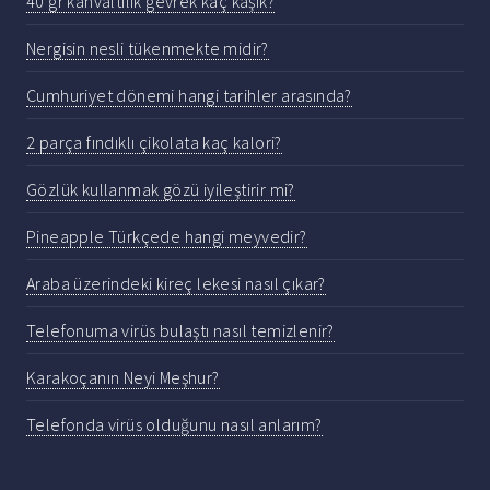
40 gr kahvaltılık gevrek kaç kaşık?
Nergisin nesli tükenmekte midir?
Cumhuriyet dönemi hangi tarihler arasında?
2 parça fındıklı çikolata kaç kalori?
Gözlük kullanmak gözü iyileştirir mi?
Pineapple Türkçede hangi meyvedir?
Araba üzerindeki kireç lekesi nasıl çıkar?
Telefonuma virüs bulaştı nasıl temizlenir?
Karakoçanın Neyi Meşhur?
Telefonda virüs olduğunu nasıl anlarım?