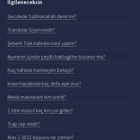
Ilgileneceksin
Secdede Sübhanallah denir mi?
Translate Siyon nedir?
Şekerli Türk kahvesi nasıl yapılır?
Aşurenin içinde çeşitli baklagiller bulunur mu?
Kaç haftalık hamileyim Detaylı?
Insan hayatında kaç defa aşık olur?
Mekik makinesini kim üretti?
1 litre mazot kaç km yol gider?
Trap rap midir?
Ales 2 2021 başvuru ne zaman?