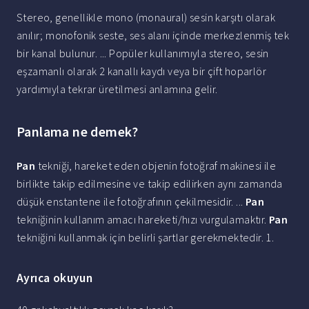
Stereo, genellikle mono (monaural) sesin karşıtı olarak
anılır; monofonik seste, ses alanı içinde merkezlenmiş tek
bir kanal bulunur. ... Popüler kullanımıyla stereo, sesin
eşzamanlı olarak 2 kanallı kaydı veya bir çift hoparlör
yardımıyla tekrar üretilmesi anlamına gelir.
Panlama ne demek?
Pan
tekniği, hareket eden objenin fotoğraf makinesi ile
birlikte takip edilmesine ve takip edilirken aynı zamanda
düşük enstantene ile fotoğrafının çekilmesidir. ...
Pan
tekniğinin kullanım amacı hareketi/hızı vurgulamaktır.
Pan
tekniğini kullanmak için belirli şartlar gerekmektedir. 1.
Ayrıca okuyun