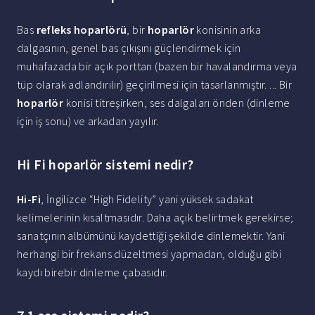
Bas
refleks hoparlörü
, bir
hoparlör
konisinin arka
dalgasının, genel bas çıkışını güçlendirmek için
muhafazada bir açık porttan (bazen bir havalandırma veya
tüp olarak adlandırılır) geçirilmesi için tasarlanmıştır. ... Bir
hoparlör
konisi titreşirken, ses dalgaları önden (dinleme
için iş sonu) ve arkadan yayılır.
Hi Fi hoparlör sistemi nedir?
Hi-Fi
, İngilizce “High Fidelity” yani yüksek sadakat
kelimelerinin kısaltmasıdır. Daha açık belirtmek gerekirse;
sanatçının albümünü kaydettiği şekilde dinlemektir. Yani
herhangi bir frekans düzeltmesi yapmadan, olduğu gibi
kaydı birebir dinleme çabasıdır.