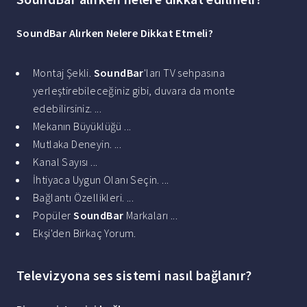
SoundBar Alırken Nelere Dikkat Etmeli
?
Montaj Şekli.
SoundBar
'ları TV sehpasına
yerleştirebileceğiniz gibi, duvara da monte
edebilirsiniz. ...
Mekanın Büyüklüğü ...
Mutlaka Deneyin. ...
Kanal Sayısı ...
İhtiyaca Uygun Olanı Seçin. ...
Bağlantı Özellikleri. ...
Popüler
SoundBar
Markaları ...
Ekşi'den Birkaç Yorum.
Televizyona ses sistemi nasıl bağlanır?