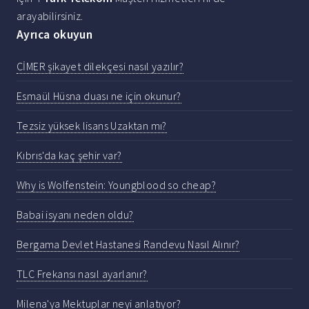
arayabilirsiniz.
Ayrıca okuyun
CİMER şikayet dilekçesi nasıl yazılır?
Esmaül Hüsna duası ne için okunur?
Tezsiz yüksek lisans Uzaktan mı?
Kıbrıs'da kaç şehir var?
Why is Wolfenstein: Youngblood so cheap?
Babai isyanı neden oldu?
Bergama Devlet Hastanesi Randevu Nasıl Alınır?
TLC Frekansı nasıl ayarlanır?
Milena'ya Mektuplar neyi anlatıyor?