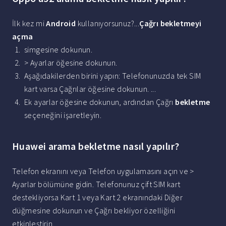
İlk kez mi
Android
kullanıyorsunuz?...
Çağrı
bekletmeyi
açma
simgesine dokunun.
> Ayarlar öğesine dokunun.
Aşağıdakilerden birini yapın: Telefonunuzda tek SIM
kart varsa Çağrılar öğesine dokunun. ...
Ek ayarlar öğesine dokunun, ardından Çağrı
bekletme
seçeneğini işaretleyin.
Huawei arama bekletme nasıl yapılır?
Telefon ekranını veya Telefon uygulamasını açın ve >
Ayarlar bölümüne gidin. Telefonunuz çift SIM kart
destekliyorsa Kart 1 veya Kart 2 ekranındaki Diğer
düğmesine dokunun ve Çağrı bekliyor özelliğini
etkinleştirin.