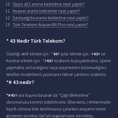
Oppo a52 arama bekletme nasıl yapılır?
Huawei arama bekletme nasıl yapılır?
Samsung'da arama bekletme nasıl yapılır?
Türk Telekom Arayanı Bil Plus nasıl yapılır?
* 43 Nedir Türk Telekom?
Özelliği aktif etmek için : *
43
# iptal etmek için : #
43
# ve
Kontrol etmek için : *#
43
# kodlarını tuşlayabilirsiniz. İşlemi
yapmakta zorlandığınız veya seçenekleri bulamadığınız
telefon modellerini yazarsanız tekrar yardımcı olabiliriz.
*# 43 nedir?
*#43
# ara tuşuna basarak da “Çağrı Bekletme”
durumunuzu kontrol edebilirsiniz. Dilerseniz, rehberinizde
kayıtlı olmasa bile telefonunuz çalarken arayanın ismini
gösteren ücretsiz UpCall uygulamasını da indirip,