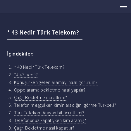
* 43 Nedir Türk Telekom?
İçindekiler:
* 43 Nedir Türk Telekom?
*# 43 nedir?
Konuşurken gelen aramayı nasıl görürüm?
Oppo arama bekletme nasıl yapılır?
Çağrı Bekletme ücretli mi?
Telefon meşgulken kimin aradığını görme Turkcell?
Türk Telekom Arayanıbil ücretli mi?
Telefonunuz kapalıyken kim aramış?
Çağrı Bekletme nasıl kapatılır?