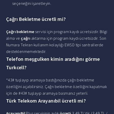
seçeneğini işaretleyin.
Çağrı Bekletme ücretli mi?
Çağrı bekletme
servisi için program kaydı ücretsizdir. Bilgi
alma ve
çağrı
aktarma için program kaydı ücretsizdir. Son
Numara Tekrarı kullanım kolaylığı EWSD tipi santrallerde
desteklenmemektedir.
Telefon meşgulken kimin aradığını görme
Turkcell?
*43# tuşlayıp aramaya bastığınızda çağrı bekletme
özelliğini açabilirsiniz. Çağrı bekletme özelliğini kapatmak
için de #43# tuşlayıp aramaya basmanız yeterli.
Türk Telekom Arayanıbil ücretli mi?
ArayanıBil
Plus servisinin aylık
ücreti
3,49 TL'dir. (3,49 TL /