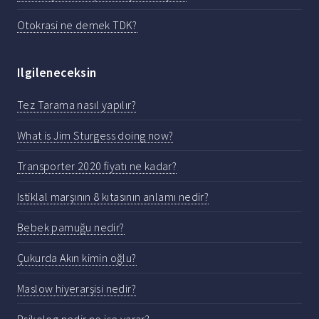
Otokrasi ne demek TDK?
Ilgileneceksin
Tez Tarama nasıl yapılır?
What is Jim Sturgess doing now?
Transporter 2020 fiyatı ne kadar?
Istiklal marşının 8 kıtasının anlamı nedir?
Bebek pamuğu nedir?
Çukurda Akın kimin oğlu?
Maslow hiyerarşisi nedir?