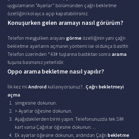
uygulamanın “Ayarlar” bölümünden çağrı bekletme
özelliğini kolayca açıp kapatabilirsiniz.
Konuşurken gelen aramayı nasıl görürüm?
Telefon meşgulken arayanı
görme
özelliğinin yani çağrı
bekletme ayarlarını açmanın yöntemi ise oldukça basittir.
Telefon üzerinden *43# tuşlarına bastıktan sonra
arama
tuşuna basmanız yeterlidir.
Oppo arama bekletme nasıl yapılır?
İlk kez mi
Android
kullanıyorsunuz?...
Çağrı
bekletmeyi
açma
simgesine dokunun.
> Ayarlar öğesine dokunun.
Aşağıdakilerden birini yapın: Telefonunuzda tek SIM
kart varsa Çağrılar öğesine dokunun. ...
Ek ayarlar öğesine dokunun, ardından Çağrı
bekletme