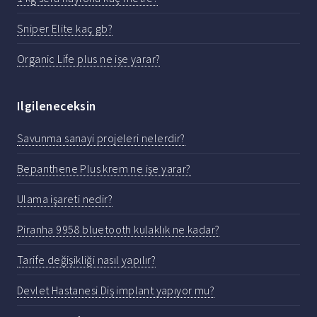
Sniper Elite kaç gb?
Organic Life plus ne işe yarar?
Ilgileneceksin
Savunma sanayi projeleri nelerdir?
Bepanthene Plus krem ne işe yarar?
Ulama işareti nedir?
Piranha 9958 bluetooth kulaklık ne kadar?
Tarife değişikliği nasıl yapılır?
Devlet Hastanesi Diş implant yapıyor mu?