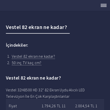
Vestel 82 ekran ne kadar?
İçindekiler:
Vestel 82 ekran ne kadar?
50 inç TV kaç cm?
Vestel 82 ekran ne kadar?
Vestel 32H8500 HD 32" 82 Ekran Uydu Alıcılı LED
Televizyon İle En Çok Karşılaştırılanlar
Fiyat
1.794,26 TL 11
2.004,54 TL 1