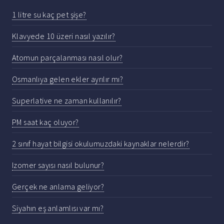
1 litre su kaç pet şişe?
Klavyede 10 üzeri nasıl yazılır?
Atomun parçalanması nasıl olur?
Osmanlıya gelen ekler ayrılır mı?
Superlative ne zaman kullanılır?
PM saat kaç oluyor?
2 sınıf hayat bilgisi okulumuzdaki kaynaklar nelerdir?
Izomer sayısı nasıl bulunur?
Gerçek ne anlama geliyor?
Siyahın eş anlamlısı var mı?