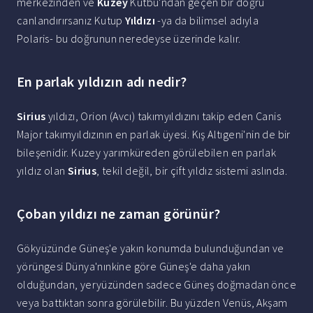
merkezinden ve
Kuzey
Kutbu'ndan geçen bir doğru
canlandırırsanız Kutup
Yıldızı
-ya da bilimsel adıyla
Polaris- bu doğrunun neredeyse üzerinde kalır.
En parlak yıldızın adı nedir?
Sirius
yıldızı, Orion (Avcı) takımyıldızını takip eden Canis
Major takımyıldızının en parlak üyesi. Kış Altıgeni'nin de bir
bileşenidir. Kuzey yarımküreden görülebilen en parlak
yıldız olan
Sirius
, tekil değil, bir çift yıldız sistemi aslında.
Çoban yıldızı ne zaman görünür?
Gökyüzünde Güneş'e yakın konumda bulunduğundan ve
yörüngesi Dünya'nınkine göre Güneş'e daha yakın
olduğundan, yeryüzünden sadece Güneş doğmadan önce
veya battıktan sonra görülebilir. Bu yüzden Venüs, Akşam