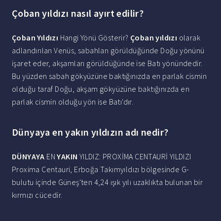
Çoban yıldızı nasıl ayırt edilir?
Çoban Yıldızı
Hangi Yönü Gösterir?
Çoban yıldızı
olarak
adlandırılan Venüs, sabahları görüldüğünde Doğu yönünü
işaret eder, akşamları görüldüğünde ise Batı yönündedir.
Bu yüzden sabah gökyüzüne baktığınızda en parlak cismin
olduğu taraf Doğu, akşam gökyüzüne baktığınızda en
parlak cismin olduğu yön ise Batı'dır.
Dünyaya en yakın yıldızın adı nedir?
DÜNYAYA
EN
YAKIN
YILDIZ: PROXİMA CENTAURİ YILDIZI
Proxima Centauri, Erboğa Takımyıldızı bölgesinde G-
bulutu içinde Güneş'ten 4,24 ışık yılı uzaklıkta bulunan bir
kırmızı cücedir.