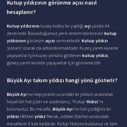
Kutup yıldızının görünme açısı nasıl
hesaplanır?
Kutup yıldızının
kuzey kutbu ile yaptığı
açı
yüzde 44
derecedir. Bulunduğumuz yerin enlem derecesini
kutup
yıldızının
görünüm
açısı
vermektedir.
Kutup yıldızı
'polaris' olarak da adlandırılmaktadır. Kuzey yarım kürede
yaşayanlar için kuzey yönünü gösteren
kutup yıldızı
,
güney yarım kürede yaşayanlar için görünmezdir.
Büyük Ayı takım yıldızı hangi yönü gösterir?
Büyük Ayı
'nın kepçesinin ucundaki iki yıldızın arasından
hayali bir hat çizer ve uzatırsanız, “Kutup
Yıldızı
”nı
bulursunuz. Bu mesafe,
Büyük Ayı
'nın hat çizdiğiniz iki
yıldızı
(Alttaki
yıldız
Merak, üstteki Dubhe) arasındaki
mesafenin 5 katı kadardır. Kutup Yıldızını buldunuz ve tam