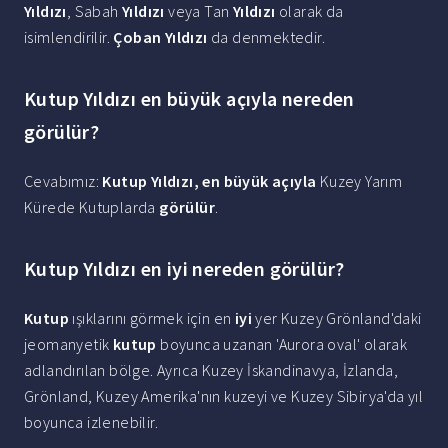
Yıldızı
, Sabah
Yıldızı
veya Tan
Yıldızı
olarak da
isimlendirilir.
Çoban Yıldızı
da denmektedir.
Kutup Yıldızı en büyük açıyla nereden
görülür?
Cevabımız:
Kutup Yıldızı, en büyük açıyla
Kuzey Yarım
Kürede Kutuplarda
görülür
.
Kutup Yıldızı en iyi nereden görülür?
Kutup
ışıklarını görmek için en
iyi
yer Kuzey Grönland'daki
jeomanyetik
kutup
boyunca uzanan 'Aurora oval' olarak
adlandırılan bölge. Ayrıca Kuzey İskandinavya, İzlanda,
Grönland, Kuzey Amerika'nın kuzeyi ve Kuzey Sibirya'da yıl
boyunca izlenebilir.