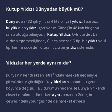
Kutup Yıldızı Dünyadan büyük mü?
Dünya
'dan 432 ışık yılı uzaklıkta bir çift
yıldız
. Tabi biz,
büyük
olan
yıldızı
görüyoruz. Güneş'in 48 katı bir çapa
sahip olduğu biliniyor. ...
Kutup Yıldızı
; O-B tipi dev bir
yıldızın egemenliğinde, Güneş benzeri G tipi bir
yıldız
ve M
tipi kırmızı cüceden oluşan üçlü bir
yıldız
sistemidir.
Yıldızlar her yerde aynı mıdır?
Dünya'nın kendi ekseni etrafındaki hareketi nedeniyle
gökyüzünde gördüğümüz
yıldızların
konumları gece
boyunca değişir. ... Bu durumun nedeni ise Dünya'nın kendi
ekseni etrafında dönerken
aynı
zamanda Güneş'in
çevresindeki yörüngesinde de hareket etmesi.