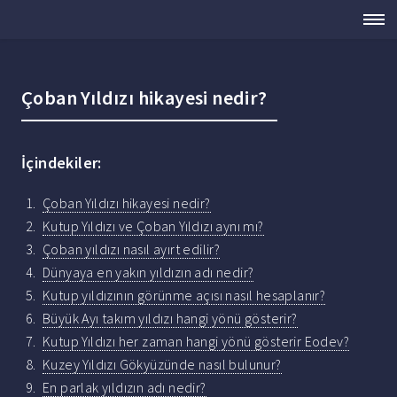
Çoban Yıldızı hikayesi nedir?
İçindekiler:
Çoban Yıldızı hikayesi nedir?
Kutup Yıldızı ve Çoban Yıldızı aynı mı?
Çoban yıldızı nasıl ayırt edilir?
Dünyaya en yakın yıldızın adı nedir?
Kutup yıldızının görünme açısı nasıl hesaplanır?
Büyük Ayı takım yıldızı hangi yönü gösterir?
Kutup Yıldızı her zaman hangi yönü gösterir Eodev?
Kuzey Yıldızı Gökyüzünde nasıl bulunur?
En parlak yıldızın adı nedir?