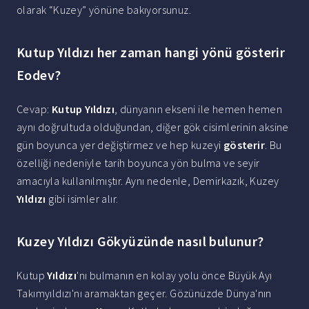
olarak “Kuzey” yönüne bakıyorsunuz.
Kutup Yıldızı her zaman hangi yönü gösterir
Eodev?
Cevap:
Kutup Yıldızı
, dünyanın ekseni ile hemen hemen
aynı doğrultuda olduğundan, diğer gök cisimlerinin aksine
gün boyunca yer değiştirmez ve hep kuzeyi
gösterir
. Bu
özelliği nedeniyle tarih boyunca yön bulma ve seyir
amacıyla kullanılmıştır. Aynı nedenle, Demirkazık, Kuzey
Yıldızı
gibi isimler alır.
Kuzey Yıldızı Gökyüzünde nasıl bulunur?
Kutup
Yıldızı
'nı bulmanın en kolay yolu önce Büyük Ayı
Takımyıldızı'nı aramaktan geçer. Gözünüzde Dünya'nın