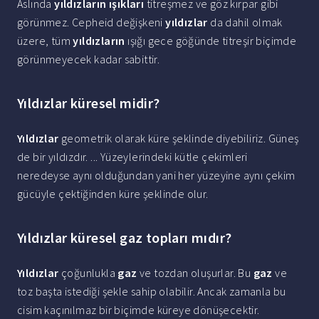
Aslında
yıldızların ışıkları
titreşmez ve göz kırpar gibi
görünmez. Cepheid değişkeni
yıldızlar
da dahil olmak
üzere, tüm
yıldızların
ışığı gece göğünde titreşir biçimde
görünmeyecek kadar sabittir.
Yıldızlar küresel midir?
Yıldızlar
geometrik olarak küre şeklinde diyebiliriz. Güneş
de bir yıldızdır. ... Yüzeylerindeki kütle çekimleri
neredeyse aynı olduğundan yani her yüzeyine aynı çekim
gücüyle çektiğinden küre şeklinde olur.
Yıldızlar küresel gaz topları mıdır?
Yıldızlar
çoğunlukla
gaz
ve tozdan oluşurlar. Bu
gaz
ve
toz başta istediği şekle sahip olabilir. Ancak zamanla bu
cisim kaçınılmaz bir biçimde küreye dönüşecektir.