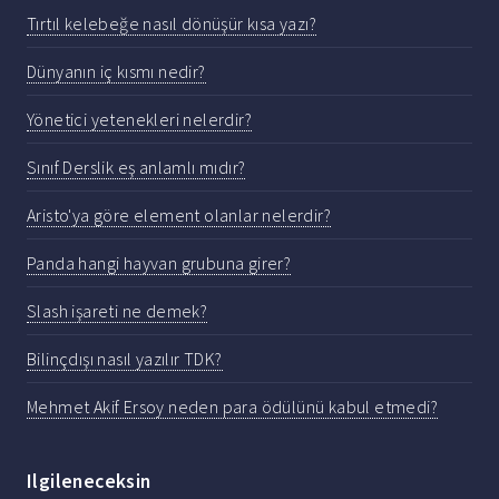
Tırtıl kelebeğe nasıl dönüşür kısa yazı?
Dünyanın iç kısmı nedir?
Yönetici yetenekleri nelerdir?
Sınıf Derslik eş anlamlı mıdır?
Aristo'ya göre element olanlar nelerdir?
Panda hangi hayvan grubuna girer?
Slash işareti ne demek?
Bilinçdışı nasıl yazılır TDK?
Mehmet Akif Ersoy neden para ödülünü kabul etmedi?
Ilgileneceksin