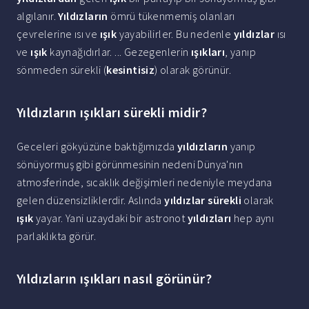
algılanır.
Yıldızların
ömrü tükenmemiş olanları
çevrelerine ısı ve
ışık
yayabilirler. Bu nedenle
yıldızlar
ısı
ve
ışık
kaynağıdırlar. ... Gezegenlerin
ışıkları
, yanıp
sönmeden sürekli (
kesintisiz
) olarak görünür.
Yıldızların ışıkları sürekli midir?
Geceleri gökyüzüne baktığımızda
yıldızların
yanıp
sönüyormuş gibi görünmesinin nedeni Dünya'nın
atmosferinde, sıcaklık değişimleri nedeniyle meydana
gelen düzensizliklerdir. Aslında
yıldızlar sürekli
olarak
ışık
yayar. Yani uzaydaki bir astronot
yıldızları
hep aynı
parlaklıkta görür.
Yıldızların ışıkları nasıl görünür?