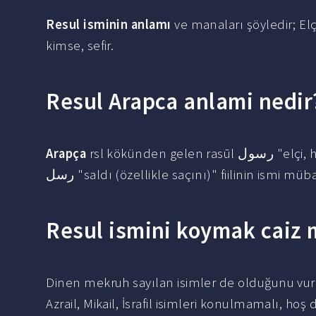
Resul isminin anlamı
ve manaları şöyledir; Elç
kimse, sefir.
Resul Arapca anlami nedir
Arapça
rsl kökünden
رسل "saldı (özellikle saçını)" fiilinin ismi m
Resul ismini koymak caiz 
Dinen mekruh sayılan isimler de olduğunu vurg
Azrail, Mikail, İsrafil isimleri konulmamalı, hoş