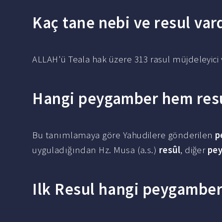
Kaç tane nebi ve resul var
ALLAH'ü Teala hak üzere 313 rasul müjdeleyici 
Hangi peygamber hem resu
Bu tanımlamaya göre Yahudilere gönderilen
p
uyguladığından Hz. Musa (a.s.)
resûl
, diğer
pe
Ilk Resul hangi peygamber