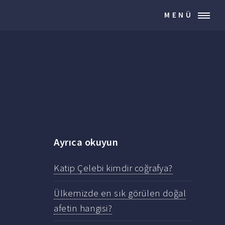
MENÜ
Ayrıca okuyun
Katip Çelebi kimdir coğrafya?
Ülkemizde en sık görülen doğal
afetin hangisi?