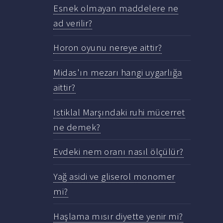
Esnek olmayan maddelere ne
ad verilir?
Horon oyunu nereye aittir?
Midas'ın mezarı hangi uygarlığa
aittir?
Istiklal Marşındaki ruhi mücerret
ne demek?
Evdeki nem oranı nasıl ölçülür?
Yağ asidi ve gliserol monomer
mi?
Haşlama mısır diyette yenir mi?