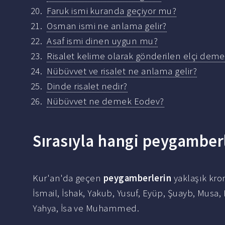
Faruk ismi kuranda geçiyor mu?
Osman ismi ne anlama gelir?
Asaf ismi dinen uygun mu?
Risalet kelime olarak gönderilen elçi deme
Nübüvvet ve risalet ne anlama gelir?
Dinde risalet nedir?
Nübüvvet ne demek Eodev?
Sırasıyla hangi peygamberl
Kur'an'da geçen
peygamberlerin
yaklaşık kron
İsmail, İshak, Yakub, Yusuf, Eyüp, Şuayb, Musa, 
Yahya, İsa ve Muhammed.