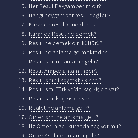
Her Resul Peygamber midir?
Hangi peygamber resul değildir?
Kuranda resul kime denir?
Kuranda Resul ne demek?
Resul ne demek din kültürü?
Resul ne anlama gelmektedir?
Resul ismi ne anlama gelir?
Resul Arapca anlami nedir?
Resul ismini koymak caiz mi?
Resul ismi Türkiye'de kaç kişide var?
Resul ismi kaç kişide var?
Risalet ne anlama gelir?
Ömer ismi ne anlama gelir?
Hz Ömer'in adı kuranda geçiyor mu?
Ömer Asaf ne anlama gelir?