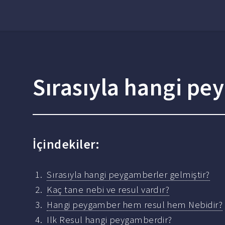
Sırasıyla hangi pe
İçindekiler:
Sırasıyla hangi peygamberler gelmiştir?
Kaç tane nebi ve resul vardır?
Hangi peygamber hem resul hem Nebidir?
Ilk Resul hangi peygamberdir?