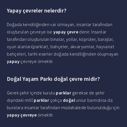
Yapay çevreler nelerdir?
Doğada kendiliğinden var olmayan, insanlar tarafından
oluşturulan çevreye ise
yapay çevre
denir. İnsanlar
tarafından oluşturulan binalar, yollar, köprüler, barajlar,
oyun alanları(parklar), bahçeler, akvaryumlar, hayvanat
bahçeleri, tarihi eserler doğada kendiliğinden oluşmayan
yapay
çevreye örnektir.
Doğal Yaşam Parkı doğal çevre midir?
Gerek şehir içinde kurulu
parklar
gerekse de şehir
dışındaki millî
parklar
çokça
doğal
unsur barındırsa da
buralara insanlar tarafından müdahalede bulunulduğu için
yapay çevreye
örnektir.