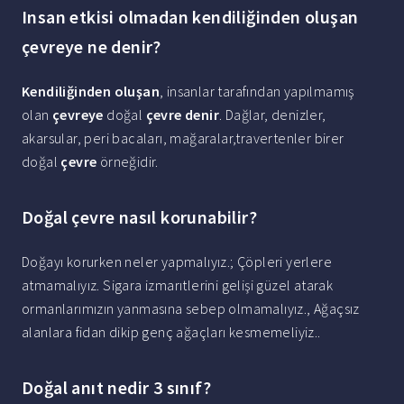
Insan etkisi olmadan kendiliğinden oluşan
çevreye ne denir?
Kendiliğinden oluşan
, insanlar tarafından yapılmamış
olan
çevreye
doğal
çevre denir
. Dağlar, denizler,
akarsular, peri bacaları, mağaralar,travertenler birer
doğal
çevre
örneğidir.
Doğal çevre nasıl korunabilir?
Doğayı korurken neler yapmalıyız.; Çöpleri yerlere
atmamalıyız. Sigara izmarıtlerini gelişi güzel atarak
ormanlarımızın yanmasına sebep olmamalıyız., Ağaçsız
alanlara fidan dikip genç ağaçları kesmemeliyiz..
Doğal anıt nedir 3 sınıf?