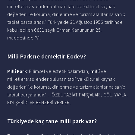
milletlerarası ender bulunan tabii ve kültürel kaynak
değerleri ile koruma, dinlenme ve turizm alanlarına sahip
tabiat parçalarıdır." Türkiye'de 31 Ağustos 1956 tarihinde
kabul edilen 6831 sayılı Orman Kanununun 25.
maddesinde "VI.
Milli Park ne demektir Eodev?
Millî Park
: Bilimsel ve estetik bakımdan,
millî
ve
milletlerarası ender bulunan tabiî ve kültürel kaynak
değerleri ile koruma, dinlenme ve turizm alanlarına sahip
tabiat parçalarıdır." ... ÖZEL TABİAT PARÇALARI; GÖL, YAYLA,
KIYI ŞERİDİ VE BENZERİ YERLER.
Türkiyede kaç tane milli park var?