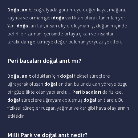
Doğal anıt
, coğrafyada görülmeye değer kaya, mağara,
kaynak ve orman gibi
doğa
varlıkları olarak tanımlanıyor.
Yani
doğal
anıtlar, insan eliyle oluşmamış, doğanın içinde
belirli bir zaman içerisinde ortaya çıkan ve insanlar
tarafından görülmeye değer bulunan yeryüzü şekilleri.
Peri bacaları doğal anıt mı?
Doğal anıt
oldukları için
doğal
fiziksel süreçlere
uğrayarak oluşan
doğal
anıtlar, bulundukları yöreye özgü
bir güzellikte olan yapılardır. ...
Peri bacaları
da fiziksel
doğal
süreçlere uğrayarak oluşmuş
doğal
anıtlardır. Bu
fiziksel süreçler rüzgar, yağmur ve kar gibi hava olaylarının
etkisidir.
Milli Park ve doğal anıt nedir?