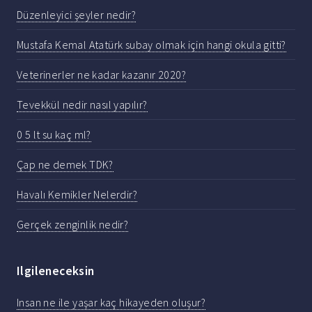
Düzenleyici şeyler nedir?
Mustafa Kemal Atatürk subay olmak için hangi okula gitti?
Veterinerler ne kadar kazanır 2020?
Tevekkül nedir nasıl yapılır?
0 5 lt su kaç ml?
Çap ne demek TDK?
Havalı Kemikler Nelerdir?
Gerçek zenginlik nedir?
Ilgileneceksin
Insan ne ile yaşar kaç hikayeden oluşur?