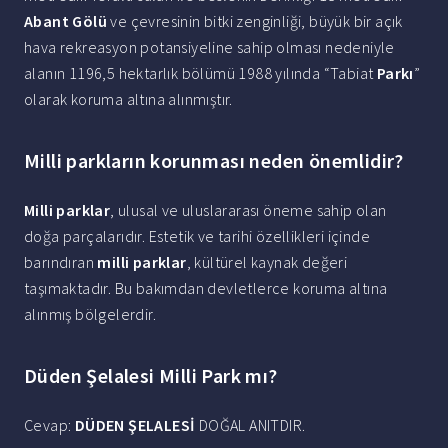
Abant Gölü
ve çevresinin bitki zenginliği, büyük bir açık
hava rekreasyon potansiyeline sahip olması nedeniyle
alanın 1196,5 hektarlık bölümü 1988 yılında “Tabiat
Parkı
”
olarak koruma altına alınmıştır.
Milli parkların korunması neden önemlidir?
Milli parklar
, ulusal ve uluslararası öneme sahip olan
doğa parçalarıdır. Estetik ve tarihi özellikleri içinde
barındıran
milli parklar
, kültürel kaynak değeri
taşımaktadır. Bu bakımdan devletlerce koruma altına
alınmış bölgelerdir.
Düden Şelalesi Milli Park mı?
Cevap:
DÜDEN ŞELALESİ
DOĞAL ANITDIR.