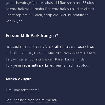
yaban hayatı geliştirme sahası, 14 Ramsar alanı, 56 ulusal
öneme haiz ve 11 mahalli öneme haiz sulak alan olmak
üzere toplam 599 alan, sahip oldukları bu statülerle
korunuyor.
En son Milli Park hangisi?
HAKKARİ CİLO VE SAT DAĞLARI
MİLLİ PARK
OLARAK İLAN
EDİLDİ! 31256 sayılı ve 26 Eylül 2020 tarihli Resmi Gazete
ile yayımlanan Cumhurbaşkanı Kararı kapsamında
Türkiye'nin
son milli parkı
resmen ilan edilmiş oldu.
Ayrıca okuyun
1 m3 kaç adet tahta?
Fen lisesinde alan seçimi var mı?