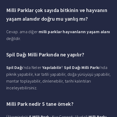
Milli Parklar çok sayıda bitkinin ve hayvanın
yaşam alanıdır doğru mu yanlış mı?
Cevap. ama diğer
milli parklar hayvanların yaşam alanı
değildir.
Spil Dağı Milli Parkında ne yapılır?
Spil Dağı
'nda Neler
Yapılabilir
?
Spil Dağı Milli Parkı
'nda
piknik yapabilir, kar tatili yapabilir, doğa yürüyüşü yapabilir,
mantar toplayabilir, dinlenebilir, tarihi kalıntıları
inceleyebilirsiniz.
Milli Park nedir 5 tane örnek?
Ülkemizdeki
5 Milli Park
: Kuş Cenneti. Uludağ
Milli Parkı