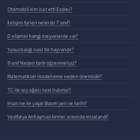
Otomobili kim icat etti Eodev?
Iletişim türleri nelerdir 7 sınıf?
D vitamini hangi meyvelerde var?
Yunus balığı nasıl bir hayvandır?
9 sınıf Neden tarih öğrenmeliyiz?
Matematiksel modelleme neden önemlidir?
TC ile soy ağacı nasıl bulunur?
Insan ne ile yaşar Basım yeri ve tarihi?
Vestfalya Antlaşmasi kimler arasında imzalandı?