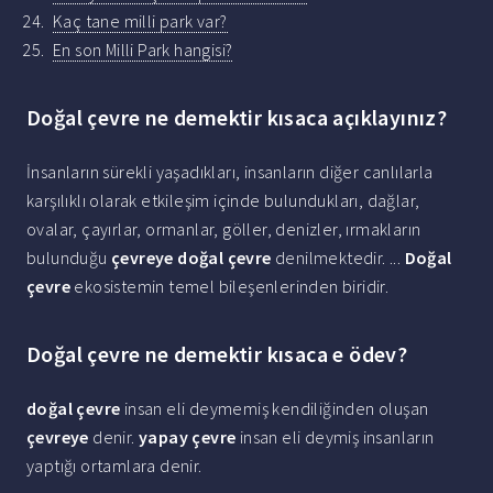
Kaç tane milli park var?
En son Milli Park hangisi?
Doğal çevre ne demektir kısaca açıklayınız?
İnsanların sürekli yaşadıkları, insanların diğer canlılarla
karşılıklı olarak etkileşim içinde bulundukları, dağlar,
ovalar, çayırlar, ormanlar, göller, denizler, ırmakların
bulunduğu
çevreye doğal çevre
denilmektedir. ...
Doğal
çevre
ekosistemin temel bileşenlerinden biridir.
Doğal çevre ne demektir kısaca e ödev?
doğal çevre
insan eli deymemiş kendiliğinden oluşan
çevreye
denir.
yapay çevre
insan eli deymiş insanların
yaptığı ortamlara denir.