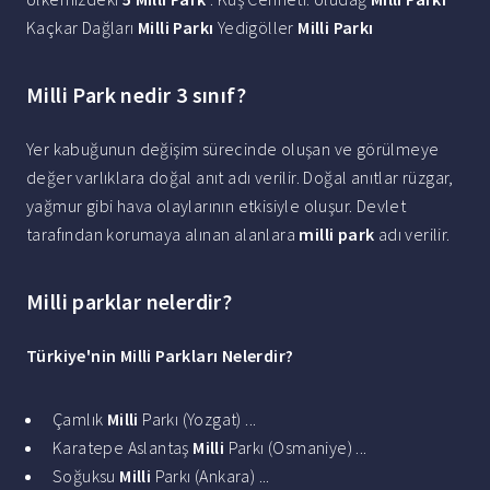
Kaçkar Dağları
Milli Parkı
Yedigöller
Milli Parkı
Milli Park nedir 3 sınıf?
Yer kabuğunun değişim sürecinde oluşan ve görülmeye
değer varlıklara doğal anıt adı verilir. Doğal anıtlar rüzgar,
yağmur gibi hava olaylarının etkisiyle oluşur. Devlet
tarafından korumaya alınan alanlara
milli park
adı verilir.
Milli parklar nelerdir?
Türkiye'nin
Milli Parkları Nelerdir
?
Çamlık
Milli
Parkı (Yozgat) ...
Karatepe Aslantaş
Milli
Parkı (Osmaniye) ...
Soğuksu
Milli
Parkı (Ankara) ...