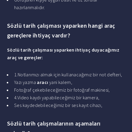
hazırlanmalıdır.
Sözlü tarih çalışması yaparken hangi araç
gereçlere ihtiyaç vardır?
Sözlü tarih çalışması yaparken ihtiyaç
duyacağımız
araç
ve
gereçler
:
1.Notlarımızı almak için kullanacağımız bir not defteri,
Yazı yazma
aracı
yani kalem,
Fotoğraf çekebileceğimiz bir fotoğraf makinesi,
4.Video kaydı yapabileceğimiz bir kamera,
Ses kaydedebileceğimiz bir ses kayıt cihazı,
Sözlü tarih çalışmalarının aşamaları