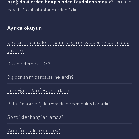
aşağıdakilerden hangisinden faydalanamayız
? sorunun
cevabı "okul kitaplarımızdan " dır.
Ayrıca okuyun
Çevremizi daha temiz olması için ne yapabiliriz üç madde
yazınız?
Disk ne demek TDK?
Dış donanım parçaları nelerdir?
Türk Eğitim Vakfı Başkanı kim?
Bafra Ovası ve Çukurova'da neden nüfus fazladır?
Sözcükler hangi anlamda?
Word formatı ne demek?