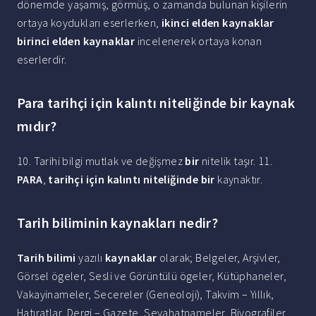
dönemde yaşamış, görmüş, o zamanda bulunan kişilerin
ortaya koydukları eserlerken,
ikinci elden kaynaklar
birinci elden kaynaklar
incelenerek ortaya konan
eserlerdir.
Para tarihçi için kalıntı niteliğinde bir kaynak
mıdır?
10. Tarihi bilgi mutlak ve değişmez
bir
nitelik taşır. 11.
PARA
,
tarihçi için kalıntı niteliğinde bir
kaynaktır.
Tarih biliminin kaynakları nedir?
Tarih bilimi
yazılı
kaynaklar
olarak; Belgeler, Arşivler,
Görsel ögeler, Sesli ve Görüntülü ögeler, Kütüphaneler,
Vakayinameler, Secereler (Geneoloji), Takvim – Yıllık,
Hatıratlar, Dergi – Gazete, Seyahatnameler, Biyografiler