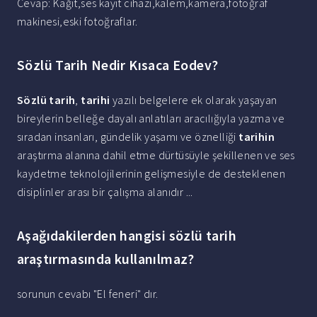
Cevap: Kağıt,ses kayıt cihazı,kalem,kamera,fotoğraf
makinesi,eski fotoğraflar.
Sözlü Tarih Nedir Kısaca Eodev?
Sözlü tarih
,
tarihi
yazılı belgelere ek olarak yaşayan
bireylerin belleğe dayalı anlatıları aracılığıyla yazma ve
sıradan insanları, gündelik yaşamı ve öznelliği
tarihin
araştırma alanına dahil etme dürtüsüyle şekillenen ve ses
kaydetme teknolojilerinin gelişmesiyle de desteklenen
disiplinler arası bir çalışma alanıdır ...
Aşağıdakilerden hangisi sözlü tarih
araştırmasında kullanılmaz?
sorunun cevabı "El feneri" dır.