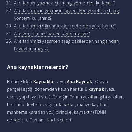
Aile tarihini yazmak için hangi yöntemler kullanılır?
Aile tarihimizin geçmişini öğrenirken genellikle hangi
yöntemi kullanırız?
Aile tarihimizi öğrenmek için nelerden yararlanırız?
Aile geçmişimizi neden öğrenmeliyiz?
Aile tarihimizi yazarken aşağıdakilerden hangisinden
Faydalanamayız?
Ana kaynaklar nelerdir?
Birinci Elden
Kaynaklar
veya
Ana Kaynak
: Olayın
gerçekleştiği dönemden kalan her türlü
kaynak
(yazı,
eser , yapıt, yazt vb.. ). Örneğin Orhun yazıtları gibi yazıtlar,
her türlü devlet evrağı (tutanaklar, maliye kayıtları,
mahkeme kararları vb..) birinci el kaynaktır (TBMM
cerideleri, Osmanlı Kadı sicilleri).