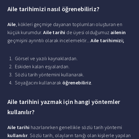
Aile tarihimizi nasıl öğrenebiliriz?
Aile
, kökleri geçmişe dayanan toplumları oluşturan en
küçük kurumdur.
Aile tarihi
de üyesi olduğumuz
ailenin
geçmişini ayrıntılı olarak incelemektir....
Aile tarihimizi
;
Görsel ve yazılı kaynaklardan.
Eskiden kalan eşyalardan.
Sözlü tarih yöntemini kullanarak.
Soyağacını kullanarak
öğrenebiliriz
.
Aile tarihini yazmak için hangi yöntemler
kullanılır?
Aile tarihi
hazırlanırken genellikle sözlü tarih yöntemi
kullanılır
. Sözlü tarih, olayların tanığı olan kişilerle yapılan