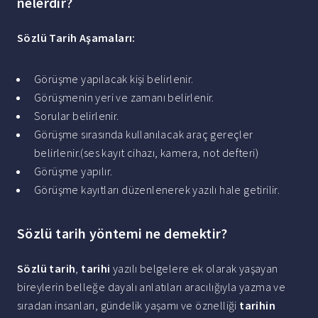
nelerdir?
Sözlü Tarih Aşamaları
:
Görüşme yapılacak kişi belirlenir.
Görüşmenin yeri ve zamanı belirlenir.
Sorular belirlenir.
Görüşme sırasında kullanılacak araç gereçler
belirlenir.(ses kayıt cihazı, kamera, not defteri)
Görüşme yapılır.
Görüşme kayıtları düzenlenerek yazılı hale getirilir.
Sözlü tarih yöntemi ne demektir?
Sözlü tarih
,
tarihi
yazılı belgelere ek olarak yaşayan
bireylerin belleğe dayalı anlatıları aracılığıyla yazma ve
sıradan insanları, gündelik yaşamı ve öznelliği
tarihin