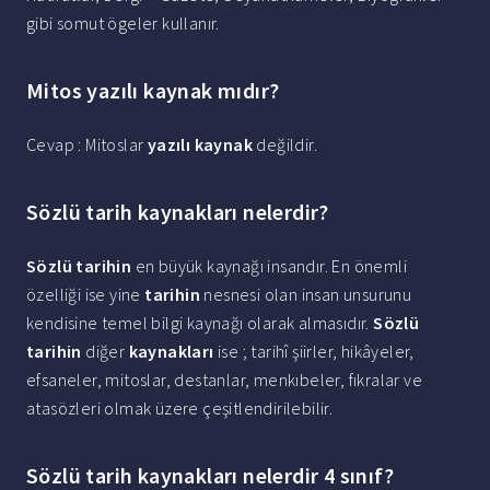
gibi somut ögeler kullanır.
Mitos yazılı kaynak mıdır?
Cevap : Mitoslar
yazılı kaynak
değildir.
Sözlü tarih kaynakları nelerdir?
Sözlü tarihin
en büyük kaynağı insandır. En önemli
özelliği ise yine
tarihin
nesnesi olan insan unsurunu
kendisine temel bilgi kaynağı olarak almasıdır.
Sözlü
tarihin
diğer
kaynakları
ise ; tarihî şiirler, hikâyeler,
efsaneler, mitoslar, destanlar, menkıbeler, fıkralar ve
atasözleri olmak üzere çeşitlendirilebilir.
Sözlü tarih kaynakları nelerdir 4 sınıf?