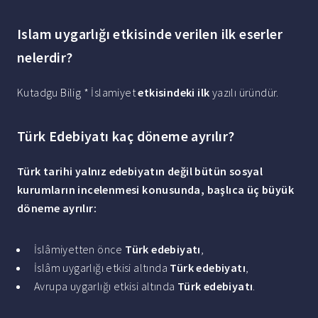
Islam uygarlığı etkisinde verilen ilk eserler
nelerdir?
Kutadgu Bilig * İslamiyet
etkisindeki ilk
yazılı üründür.
Türk Edebiyatı kaç döneme ayrılır?
Türk
tarihi yalnız
edebiyatın
değil bütün sosyal
kurumların incelenmesi konusunda, başlıca üç büyük
döneme ayrılır
:
İslâmiyetten önce
Türk edebiyatı
,
İslâm uygarlığı etkisi altında
Türk edebiyatı
,
Avrupa uygarlığı etkisi altında
Türk edebiyatı
.