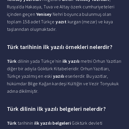
Rusya'da Hakasya, Tuva ve Altay özerk cumhuriyeteleri
içinden geçen
Yenisey
Nehri boyunca bulunmuş olan
toplam 158 adet Türkçe
yazıt
kurgan (mezar) ve kaya
taşlarından oluşmaktadır.
Türk tarihinin ilk yazılı örnekleri nelerdir?
Türk
dilinin yada Türkçe'nin
ilk yazılı
metni Orhun Yazıtları
diğer bir adıyla Göktürk Kitabeleridir. Orhun Yazıtları,
Türkçe yazılmış en eski
yazılı
eserlerdir. Bu yazıtlar,
hükümdar Bilge Kağan kardeşi Kültiğin ve Vezir Tonyukuk
adına dikilmiştir.
Türk dilinin ilk yazılı belgeleri nelerdir?
Türk
tarihinin
ilk yazılı belgeleri
Göktürk devleti