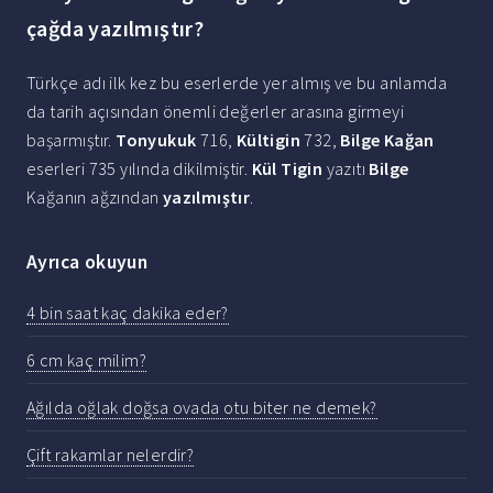
çağda yazılmıştır?
Türkçe adı ilk kez bu eserlerde yer almış ve bu anlamda
da tarih açısından önemli değerler arasına girmeyi
başarmıştır.
Tonyukuk
716,
Kültigin
732,
Bilge Kağan
eserleri 735 yılında dikilmiştir.
Kül Tigin
yazıtı
Bilge
Kağanın ağzından
yazılmıştır
.
Ayrıca okuyun
4 bin saat kaç dakika eder?
6 cm kaç milim?
Ağılda oğlak doğsa ovada otu biter ne demek?
Çift rakamlar nelerdir?