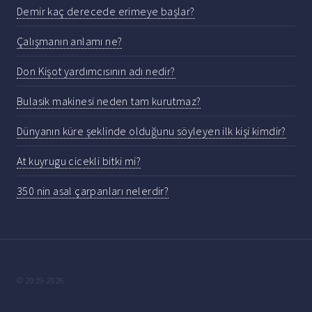
Demir kaç derecede erimeye başlar?
Çalışmanın anlamı ne?
Don Kişot yardımcısının adı nedir?
Bulasik makinesi neden tam kurutmaz?
Dünyanın küre şeklinde olduğunu söyleyen ilk kişi kimdir?
At kuyrugu cicekli bitki mi?
350 nin asal çarpanları nelerdir?
© 2019-2026.