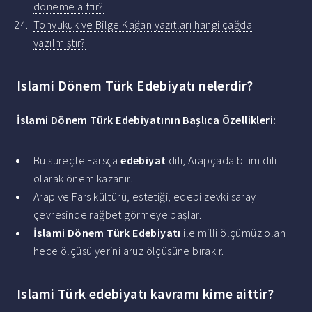
döneme aittir?
Tonyukuk ve Bilge Kağan yazıtları hangi çağda
yazılmıştır?
Islami Dönem Türk Edebiyatı nelerdir?
İslami Dönem Türk Edebiyatının
Başlıca Özellikleri:
Bu süreçte Farsça
edebiyat
dili, Arapçada bilim dili
olarak önem kazanır.
Arap ve Fars kültürü, estetiği, edebi zevki saray
çevresinde rağbet görmeye başlar.
İslami Dönem Türk Edebiyatı
ile milli ölçümüz olan
hece ölçüsü yerini aruz ölçüsüne bırakır.
Islami Türk edebiyatı kavramı kime aittir?