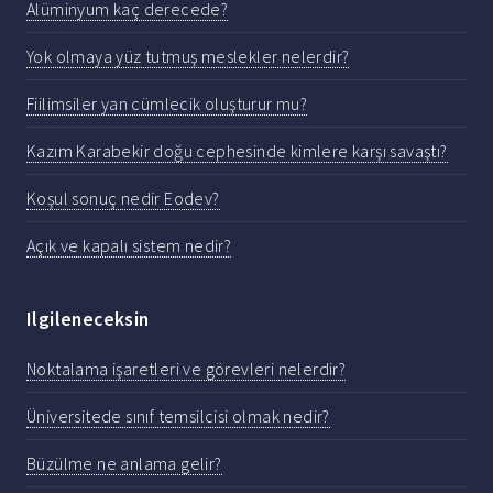
Alüminyum kaç derecede?
Yok olmaya yüz tutmuş meslekler nelerdir?
Fiilimsiler yan cümlecik oluşturur mu?
Kazım Karabekir doğu cephesinde kimlere karşı savaştı?
Koşul sonuç nedir Eodev?
Açık ve kapalı sistem nedir?
Ilgileneceksin
Noktalama işaretleri ve görevleri nelerdir?
Üniversitede sınıf temsilcisi olmak nedir?
Büzülme ne anlama gelir?