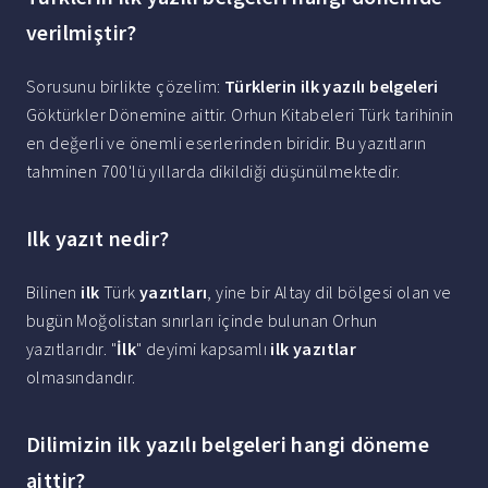
verilmiştir?
Sorusunu birlikte çözelim:
Türklerin ilk yazılı belgeleri
Göktürkler Dönemine aittir. Orhun Kitabeleri Türk tarihinin
en değerli ve önemli eserlerinden biridir. Bu yazıtların
tahminen 700'lü yıllarda dikildiği düşünülmektedir.
Ilk yazıt nedir?
Bilinen
ilk
Türk
yazıtları
, yine bir Altay dil bölgesi olan ve
bugün Moğolistan sınırları içinde bulunan Orhun
yazıtlarıdır. "
İlk
" deyimi kapsamlı
ilk yazıtlar
olmasındandır.
Dilimizin ilk yazılı belgeleri hangi döneme
aittir?