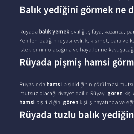
Balık yediğini görmek ne 
Rüyada
balık yemek
evliliği, şifaya, kazanca, p
Yenilen balığın rüyası evlilik, kısmet, para ve 
isteklerinin olacağına ve hayallerine kavuşacağı
Rüyada pişmiş hamsi görm
Rüyasında
hamsi
pişirildiğinin görülmesi mut
mutsuz olacağı rivayet edilir. Rüyayı
gören
kişi 
hamsi
pişirildiğini
gören
kişi iş hayatında ve eğit
Rüyada tuzlu balık yediği