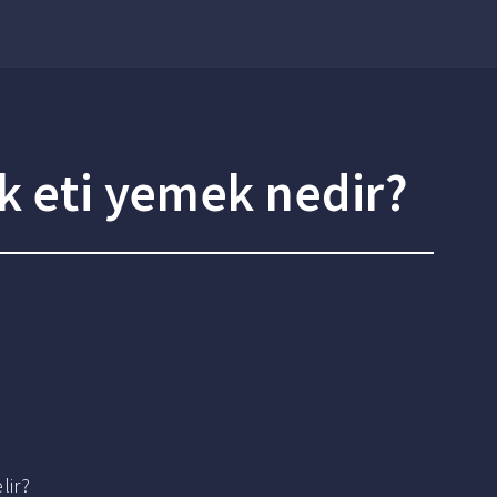
k eti yemek nedir?
lir?