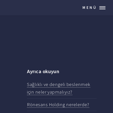
MENÜ
Ayrıca okuyun
Sağlıklı ve dengeli beslenmek
için neler yapmalıyız?
Rönesans Holding nerelerde?