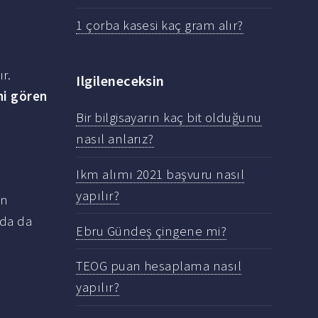
1 çorba kasesi kaç gram alır?
r.
Ilgileneceksin
ini gören
Bir bilgisayarın kaç bit olduğunu
nasıl anlarız?
Ikm alımı 2021 başvuru nasıl
yapılır?
in
ında da
Ebru Gündeş çingene mi?
TEOG puan hesaplama nasıl
yapılır?