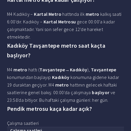
M4 Kadıköy –
Kartal Metro
hattında ilk
metro
kalkış saati
6:00'dır. Kadıköy –
Kartal Metrosu
gece 00:00'a kadar
çalışmaktadır. Yani son sefer gece 12'de hareket
etmektedir.
Kadıköy Tavşantepe metro saat kaçta
başlıyor?
M4
metro
hattı (
Tavşantepe
‎→
Kadıköy
),
Tavşantepe
konumundan başlayıp
Kadıköy
konumuna gidene kadar
19 duraktan geçiyor. M4
metro
hattının gelecek haftaki
saatlerine genel bakış: 00:00'da çalışmaya
başlıyor
ve
23:58'da bitiyor. Bu haftaki çalışma günleri: her gün.
Pendik metrosu kaça kadar açık?
Çalışma saatleri
Çalışma
saatleri