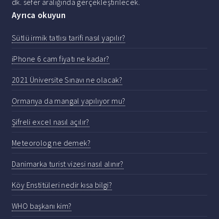
dk. sefer aralığında gerçekleştirilecek.
Ayrıca okuyun
Sütlü irmik tatlısı tarifi nasıl yapılır?
iPhone 6 cam fiyatı ne kadar?
2021 Üniversite Sınavı ne olacak?
Ormanya da mangal yapılıyor mu?
Şifreli excel nasıl açılır?
Meteorolog ne demek?
Danimarka turist vizesi nasıl alınır?
Köy Enstitüleri nedir kısa bilgi?
WHO başkanı kim?