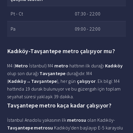
Pt - Ct
07:30 - 22:00
Pa
09:00 - 22:00
Kadıköy-Tavşantepe metro çalışıyor mu?
M4 (
Metro
İstanbul) M4
metro
hattının ilk durağı
Kadıköy
olup son durağı
Tavşantepe
durağıdır. M4
(
Kadıköy
‎→
Tavşantepe
), her gün
çalışıyor
. Ek bilgi: M4
hattında 19 durak bulunuyor ve bu güzergah için toplam
seyahat süresi yaklaşık 39 dakika.
Tavşantepe metro kaça kadar çalışıyor?
İstanbul Anadolu yakasının ilk
metrosu
olan Kadıköy-
Tavşantepe metrosu
Kadıköy'den başlayıp E-5 karayolu