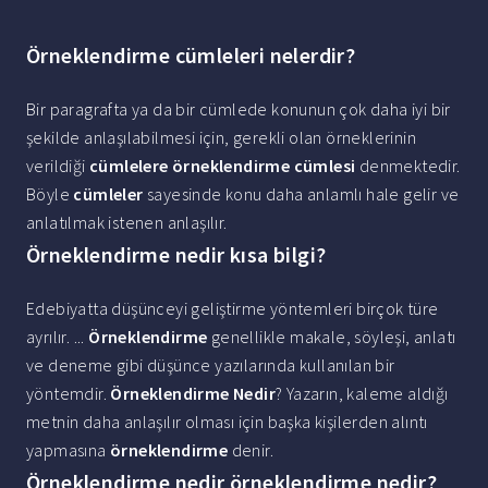
Örneklendirme cümleleri nelerdir?
Bir paragrafta ya da bir cümlede konunun çok daha iyi bir
şekilde anlaşılabilmesi için, gerekli olan örneklerinin
verildiği
cümlelere örneklendirme cümlesi
denmektedir.
Böyle
cümleler
sayesinde konu daha anlamlı hale gelir ve
anlatılmak istenen anlaşılır.
Örneklendirme nedir kısa bilgi?
Edebiyatta düşünceyi geliştirme yöntemleri birçok türe
ayrılır. ...
Örneklendirme
genellikle makale, söyleşi, anlatı
ve deneme gibi düşünce yazılarında kullanılan bir
yöntemdir.
Örneklendirme Nedir
? Yazarın, kaleme aldığı
metnin daha anlaşılır olması için başka kişilerden alıntı
yapmasına
örneklendirme
denir.
Örneklendirme nedir örneklendirme nedir?