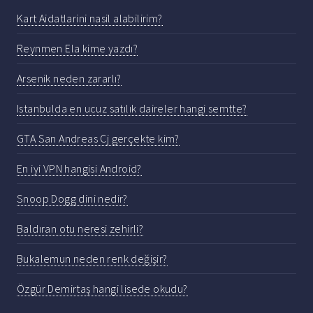
Kart Aidatlarini nasil alabilirim?
Reynmen Ela kime yazdı?
Arsenik neden zararlı?
Istanbulda en ucuz satılık daireler hangi semtte?
GTA San Andreas Cj gerçekte kim?
En iyi VPN hangisi Android?
Snoop Dogg dini nedir?
Baldıran otu neresi zehirli?
Bukalemun neden renk değişir?
Özgür Demirtaş hangi lisede okudu?