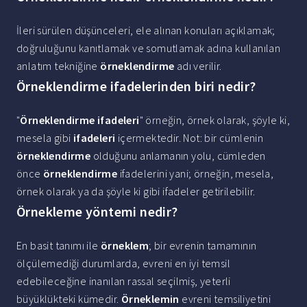
İleri sürülen düşünceleri, ele alınan konuları açıklamak;
doğruluğunu kanıtlamak ve somutlamak adına kullanılan
anlatım tekniğine
örneklendirme
adı verilir.
Örneklendirme ifadelerinden biri nedir?
"
Örneklendirme ifadeleri
" örneğin, örnek olarak, şöyle ki,
mesela gibi
ifadeleri
içermektedir. Not: bir cümlenin
örneklendirme
olduğunu anlamanın yolu, cümleden
önce
örneklendirme
ifadelerini yani; örneğin, mesela,
örnek olarak ya da şöyle ki gibi ifadeler getirilebilir.
Örnekleme yöntemi nedir?
En basit tanımı ile
örneklem
; bir evrenin tamamının
ölçülemediği durumlarda, evreni en iyi temsil
edebileceğine inanılan rassal seçilmiş, yeterli
büyüklükteki kümedir.
Örneklemin
evreni temsiliyetini