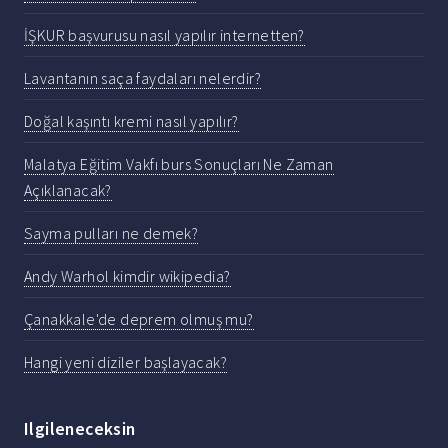
İŞKUR başvurusu nasıl yapılır internetten?
Lavantanın saça faydaları nelerdir?
Doğal kaşıntı kremi nasıl yapılır?
Malatya Eğitim Vakfı burs Sonuçları Ne Zaman
Açıklanacak?
Sayma pulları ne demek?
Andy Warhol kimdir wikipedia?
Çanakkale'de deprem olmuş mu?
Hangi yeni diziler başlayacak?
Ilgileneceksin