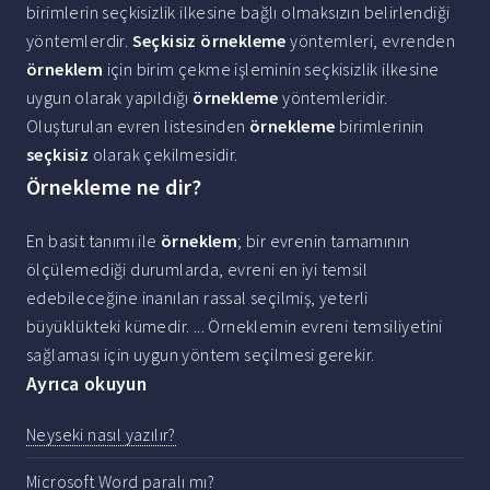
birimlerin seçkisizlik ilkesine bağlı olmaksızın belirlendiği
yöntemlerdir.
Seçkisiz örnekleme
yöntemleri, evrenden
örneklem
için birim çekme işleminin seçkisizlik ilkesine
uygun olarak yapıldığı
örnekleme
yöntemleridir.
Oluşturulan evren listesinden
örnekleme
birimlerinin
seçkisiz
olarak çekilmesidir.
Örnekleme ne dir?
En basit tanımı ile
örneklem
; bir evrenin tamamının
ölçülemediği durumlarda, evreni en iyi temsil
edebileceğine inanılan rassal seçilmiş, yeterli
büyüklükteki kümedir. ... Örneklemin evreni temsiliyetini
sağlaması için uygun yöntem seçilmesi gerekir.
Ayrıca okuyun
Neyseki nasıl yazılır?
Microsoft Word paralı mı?