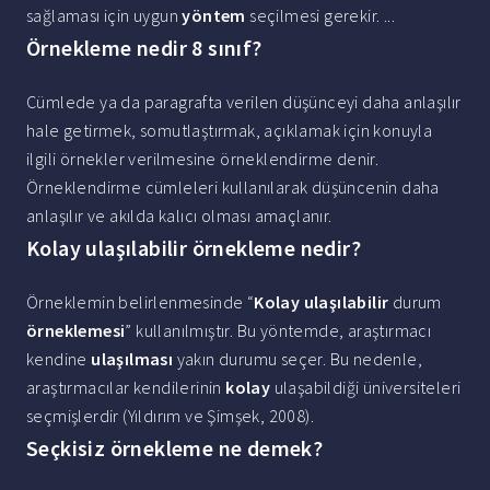
sağlaması için uygun
yöntem
seçilmesi gerekir. ...
Örnekleme nedir 8 sınıf?
Cümlede ya da paragrafta verilen düşünceyi daha anlaşılır
hale getirmek, somutlaştırmak, açıklamak için konuyla
ilgili örnekler verilmesine örneklendirme denir.
Örneklendirme cümleleri kullanılarak düşüncenin daha
anlaşılır ve akılda kalıcı olması amaçlanır.
Kolay ulaşılabilir örnekleme nedir?
Örneklemin belirlenmesinde “
Kolay ulaşılabilir
durum
örneklemesi
” kullanılmıştır. Bu yöntemde, araştırmacı
kendine
ulaşılması
yakın durumu seçer. Bu nedenle,
araştırmacılar kendilerinin
kolay
ulaşabildiği üniversiteleri
seçmişlerdir (Yıldırım ve Şimşek, 2008).
Seçkisiz örnekleme ne demek?