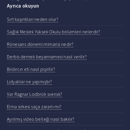
Ayrıca okuyun
Sırt kaşıntıları neden olur?
Sağlık Meslek Yüksek Okulu bölümleri nelerdir?
Rönesans dönemi mimarisi nedir?
Derbis dernek beyannamesi nasıl verilir?
Bıldırcın eti nasıl pişirilir?
Lidyalılar ne yapmıştır?
Var Ragnar Lodbrok svensk?
Elma sirkesi saça zararlı mı?
Ayrılmış video belleği nasıl bakılır?