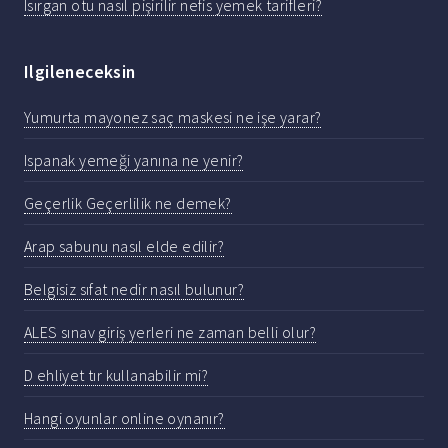
Isırgan otu nasıl pişirilir nefis yemek tarifleri?
Ilgileneceksin
Yumurta mayonez saç maskesi ne işe yarar?
Ispanak yemeği yanına ne yenir?
Geçerlik Geçerlilik ne demek?
Arap sabunu nasıl elde edilir?
Belgisiz sıfat nedir nasıl bulunur?
ALES sınav giriş yerleri ne zaman belli olur?
D ehliyet tır kullanabilir mi?
Hangi oyunlar online oynanır?