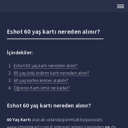
Eshot 60 yaş kartı nereden alınır?
İçindekiler:
Eshot 60 yaş kartı nereden alınır?
60 yaş üstü indirim kartı nereden alınır?
60 yaş kartını kimler alabilir?
Öğrenci Kartı izmir ne kadar?
Eshot 60 yaş kartı nereden alınır?
60 Yaş Kartı
alacak vatandaşlarımızA başvuruları;
www.izmirimkart.com.tr internet adresi üzerinden
ya
da