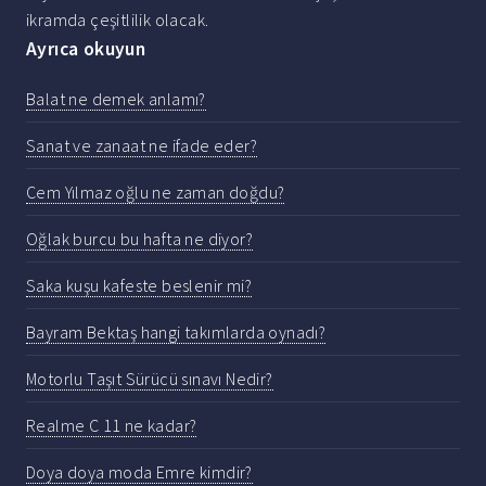
ikramda çeşitlilik olacak.
Ayrıca okuyun
Balat ne demek anlamı?
Sanat ve zanaat ne ifade eder?
Cem Yılmaz oğlu ne zaman doğdu?
Oğlak burcu bu hafta ne diyor?
Saka kuşu kafeste beslenir mi?
Bayram Bektaş hangi takımlarda oynadı?
Motorlu Taşıt Sürücü sınavı Nedir?
Realme C 11 ne kadar?
Doya doya moda Emre kimdir?