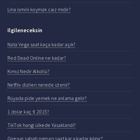
Lina ismini koymak caiz midir?
Ilgileneceksin
Nata Vega saat kaça kadar açık?
Red Dead Online ne kadar?
Kımız Nedir Alkollü?
Netflix dizileri nerede izlenir?
Rüyada pide yemek ne anlama gelir?
1 dolar kaç tl 2015?
TikTok hangi ülkede Yasaklandi?
Giresun sabah namazı saat kaça kadar kılınır?