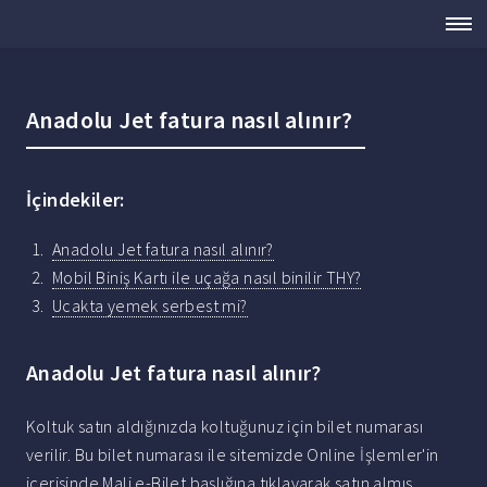
Anadolu Jet fatura nasıl alınır?
İçindekiler:
Anadolu Jet fatura nasıl alınır?
Mobil Biniş Kartı ile uçağa nasıl binilir THY?
Ucakta yemek serbest mi?
Anadolu Jet fatura nasıl alınır?
Koltuk satın aldığınızda koltuğunuz için bilet numarası
verilir. Bu bilet numarası ile sitemizde Online İşlemler'in
içerisinde Mali e-Bilet başlığına tıklayarak satın almış