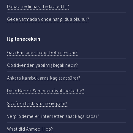
Dabaz nedir nasıl tedavi edilir?
Gece yatmadan once hangi dua okunur?
Ilgileneceksin
Gazi Hastanesi hangi bölümler var?
Obsidyenden yapılmış bıçak nedir?
Ankara Karabük arası kaç saat sürer?
Dalin Bebek Şampuanı fiyatı ne kadar?
Şizofren hastasına ne iyi gelir?
Vergi ödemeleri internetten saat kaça kadar?
What did Ahmed III do?