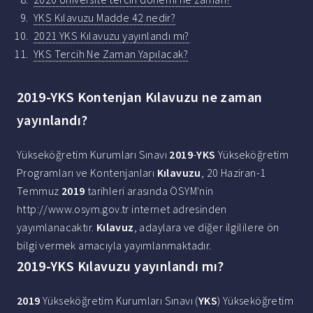
YKS Kılavuzu Madde 42 nedir?
2021 YKS Kılavuzu yayınlandı mı?
YKS Tercih Ne Zaman Yapılacak?
2019-YKS Kontenjan Kılavuzu ne zaman
yayınlandı?
Yükseköğretim Kurumları Sınavı
2019
-
YKS
Yükseköğretim
Programları ve Kontenjanları
Kılavuzu
, 20 Haziran-1
Temmuz
2019
tarihleri arasında ÖSYM'nin
http://www.osym.gov.tr internet adresinden
yayımlanacaktır.
Kılavuz
, adaylara ve diğer ilgililere ön
bilgi vermek amacıyla yayımlanmaktadır.
2019-YKS Kılavuzu yayınlandı mı?
2019
Yükseköğretim Kurumları Sınavı (
YKS
) Yükseköğretim