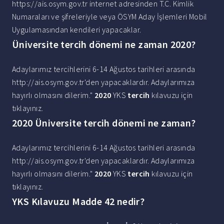
https://ais.osym.gov.tr internet adresinden T.C. Kimlik
Numaraları ve şifreleriyle veya ÖSYM Aday İşlemleri Mobil
Uygulamasından kendileri yapacaklar.
Üniversite tercih dönemi ne zaman 2020?
Adaylarımız tercihlerini 6-14 Ağustos tarihleri arasında
http://ais.osym.gov.tr'den yapacaklardır. Adaylarımıza
hayırlı olmasını dilerim."
2020
YKS
tercih
kılavuzu için
tıklayınız.
2020 Üniversite tercih dönemi ne zaman?
Adaylarımız tercihlerini 6-14 Ağustos tarihleri arasında
http://ais.osym.gov.tr'den yapacaklardır. Adaylarımıza
hayırlı olmasını dilerim."
2020
YKS
tercih
kılavuzu için
tıklayınız.
YKS Kılavuzu Madde 42 nedir?